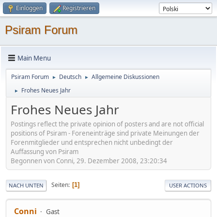
Einloggen
Registrieren
Psiram Forum
Main Menu
Psiram Forum
Deutsch
Allgemeine Diskussionen
►
►
Frohes Neues Jahr
►
Frohes Neues Jahr
Postings reflect the private opinion of posters and are not official
positions of Psiram - Foreneinträge sind private Meinungen der
Forenmitglieder und entsprechen nicht unbedingt der
Auffassung von Psiram
Begonnen von Conni, 29. Dezember 2008, 23:20:34
Seiten
1
NACH UNTEN
USER ACTIONS
Conni
Gast