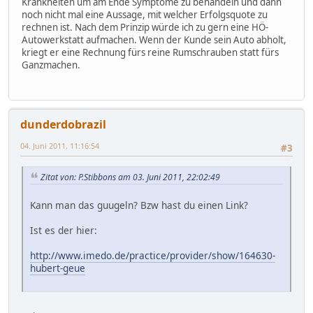
Krankheiten um am Ende Symptome zu behandeln und dann
noch nicht mal eine Aussage, mit welcher Erfolgsquote zu
rechnen ist. Nach dem Prinzip würde ich zu gern eine HÖ-
Autowerkstatt aufmachen. Wenn der Kunde sein Auto abholt,
kriegt er eine Rechnung fürs reine Rumschrauben statt fürs
Ganzmachen.
dunderdobrazil
04. Juni 2011, 11:16:54
#3
Zitat von: P.Stibbons am 03. Juni 2011, 22:02:49
Kann man das guugeln? Bzw hast du einen Link?
Ist es der hier:
http://www.imedo.de/practice/provider/show/164630-
hubert-geue