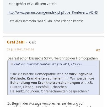
Dann gehört er zu diesem Verein:
http://www.psiram.com/ge/index.php?title=Konferenz_ADHS
Bitte alles sammeln, was du an Infos kriegen kannst.
Graf Zahl
Gast
03. Juni 2011, 23:01:02
#2
Das fast schon klassische Schwurbelprinzip der Homöopathen:
Zitat von: dunderdobrazil am 03. Juni 2011, 21:49:45
"Die klassische Homöopathie ist eine
wirkungsvolle
Methode, Krankheiten zu heilen.
[...] Wir werden die
Behandlung von Krankheitserscheinungen
wie z.B.
Husten, Fieber, Durchfall, Erbrechen,
Halsentzündungen, Ohrenschmerzen besprechen."
Zu Beginn der Aussage versprechen sie Heilung von