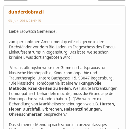
dunderdobrazil
03. Juni 2011, 21:49:45
Liebe Esowatch Gemeinde,
zum persönlichen Amüsement greife ich gerne in den
Drehständer vor dem Bio-Laden im Erdgeschoss des Donau-
Einkaufszentrums in Regensburg. Das ist teilweise schon
kriminell, was dort angeboten wird:
-Veranstaltungshinweise der Gemeinschaftspraxias für
klassische Homöopathie, Kinderhomöopathie und
Traumtherapie, Untere Bachgasse 15, 93047 Regensburg.
"Die klassische Homöopathie ist eine
wirkungsvolle
Methode, Krankheiten zu heilen.
Wer akute Erkrankungen
homöopathisch behandeln möchte, muss die Grundlage der
Homöopathie verstanden haben. [...] Wir werden die
Behandlung von Krankheitserscheinungen wie z.B.
Husten,
Fieber, Durchfall, Erbrechen, Halsentzündungen,
Ohrenschmerzen
besprechen."
Das ist meiner Meinung nach schon ein unzuverlässiges