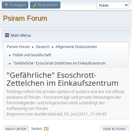
Einloggen
Registrieren
Psiram Forum
Main Menu
Psiram Forum
Deutsch
Allgemeine Diskussionen
►
►
Politik und Gesellschaft
►
"Gefährliche" Esoschrott-Zettelchen im Einkaufszentrum
►
"Gefährliche" Esoschrott-
Zettelchen im Einkaufszentrum
Postings reflect the private opinion of posters and are not official
positions of Psiram - Foreneinträge sind private Meinungen der
Forenmitglieder und entsprechen nicht unbedingt der
Auffassung von Psiram
Begonnen von dunderdobrazil, 03. Juni 2011, 21:49:45
Seiten
1
NACH UNTEN
USER ACTIONS