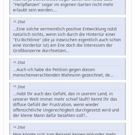
"Heilpflanzen" sogar im eigenen Garten nicht mehr
erlaubt sein werden....
Zitat
...Eine solche vermeintlich positive Entwicklung nützt
natürlich nichts, wenn sich durch die Hintertür einer
"EU-Richtlinie" (die ja inzwischen eigentlich auch schon
eine Vordertür ist) am Ene doch die Interessen der
Großkonzerne durchsetzen...
Zitat
...Auch ich habe die Petition gegen diesen
menschenverachtenden Wahnsinn gezeichnet, de...
Zitat
...Habt Ihr auch das Gefühl, das in userem Land, in
unserer Welt immer mehr schief läuft? Kennt Ihr das
diffuse Gefühl der Frustration, wenn wieder
offensichtliche Ungerechtigkeit durchgesetzt wird und
der kleine Mann dafür bezahlen soll?..
Zitat
Man könnte sich zum Beispiel keinen Holunder mehr