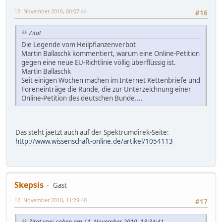
12. November 2010, 00:07:44
#16
Zitat
Die Legende vom Heilpflanzenverbot
Martin Ballaschk kommentiert, warum eine Online-Petition
gegen eine neue EU-Richtlinie völlig überflüssig ist.
Martin Ballaschk
Seit einigen Wochen machen im Internet Kettenbriefe und
Foreneinträge die Runde, die zur Unterzeichnung einer
Online-Petition des deutschen Bunde....
Das steht jaetzt auch auf der Spektrumdirek-Seite:
http://www.wissenschaft-online.de/artikel/1054113
Skepsis
Gast
12. November 2010, 11:29:40
#17
Zitat von: cohen am 11. November 2010, 18:34:41