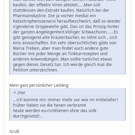
kaufen, der effektiv Viren abtötet.....Man soll
stattdessen den Extrakt kaufen. Natürlich bei der
Pharmaindustrie. Die ja vorher medial ein
Katastrophenszenario heraufbeschwört, daß es wieder
irgendeine Grippewelle gibt. Das ist das Prinzip hinter
der ganzen Angelegenheit.Völliger Schwachsinn......Es
gibt genügend alte Kräuterbücher, es lohnt sich , sich
eins anzuschaffen. Ein sehr übersichtliches gibts von
Maria Treben, aber man findet auch andere gute
Bücher mit jeder Menge an Tinkturrezepten und
anderen Anwendungen. Man sollte tunlichst etwas
gegen dieses Gesetz tun. Ich werde gleich mal die
Petition unterzeichnen.
Mein ganz persönlicher Liebling:
Zitat
...ich komme mir immer mehr vor wie im mittelalter!
früher haben sie die hexen verbrannt
heute werden eu-richtlienen ohne das volk
durchgesetzt!...
Gruß