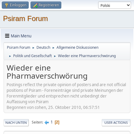
Einloggen
Registrieren
Psiram Forum
Main Menu
Psiram Forum
Deutsch
Allgemeine Diskussionen
►
►
Politik und Gesellschaft
Wieder eine Pharmaverschwörung
►
►
Wieder eine
Pharmaverschwörung
Postings reflect the private opinion of posters and are not official
positions of Psiram - Foreneinträge sind private Meinungen der
Forenmitglieder und entsprechen nicht unbedingt der
Auffassung von Psiram
Begonnen von cohen, 25. Oktober 2010, 06:57:51
1
Seiten
2
NACH UNTEN
USER ACTIONS