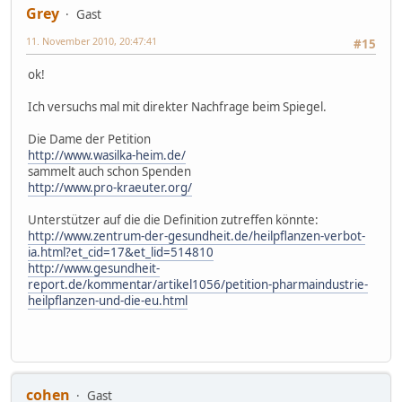
Grey
Gast
11. November 2010, 20:47:41
#15
ok!
Ich versuchs mal mit direkter Nachfrage beim Spiegel.
Die Dame der Petition
http://www.wasilka-heim.de/
sammelt auch schon Spenden
http://www.pro-kraeuter.org/
Unterstützer auf die die Definition zutreffen könnte:
http://www.zentrum-der-gesundheit.de/heilpflanzen-verbot-
ia.html?et_cid=17&et_lid=514810
http://www.gesundheit-
report.de/kommentar/artikel1056/petition-pharmaindustrie-
heilpflanzen-und-die-eu.html
cohen
Gast