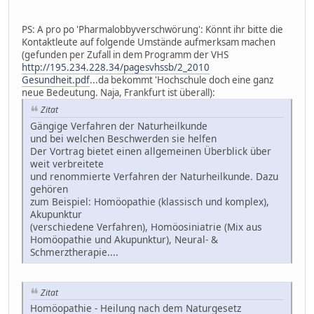
PS: A pro po 'Pharmalobbyverschwörung': Könnt ihr bitte die
Kontaktleute auf folgende Umstände aufmerksam machen
(gefunden per Zufall in dem Programm der VHS
http://195.234.228.34/pagesvhssb/2_2010
Gesundheit.pdf
...da bekommt 'Hochschule doch eine ganz
neue Bedeutung. Naja, Frankfurt ist überall):
Zitat
Gängige Verfahren der Naturheilkunde
und bei welchen Beschwerden sie helfen
Der Vortrag bietet einen allgemeinen Überblick über
weit verbreitete
und renommierte Verfahren der Naturheilkunde. Dazu
gehören
zum Beispiel: Homöopathie (klassisch und komplex),
Akupunktur
(verschiedene Verfahren), Homöosiniatrie (Mix aus
Homöopathie und Akupunktur), Neural- &
Schmerztherapie....
Zitat
Homöopathie - Heilung nach dem Naturgesetz