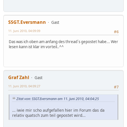
SSGT.Eversmann
Gast
11. Juni 2010, 04:09:09
#6
Das was ich oben am anfang des thread´s gepostet habe... Wer
lesen kann ist klar im vorteil..^^
Graf Zahl
Gast
11. Juni 2010, 04:09:27
#7
Zitat von: SSGT.Eversmann am 11. Juni 2010, 04:04:25
... iwie mir scho aufgefallen hier im Forum das da
relativ quatsch zum teil gepostet wird...