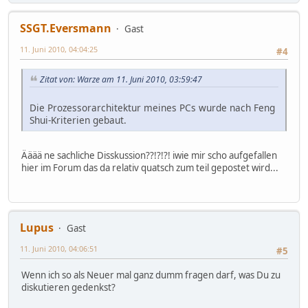
SSGT.Eversmann
Gast
11. Juni 2010, 04:04:25
#4
Zitat von: Warze am 11. Juni 2010, 03:59:47
Die Prozessorarchitektur meines PCs wurde nach Feng
Shui-Kriterien gebaut.
Ääää ne sachliche Disskussion??!?!?! iwie mir scho aufgefallen
hier im Forum das da relativ quatsch zum teil gepostet wird...
Lupus
Gast
11. Juni 2010, 04:06:51
#5
Wenn ich so als Neuer mal ganz dumm fragen darf, was Du zu
diskutieren gedenkst?