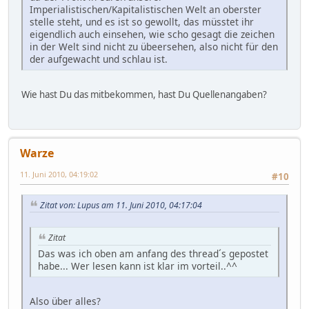
Imperialistischen/Kapitalistischen Welt an oberster
stelle steht, und es ist so gewollt, das müsstet ihr
eigendlich auch einsehen, wie scho gesagt die zeichen
in der Welt sind nicht zu übeersehen, also nicht für den
der aufgewacht und schlau ist.
Wie hast Du das mitbekommen, hast Du Quellenangaben?
Warze
11. Juni 2010, 04:19:02
#10
Zitat von: Lupus am 11. Juni 2010, 04:17:04
Zitat
Das was ich oben am anfang des thread´s gepostet
habe... Wer lesen kann ist klar im vorteil..^^
Also über alles?