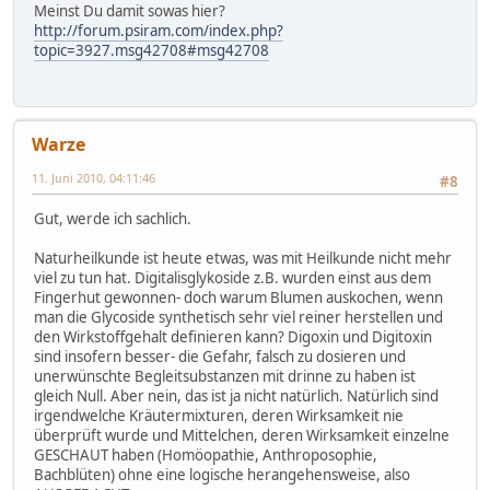
Meinst Du damit sowas hier?
http://forum.psiram.com/index.php?
topic=3927.msg42708#msg42708
Warze
11. Juni 2010, 04:11:46
#8
Gut, werde ich sachlich.
Naturheilkunde ist heute etwas, was mit Heilkunde nicht mehr
viel zu tun hat. Digitalisglykoside z.B. wurden einst aus dem
Fingerhut gewonnen- doch warum Blumen auskochen, wenn
man die Glycoside synthetisch sehr viel reiner herstellen und
den Wirkstoffgehalt definieren kann? Digoxin und Digitoxin
sind insofern besser- die Gefahr, falsch zu dosieren und
unerwünschte Begleitsubstanzen mit drinne zu haben ist
gleich Null. Aber nein, das ist ja nicht natürlich. Natürlich sind
irgendwelche Kräutermixturen, deren Wirksamkeit nie
überprüft wurde und Mittelchen, deren Wirksamkeit einzelne
GESCHAUT haben (Homöopathie, Anthroposophie,
Bachblüten) ohne eine logische herangehensweise, also