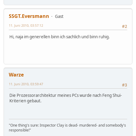
SSGT.Eversmann
Gast
11. Juni 2010, 03:57:12
#2
Hi, naja im generellen binn ich sachlich und binn ruhig.
Warze
11. Juni 2010, 03:59:47
#3
Die Prozessorarchitektur meines PCs wurde nach Feng Shui-
Kriterien gebaut.
"One thing's sure: Inspector Clay is dead- murdered- and somebody's
responsible!"