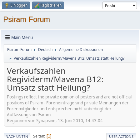
Einloggen
Registrieren
Psiram Forum
Main Menu
Psiram Forum
Deutsch
Allgemeine Diskussionen
►
►
Verkaufszahlen Regividerm/Mavena B12: Umsatz statt Heilung?
►
Verkaufszahlen
Regividerm/Mavena B12:
Umsatz statt Heilung?
Postings reflect the private opinion of posters and are not official
positions of Psiram - Foreneinträge sind private Meinungen der
Forenmitglieder und entsprechen nicht unbedingt der
Auffassung von Psiram
Begonnen von Synapsine, 13. Juni 2010, 14:43:04
Seiten
1
NACH UNTEN
USER ACTIONS