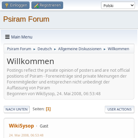
Einloggen
Registrieren
Psiram Forum
Main Menu
Psiram Forum
Deutsch
Allgemeine Diskussionen
Willkommen
►
►
►
Willkommen
Postings reflect the private opinion of posters and are not official
positions of Psiram - Foreneinträge sind private Meinungen der
Forenmitglieder und entsprechen nicht unbedingt der
Auffassung von Psiram
Begonnen von WikiSysop, 24. Mai 2008, 06:53:48
Seiten
1
NACH UNTEN
USER ACTIONS
WikiSysop
Gast
24. Mai 2008, 06:53:48