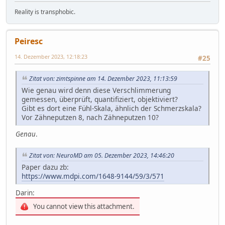
Reality is transphobic.
Peiresc
14. Dezember 2023, 12:18:23
#25
Zitat von: zimtspinne am 14. Dezember 2023, 11:13:59
Wie genau wird denn diese Verschlimmerung
gemessen, überprüft, quantifiziert, objektiviert?
Gibt es dort eine Fühl-Skala, ähnlich der Schmerzskala?
Vor Zähneputzen 8, nach Zähneputzen 10?
Genau
.
Zitat von: NeuroMD am 05. Dezember 2023, 14:46:20
Paper dazu zb:
https://www.mdpi.com/1648-9144/59/3/571
Darin:
You cannot view this attachment.