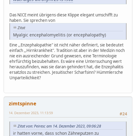
Das NICE meint übrigens diese Klippe elegant umschifft zu
haben. Sie sprechen von
Zitat
Myalgic encephalomyelitis (or encephalopathy)
Eine ,,Enzephalopathie" ist nicht näher definiert, sie bedeutet
einfach ,,Hirnkrankheit". Tradition ist aber in der Medizin noch
nie ein ausreichender Grund gewesen, eine Terminologie
ehrfürchtig beizubehalten. Es wäre eine Untersuchung wert
herauszufinden, was sie daran gehindert hat, die Enzephalitis
ersatzlos zu streichen. Jesuitischer Scharfsinn? Hümmlersche
Unparteilichkeit?
zimtspinne
14. Dezember 2023, 11:13:59
#24
Zitat von: Peiresc am 14. Dezember 2023, 09:06:28
ir hatten vorne, dass schon Zähneputzen zu