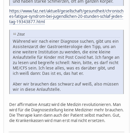
und haben starke Schmerzen, oft am ganzen Körper.
https://www.faz.net/aktuell/gesellschaft/gesundheit/chronisch
es-fatigue-syndrom-bei-jugendlichen-20-stunden-schlaf-jeden-
tag-19343877.html
Zitat
Während wir nach einer Diagnose suchen, gibt uns ein
Assistenzarzt der Gastroenterologie den Tipp, uns an
eine weitere Institution zu wenden, die eine kleine
Anlaufstelle für Kinder mit Post Covid hat. Ich fange an
zu lesen und begreife schnell: Nein, bitte, es darf nicht
ME/CFS sein. Ich lese alles, was es darüber gibt, und
ich weiß dann: Das ist es, das hat er.
Aber wir brauchen das schwarz auf weiß, also müssen
wir in diese Anlaufstelle.
Der affirmative Ansatz wird die Medizin revolutionieren. Man
wird für die Diagnosestellung keine Mediziner mehr brauchen.
Die Therapie kann dann auch der Patient selbst machen. Gut,
die Krankenkassen wird man erst mal nicht ersetzen.