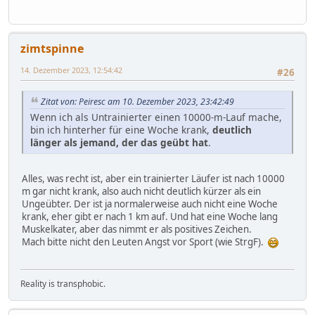
zimtspinne
14. Dezember 2023, 12:54:42
#26
Zitat von: Peiresc am 10. Dezember 2023, 23:42:49
Wenn ich als Untrainierter einen 10000-m-Lauf mache,
bin ich hinterher für eine Woche krank,
deutlich
länger als jemand, der das geübt hat
.
Alles, was recht ist, aber ein trainierter Läufer ist nach 10000
m gar nicht krank, also auch nicht deutlich kürzer als ein
Ungeübter. Der ist ja normalerweise auch nicht eine Woche
krank, eher gibt er nach 1 km auf. Und hat eine Woche lang
Muskelkater, aber das nimmt er als positives Zeichen.
Mach bitte nicht den Leuten Angst vor Sport (wie StrgF).
Reality is transphobic.