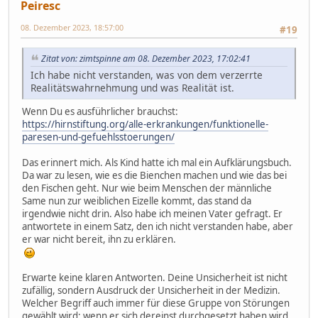
Peiresc
08. Dezember 2023, 18:57:00
#19
Zitat von: zimtspinne am 08. Dezember 2023, 17:02:41
Ich habe nicht verstanden, was von dem verzerrte
Realitätswahrnehmung und was Realität ist.
Wenn Du es ausführlicher brauchst:
https://hirnstiftung.org/alle-erkrankungen/funktionelle-
paresen-und-gefuehlsstoerungen/
Das erinnert mich. Als Kind hatte ich mal ein Aufklärungsbuch.
Da war zu lesen, wie es die Bienchen machen und wie das bei
den Fischen geht. Nur wie beim Menschen der männliche
Same nun zur weiblichen Eizelle kommt, das stand da
irgendwie nicht drin. Also habe ich meinen Vater gefragt. Er
antwortete in einem Satz, den ich nicht verstanden habe, aber
er war nicht bereit, ihn zu erklären.
Erwarte keine klaren Antworten. Deine Unsicherheit ist nicht
zufällig, sondern Ausdruck der Unsicherheit in der Medizin.
Welcher Begriff auch immer für diese Gruppe von Störungen
gewählt wird: wenn er sich dereinst durchgesetzt haben wird,