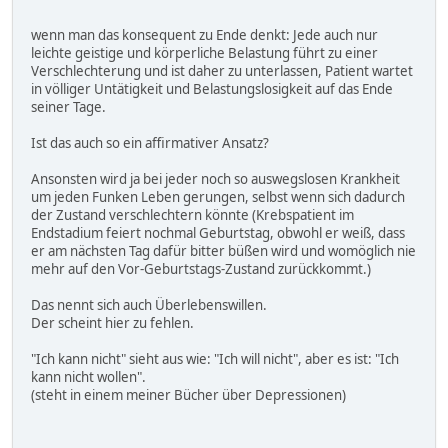
wenn man das konsequent zu Ende denkt: Jede auch nur
leichte geistige und körperliche Belastung führt zu einer
Verschlechterung und ist daher zu unterlassen, Patient wartet
in völliger Untätigkeit und Belastungslosigkeit auf das Ende
seiner Tage.
Ist das auch so ein affirmativer Ansatz?
Ansonsten wird ja bei jeder noch so auswegslosen Krankheit
um jeden Funken Leben gerungen, selbst wenn sich dadurch
der Zustand verschlechtern könnte (Krebspatient im
Endstadium feiert nochmal Geburtstag, obwohl er weiß, dass
er am nächsten Tag dafür bitter büßen wird und womöglich nie
mehr auf den Vor-Geburtstags-Zustand zurückkommt.)
Das nennt sich auch Überlebenswillen.
Der scheint hier zu fehlen.
"Ich kann nicht" sieht aus wie: "Ich will nicht", aber es ist: "Ich
kann nicht wollen".
(steht in einem meiner Bücher über Depressionen)