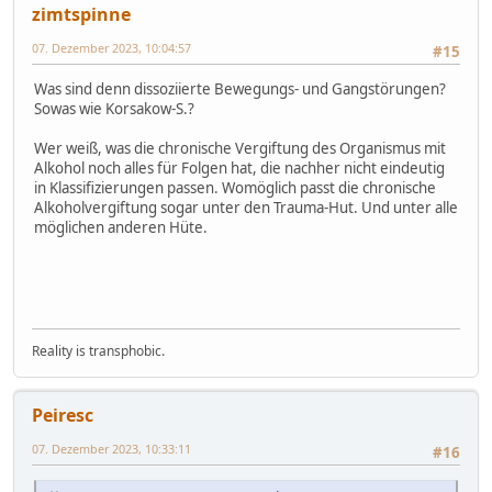
zimtspinne
07. Dezember 2023, 10:04:57
#15
Was sind denn dissoziierte Bewegungs- und Gangstörungen?
Sowas wie Korsakow-S.?
Wer weiß, was die chronische Vergiftung des Organismus mit
Alkohol noch alles für Folgen hat, die nachher nicht eindeutig
in Klassifizierungen passen. Womöglich passt die chronische
Alkoholvergiftung sogar unter den Trauma-Hut. Und unter alle
möglichen anderen Hüte.
Reality is transphobic.
Peiresc
07. Dezember 2023, 10:33:11
#16