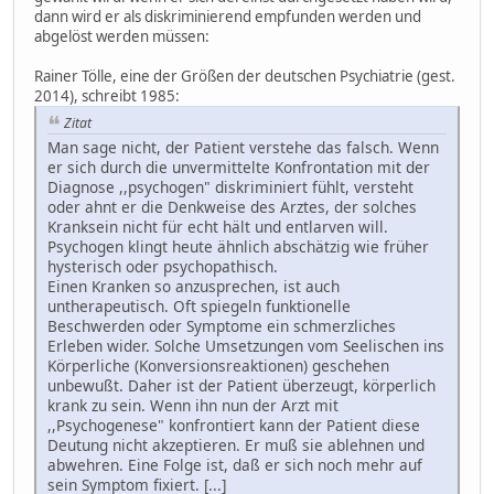
dann wird er als diskriminierend empfunden werden und
abgelöst werden müssen:
Rainer Tölle, eine der Größen der deutschen Psychiatrie (gest.
2014), schreibt 1985:
Zitat
Man sage nicht, der Patient verstehe das falsch. Wenn
er sich durch die unvermittelte Konfrontation mit der
Diagnose ,,psychogen" diskriminiert fühlt, versteht
oder ahnt er die Denkweise des Arztes, der solches
Kranksein nicht für echt hält und entlarven will.
Psychogen klingt heute ähnlich abschätzig wie früher
hysterisch oder psychopathisch.
Einen Kranken so anzusprechen, ist auch
untherapeutisch. Oft spiegeln funktionelle
Beschwerden oder Symptome ein schmerzliches
Erleben wider. Solche Umsetzungen vom Seelischen ins
Körperliche (Konversionsreaktionen) geschehen
unbewußt. Daher ist der Patient überzeugt, körperlich
krank zu sein. Wenn ihn nun der Arzt mit
,,Psychogenese" konfrontiert kann der Patient diese
Deutung nicht akzeptieren. Er muß sie ablehnen und
abwehren. Eine Folge ist, daß er sich noch mehr auf
sein Symptom fixiert. [...]