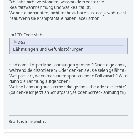
Ich habe nicht verstanden, was von dem verzerrte
Realitätswahrnehmung und was Realität ist.
Wenn sie behaupten, nicht mehr zu hören, ist das ja wohl nicht
real. Wenn sie Krampfanfälle haben, aber schon.
im ICD-Code steht
Zitat
Lähmungen
und Gefühlsstörungen
sind damit körperliche Lähmungen gemeint? Sind sie gelähmt,
während sie dissoziieren? Oder denken sie, sie seien gelähmt?
Was passiert, wenn man ihnen spontan einen Ball zuwirft? Wird
dann die Lähmung aufgehoben?
Welche Lähmung auch immer, die gedankliche oder die 'echte'
(da denke ich jetzt an Schlafparalyse oder Schrecklähmung zB)
Reality is transphobic.