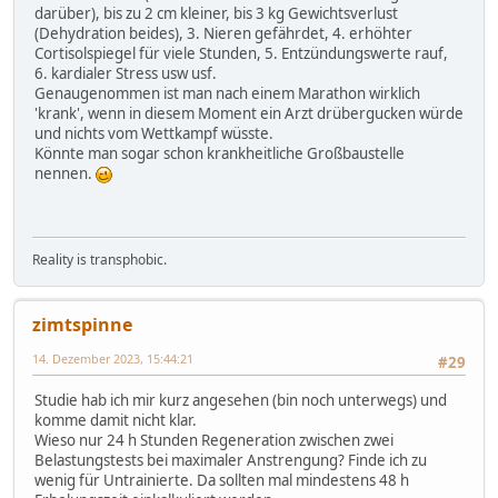
darüber), bis zu 2 cm kleiner, bis 3 kg Gewichtsverlust
(Dehydration beides), 3. Nieren gefährdet, 4. erhöhter
Cortisolspiegel für viele Stunden, 5. Entzündungswerte rauf,
6. kardialer Stress usw usf.
Genaugenommen ist man nach einem Marathon wirklich
'krank', wenn in diesem Moment ein Arzt drübergucken würde
und nichts vom Wettkampf wüsste.
Könnte man sogar schon krankheitliche Großbaustelle
nennen.
Reality is transphobic.
zimtspinne
14. Dezember 2023, 15:44:21
#29
Studie hab ich mir kurz angesehen (bin noch unterwegs) und
komme damit nicht klar.
Wieso nur 24 h Stunden Regeneration zwischen zwei
Belastungstests bei maximaler Anstrengung? Finde ich zu
wenig für Untrainierte. Da sollten mal mindestens 48 h