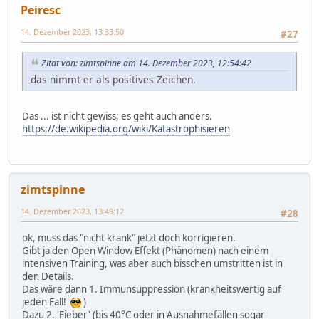
Peiresc
14. Dezember 2023, 13:33:50
#27
Zitat von: zimtspinne am 14. Dezember 2023, 12:54:42
das nimmt er als positives Zeichen.
Das ... ist nicht gewiss; es geht auch anders.
https://de.wikipedia.org/wiki/Katastrophisieren
zimtspinne
14. Dezember 2023, 13:49:12
#28
ok, muss das "nicht krank" jetzt doch korrigieren.
Gibt ja den Open Window Effekt (Phänomen) nach einem
intensiven Training, was aber auch bisschen umstritten ist in
den Details.
Das wäre dann 1. Immunsuppression (krankheitswertig auf
jeden Fall!
)
Dazu 2. 'Fieber' (bis 40°C oder in Ausnahmefällen sogar