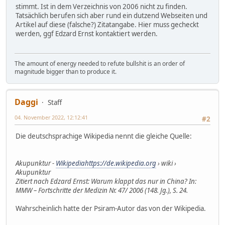
stimmt. Ist in dem Verzeichnis von 2006 nicht zu finden.
Tatsächlich berufen sich aber rund ein dutzend Webseiten und
Artikel auf diese (falsche?) Zitatangabe. Hier muss gecheckt
werden, ggf Edzard Ernst kontaktiert werden.
The amount of energy needed to refute bullshit is an order of
magnitude bigger than to produce it.
Daggi
Staff
04. November 2022, 12:12:41
#2
Die deutschsprachige Wikipedia nennt die gleiche Quelle:
Akupunktur -
Wikipediahttps://de.wikipedia.org
› wiki ›
Akupunktur
Zitiert nach Edzard Ernst: Warum klappt das nur in China? In:
MMW – Fortschritte der Medizin Nr. 47/ 2006 (148. Jg.), S. 24.
Wahrscheinlich hatte der Psiram-Autor das von der Wikipedia.