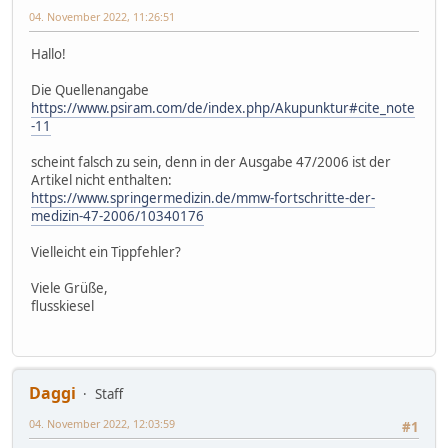
04. November 2022, 11:26:51
Hallo!
Die Quellenangabe
https://www.psiram.com/de/index.php/Akupunktur#cite_note
-11
scheint falsch zu sein, denn in der Ausgabe 47/2006 ist der
Artikel nicht enthalten:
https://www.springermedizin.de/mmw-fortschritte-der-
medizin-47-2006/10340176
Vielleicht ein Tippfehler?
Viele Grüße,
flusskiesel
Daggi
Staff
04. November 2022, 12:03:59
#1