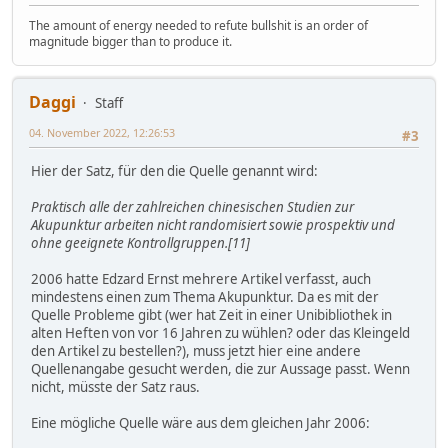
The amount of energy needed to refute bullshit is an order of
magnitude bigger than to produce it.
Daggi
Staff
04. November 2022, 12:26:53
#3
Hier der Satz, für den die Quelle genannt wird:
Praktisch alle der zahlreichen chinesischen Studien zur
Akupunktur arbeiten nicht randomisiert sowie prospektiv und
ohne geeignete Kontrollgruppen.[11]
2006 hatte Edzard Ernst mehrere Artikel verfasst, auch
mindestens einen zum Thema Akupunktur. Da es mit der
Quelle Probleme gibt (wer hat Zeit in einer Unibibliothek in
alten Heften von vor 16 Jahren zu wühlen? oder das Kleingeld
den Artikel zu bestellen?), muss jetzt hier eine andere
Quellenangabe gesucht werden, die zur Aussage passt. Wenn
nicht, müsste der Satz raus.
Eine mögliche Quelle wäre aus dem gleichen Jahr 2006: