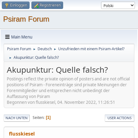
Einloggen
Registrieren
Psiram Forum
Main Menu
Psiram Forum
Deutsch
Unzufrieden mit einem Psiram-Artikel?
►
►
Akupunktur: Quelle falsch?
►
Akupunktur: Quelle falsch?
Postings reflect the private opinion of posters and are not official
positions of Psiram - Foreneinträge sind private Meinungen der
Forenmitglieder und entsprechen nicht unbedingt der
Auffassung von Psiram
Begonnen von flusskiesel, 04. November 2022, 11:26:51
Seiten
1
NACH UNTEN
USER ACTIONS
flusskiesel