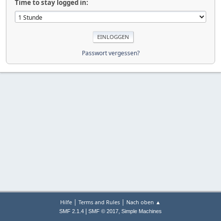
Time to stay logged in:
Passwort vergessen?
|
|
Hilfe
Terms and Rules
Nach oben ▲
|
,
SMF 2.1.4
SMF © 2017
Simple Machines