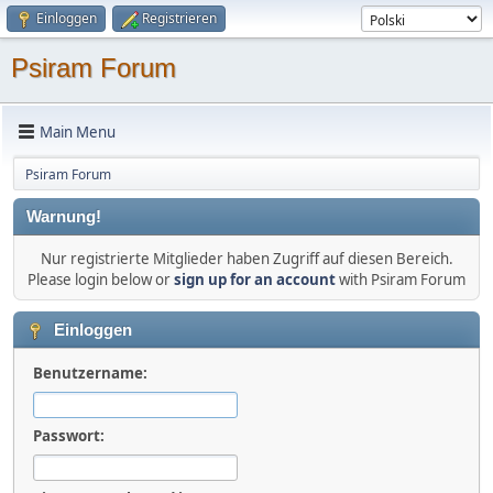
Einloggen
Registrieren
Psiram Forum
Main Menu
Psiram Forum
Warnung!
Nur registrierte Mitglieder haben Zugriff auf diesen Bereich.
Please login below or
sign up for an account
with Psiram Forum
Einloggen
Benutzername:
Passwort: