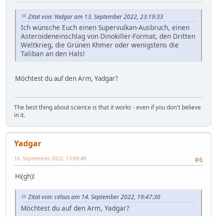
Zitat von: Yadgar am 13. September 2022, 23:19:33
Ich wünsche Euch einen Supervulkan-Ausbruch, einen
Asteroideneinschlag von Dinokiller-Format, den Dritten
Weltkrieg, die Grünen Khmer oder wenigstens die
Taliban an den Hals!
Möchtest du auf den Arm, Yadgar?
The best thing about science is that it works - even if you don't believe
in it.
Yadgar
16. September 2022, 13:09:48
#6
Hi(gh)!
Zitat von: celsus am 14. September 2022, 19:47:30
Möchtest du auf den Arm, Yadgar?