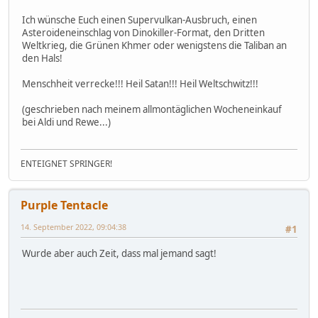
Ich wünsche Euch einen Supervulkan-Ausbruch, einen
Asteroideneinschlag von Dinokiller-Format, den Dritten
Weltkrieg, die Grünen Khmer oder wenigstens die Taliban an
den Hals!
Menschheit verrecke!!! Heil Satan!!! Heil Weltschwitz!!!
(geschrieben nach meinem allmontäglichen Wocheneinkauf
bei Aldi und Rewe...)
ENTEIGNET SPRINGER!
Purple Tentacle
14. September 2022, 09:04:38
#1
Wurde aber auch Zeit, dass mal jemand sagt!