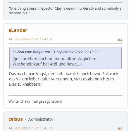
"One thing's sure: Inspector Clay is dead- murdered- and somebody's
responsible!"
eLender
14. September 2022, 17:45:58
#4
Zitat von: Yadgar am 13. September 2022, 23:19:33
(geschrieben nach meinem allmontäglichen
Wocheneinkauf bei Aldi und Rewe...)
Das macht mir Angst, der steht nämlich noch bevor. Sollte ich
das Valium lieber dafür verwenden, statt es abendlich zum
Bier zu knabbern?
Wollte ich nur mal gesagt haben!
celsus
Administrator
14. September 2022, 19:47:30
#5