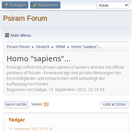
Einloggen
Registrieren
Psiram Forum
Main Menu
Psiram Forum
Deutsch
SPAM
Homo "sapiens"...
►
►
►
Homo "sapiens"...
Postings reflect the private opinion of posters and are not official
positions of Psiram - Foreneinträge sind private Meinungen der
Forenmitglieder und entsprechen nicht unbedingt der
Auffassung von Psiram
Begonnen von Yadgar, 13. September 2022, 23:19:33
Seiten
1
NACH UNTEN
USER ACTIONS
Yadgar
13. September 2022, 23:19:33