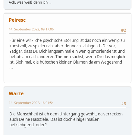
Ach, was weiß denn ich ...
Peiresc
14. September 2022, 09:17:06
#2
Für eine wirkliche psychische Störung ist das noch ein wenig zu
kunstvoll, zu spielerisch, aber dennoch schlage ich Dir vor,
Yadgar, dass Du Dich langsam mal ein wenig umorientierst und
behutsam nach anderen Themen suchst, wenn Dir das möglich
ist. Sieh mal, die hübschen kleinen Blumen da am Wegesrand
...
Warze
14. September 2022, 16:01:54
#3
Die Menschheit ist eh dem Untergang geweiht, da verrecken
auch Deine Hassziele. Das ist doch einigermaßen
befriedigend, oder?