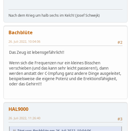
Nach dem Krieg um halb sechs im Kelch! (Josef Schwejk)
Bachblüte
26. Juli 2022, 10:04:06
#2
Das Zeug ist lebensgefährlich!!
Wenn sich die Frequenzen nur ein kleines Bisschen
verschieben (und das kann sehr leicht passieren!), dann
werden anstatt der C-Impfung ganz andere Dinge ausgeleitet,
beispielsweise die eigene Potenz und die Erektionsfähigkeit,
oder das Gehirn!!!
HAL9000
26. Juli 2022, 11:26:40
#3
Zitat von: Bachblüte am 26. Juli 2022, 10:04:06