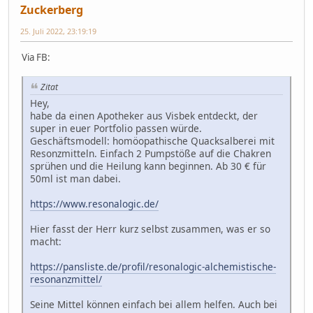
Zuckerberg
25. Juli 2022, 23:19:19
Via FB:
Zitat
Hey,
habe da einen Apotheker aus Visbek entdeckt, der
super in euer Portfolio passen würde.
Geschäftsmodell: homöopathische Quacksalberei mit
Resonzmitteln. Einfach 2 Pumpstöße auf die Chakren
sprühen und die Heilung kann beginnen. Ab 30 € für
50ml ist man dabei.
https://www.resonalogic.de/
Hier fasst der Herr kurz selbst zusammen, was er so
macht:
https://pansliste.de/profil/resonalogic-alchemistische-
resonanzmittel/
Seine Mittel können einfach bei allem helfen. Auch bei