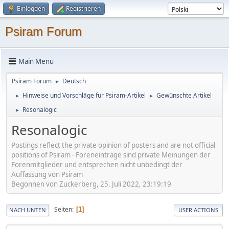
Einloggen
Registrieren
Psiram Forum
Main Menu
Psiram Forum
Deutsch
►
Hinweise und Vorschläge für Psiram-Artikel
Gewünschte Artikel
►
►
Resonalogic
►
Resonalogic
Postings reflect the private opinion of posters and are not official
positions of Psiram - Foreneinträge sind private Meinungen der
Forenmitglieder und entsprechen nicht unbedingt der
Auffassung von Psiram
Begonnen von Zuckerberg, 25. Juli 2022, 23:19:19
Seiten
1
NACH UNTEN
USER ACTIONS