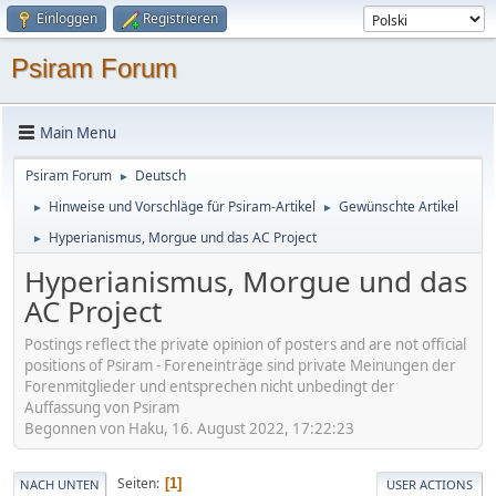
Einloggen
Registrieren
Psiram Forum
Main Menu
Psiram Forum
Deutsch
►
Hinweise und Vorschläge für Psiram-Artikel
Gewünschte Artikel
►
►
Hyperianismus, Morgue und das AC Project
►
Hyperianismus, Morgue und das
AC Project
Postings reflect the private opinion of posters and are not official
positions of Psiram - Foreneinträge sind private Meinungen der
Forenmitglieder und entsprechen nicht unbedingt der
Auffassung von Psiram
Begonnen von Haku, 16. August 2022, 17:22:23
Seiten
1
NACH UNTEN
USER ACTIONS