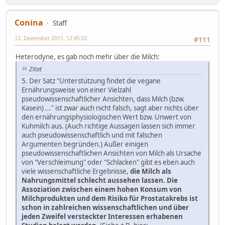
Conina
Staff
12. Dezember 2011, 12:45:02
#111
Heterodyne, es gab noch mehr über die Milch:
Zitat
5. Der Satz "Unterstützung findet die vegane
Ernährungsweise von einer Vielzahl
pseudowissenschaftlicher Ansichten, dass Milch (bzw.
Kasein) ..." ist zwar auch nicht falsch, sagt aber nichts über
den ernährungsphysiologischen Wert bzw. Unwert von
Kuhmilch aus. (Auch richtige Aussagen lassen sich immer
auch pseudowissenschaftlich und mit falschen
Argumenten begründen.) Außer einigen
pseudowissenschaftlichen Ansichten von Milch als Ursache
von "Verschleimung" oder "Schlacken" gibt es eben auch
viele wissenschaftliche Ergebnisse,
die Milch als
Nahrungsmittel schlecht aussehen lassen. Die
Assoziation zwischen einem hohen Konsum von
Milchprodukten und dem Risiko für Prostatakrebs ist
schon in zahlreichen wissenschaftlichen und über
jeden Zweifel versteckter Interessen erhabenen