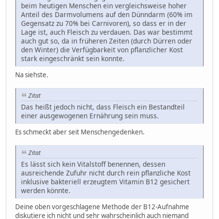
beim heutigen Menschen ein vergleichsweise hoher
Anteil des Darmvolumens auf den Dünndarm (60% im
Gegensatz zu 70% bei Carnivoren), so dass er in der
Lage ist, auch Fleisch zu verdauen. Das war bestimmt
auch gut so, da in früheren Zeiten (durch Dürren oder
den Winter) die Verfügbarkeit von pflanzlicher Kost
stark eingeschränkt sein konnte.
Na siehste.
Zitat
Das heißt jedoch nicht, dass Fleisch ein Bestandteil
einer ausgewogenen Ernährung sein muss.
Es schmeckt aber seit Menschengedenken.
Zitat
Es lässt sich kein Vitalstoff benennen, dessen
ausreichende Zufuhr nicht durch rein pflanzliche Kost
inklusive bakteriell erzeugtem Vitamin B12 gesichert
werden könnte.
Deine oben vorgeschlagene Methode der B12-Aufnahme
diskutiere ich nicht und sehr wahrscheinlich auch niemand