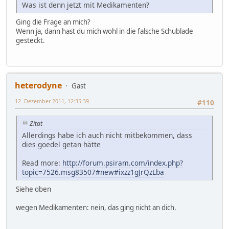
Was ist denn jetzt mit Medikamenten?
Ging die Frage an mich?
Wenn ja, dann hast du mich wohl in die falsche Schublade
gesteckt.
heterodyne
Gast
12. Dezember 2011, 12:35:39
#110
Zitat
Allerdings habe ich auch nicht mitbekommen, dass
dies goedel getan hätte
Read more:
http://forum.psiram.com/index.php?
topic=7526.msg83507#new#ixzz1gJrQzLba
Siehe oben
wegen Medikamenten: nein, das ging nicht an dich.