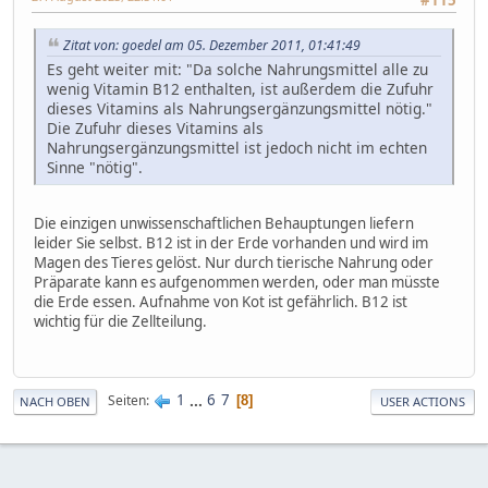
#115
Zitat von: goedel am 05. Dezember 2011, 01:41:49
Es geht weiter mit: "Da solche Nahrungsmittel alle zu
wenig Vitamin B12 enthalten, ist außerdem die Zufuhr
dieses Vitamins als Nahrungsergänzungsmittel nötig."
Die Zufuhr dieses Vitamins als
Nahrungsergänzungsmittel ist jedoch nicht im echten
Sinne "nötig".
Die einzigen unwissenschaftlichen Behauptungen liefern
leider Sie selbst. B12 ist in der Erde vorhanden und wird im
Magen des Tieres gelöst. Nur durch tierische Nahrung oder
Präparate kann es aufgenommen werden, oder man müsste
die Erde essen. Aufnahme von Kot ist gefährlich. B12 ist
wichtig für die Zellteilung.
1
...
6
7
Seiten
8
NACH OBEN
USER ACTIONS