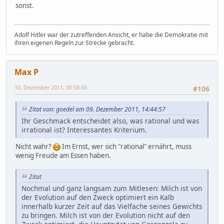
sonst.
Adolf Hitler war der zutreffenden Ansicht, er habe die Demokratie mit
ihren eigenen Regeln zur Strecke gebracht.
Max P
10. Dezember 2011, 00:58:43
#106
Zitat von: goedel am 09. Dezember 2011, 14:44:57
Ihr Geschmack entscheidet also, was rational und was
irrational ist? Interessantes Kriterium.
Nicht wahr?
Im Ernst, wer sich "rational" ernährt, muss
wenig Freude am Essen haben.
Zitat
Nochmal und ganz langsam zum Mitlesen: Milch ist von
der Evolution auf den Zweck optimiert ein Kalb
innerhalb kurzer Zeit auf das Vielfache seines Gewichts
zu bringen. Milch ist von der Evolution nicht auf den