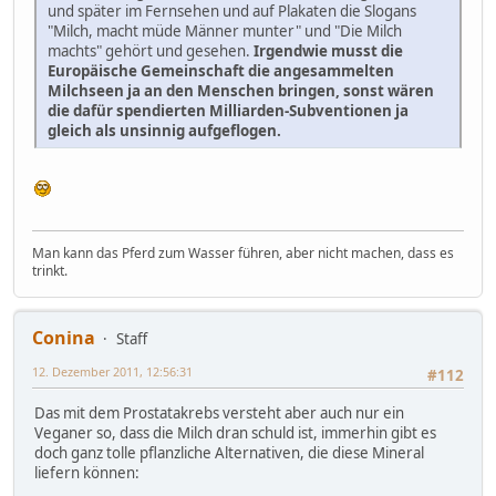
und später im Fernsehen und auf Plakaten die Slogans
"Milch, macht müde Männer munter" und "Die Milch
machts" gehört und gesehen.
Irgendwie musst die
Europäische Gemeinschaft die angesammelten
Milchseen ja an den Menschen bringen, sonst wären
die dafür spendierten Milliarden-Subventionen ja
gleich als unsinnig aufgeflogen.
Man kann das Pferd zum Wasser führen, aber nicht machen, dass es
trinkt.
Conina
Staff
12. Dezember 2011, 12:56:31
#112
Das mit dem Prostatakrebs versteht aber auch nur ein
Veganer so, dass die Milch dran schuld ist, immerhin gibt es
doch ganz tolle pflanzliche Alternativen, die diese Mineral
liefern können: