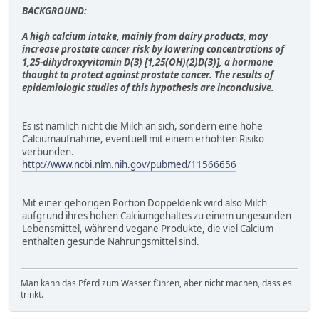
BACKGROUND:
A high calcium intake, mainly from dairy products, may
increase prostate cancer risk by lowering concentrations of
1,25-dihydroxyvitamin D(3) [1,25(OH)(2)D(3)], a hormone
thought to protect against prostate cancer. The results of
epidemiologic studies of this hypothesis are inconclusive.
Es ist nämlich nicht die Milch an sich, sondern eine hohe
Calciumaufnahme, eventuell mit einem erhöhten Risiko
verbunden.
http://www.ncbi.nlm.nih.gov/pubmed/11566656
Mit einer gehörigen Portion Doppeldenk wird also Milch
aufgrund ihres hohen Calciumgehaltes zu einem ungesunden
Lebensmittel, während vegane Produkte, die viel Calcium
enthalten gesunde Nahrungsmittel sind.
Man kann das Pferd zum Wasser führen, aber nicht machen, dass es
trinkt.