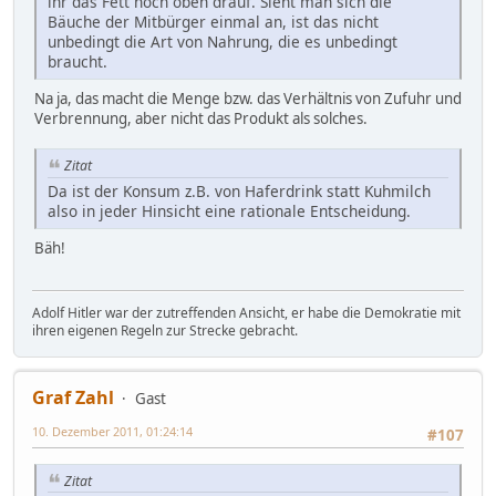
ihr das Fett noch oben drauf. Sieht man sich die
Bäuche der Mitbürger einmal an, ist das nicht
unbedingt die Art von Nahrung, die es unbedingt
braucht.
Na ja, das macht die Menge bzw. das Verhältnis von Zufuhr und
Verbrennung, aber nicht das Produkt als solches.
Zitat
Da ist der Konsum z.B. von Haferdrink statt Kuhmilch
also in jeder Hinsicht eine rationale Entscheidung.
Bäh!
Adolf Hitler war der zutreffenden Ansicht, er habe die Demokratie mit
ihren eigenen Regeln zur Strecke gebracht.
Graf Zahl
Gast
10. Dezember 2011, 01:24:14
#107
Zitat