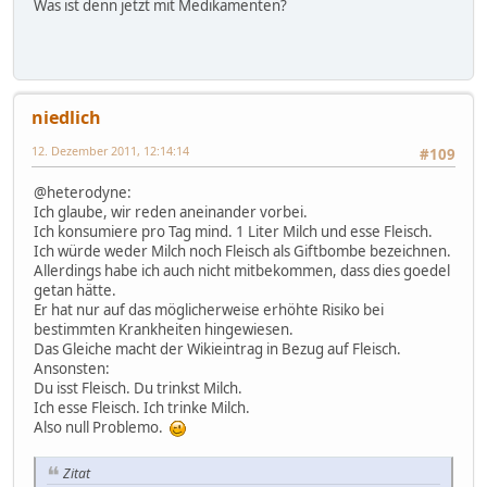
Was ist denn jetzt mit Medikamenten?
niedlich
12. Dezember 2011, 12:14:14
#109
@heterodyne:
Ich glaube, wir reden aneinander vorbei.
Ich konsumiere pro Tag mind. 1 Liter Milch und esse Fleisch.
Ich würde weder Milch noch Fleisch als Giftbombe bezeichnen.
Allerdings habe ich auch nicht mitbekommen, dass dies goedel
getan hätte.
Er hat nur auf das möglicherweise erhöhte Risiko bei
bestimmten Krankheiten hingewiesen.
Das Gleiche macht der Wikieintrag in Bezug auf Fleisch.
Ansonsten:
Du isst Fleisch. Du trinkst Milch.
Ich esse Fleisch. Ich trinke Milch.
Also null Problemo.
Zitat