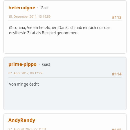
heterodyne
Gast
15. Dezember 2011, 13:19:59
#113
@ conina, Vielen herzlichen Dank, ich hab einfach nur das
erstbeste Zitat als Beispiel genommen.
prime-pippo
Gast
02. April 2012, 00:12:27
#114
Von mir gelöscht
AndyRandy
27. August 2023, 22:31:01