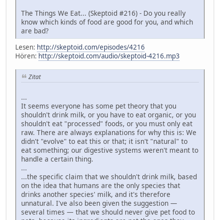
The Things We Eat... (Skeptoid #216) - Do you really
know which kinds of food are good for you, and which
are bad?
Lesen:
http://skeptoid.com/episodes/4216
Hören:
http://skeptoid.com/audio/skeptoid-4216.mp3
Zitat
...
It seems everyone has some pet theory that you
shouldn't drink milk, or you have to eat organic, or you
shouldn't eat "processed" foods, or you must only eat
raw. There are always explanations for why this is: We
didn't "evolve" to eat this or that; it isn't "natural" to
eat something; our digestive systems weren't meant to
handle a certain thing.
...
...the specific claim that we shouldn't drink milk, based
on the idea that humans are the only species that
drinks another species' milk, and it's therefore
unnatural. I've also been given the suggestion —
several times — that we should never give pet food to