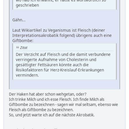
geschrieben
Gähn...
Laut Wikiartikel zu Veganismus ist Fleisch (deiner
Interpretationsakrobatik folgend) übrigens auch eine
Giftbombe:
Zitat
Der Verzicht auf Fleisch und die damit verbundene
verringerte Aufnahme von Cholesterin und
gesättigter Fettsäuren könnte auch die
Risikofaktoren für Herz-Kreislauf-Erkrankungen
vermindern.
Der Haken hat aber schon wehgetan, oder?
Ich trinke Milch und ich esse Fleisch. Ich finde Milch als
Giftbombe zu bezeichnen - sagen wir mal seltsam, ebenso wie
Fleisch als Giftbombe zu bezeichnen.
So, und jetzt warte ich auf die nächste Akrobatik.