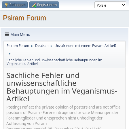
Einloggen
Registrieren
Psiram Forum
Main Menu
Psiram Forum
Deutsch
Unzufrieden mit einem Psiram-Artikel?
►
►
►
Sachliche Fehler und unwissenschaftliche Behauptungen im
Veganismus-Artikel
Sachliche Fehler und
unwissenschaftliche
Behauptungen im Veganismus-
Artikel
Postings reflect the private opinion of posters and are not official
positions of Psiram - Foreneinträge sind private Meinungen der
Forenmitglieder und entsprechen nicht unbedingt der
Auffassung von Psiram
Begonnen von goedel, 05. Dezember 2011, 01:41:49