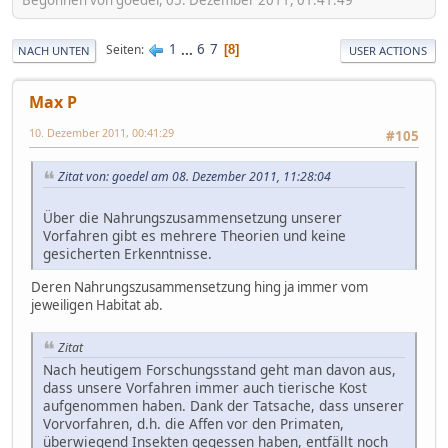
1
...
6
7
Seiten
8
NACH UNTEN
USER ACTIONS
Max P
10. Dezember 2011, 00:41:29
#105
Zitat von: goedel am 08. Dezember 2011, 11:28:04
Über die Nahrungszusammensetzung unserer
Vorfahren gibt es mehrere Theorien und keine
gesicherten Erkenntnisse.
Deren Nahrungszusammensetzung hing ja immer vom
jeweiligen Habitat ab.
Zitat
Nach heutigem Forschungsstand geht man davon aus,
dass unsere Vorfahren immer auch tierische Kost
aufgenommen haben. Dank der Tatsache, dass unserer
Vorvorfahren, d.h. die Affen vor den Primaten,
überwiegend Insekten gegessen haben, entfällt noch