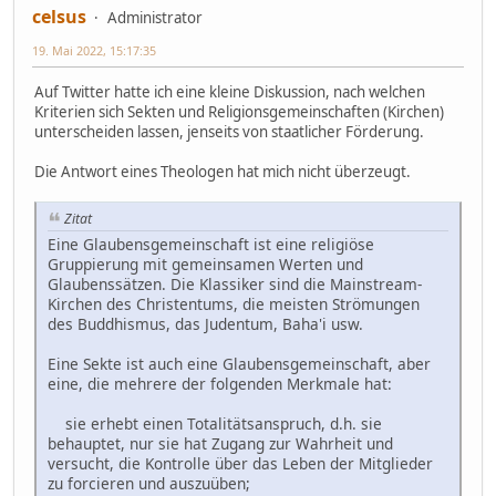
celsus
Administrator
19. Mai 2022, 15:17:35
Auf Twitter hatte ich eine kleine Diskussion, nach welchen
Kriterien sich Sekten und Religionsgemeinschaften (Kirchen)
unterscheiden lassen, jenseits von staatlicher Förderung.
Die Antwort eines Theologen hat mich nicht überzeugt.
Zitat
Eine Glaubensgemeinschaft ist eine religiöse
Gruppierung mit gemeinsamen Werten und
Glaubenssätzen. Die Klassiker sind die Mainstream-
Kirchen des Christentums, die meisten Strömungen
des Buddhismus, das Judentum, Baha'i usw.
Eine Sekte ist auch eine Glaubensgemeinschaft, aber
eine, die mehrere der folgenden Merkmale hat:
sie erhebt einen Totalitätsanspruch, d.h. sie
behauptet, nur sie hat Zugang zur Wahrheit und
versucht, die Kontrolle über das Leben der Mitglieder
zu forcieren und auszuüben;