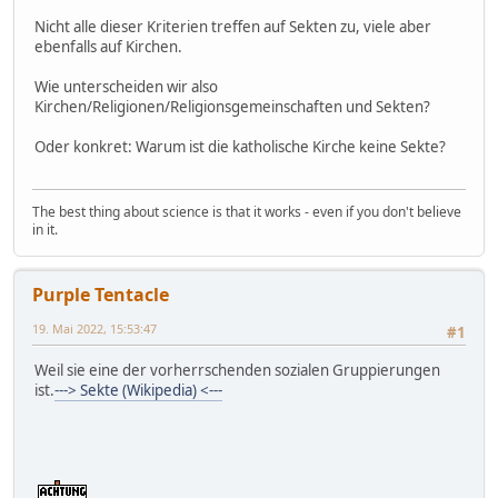
Nicht alle dieser Kriterien treffen auf Sekten zu, viele aber
ebenfalls auf Kirchen.
Wie unterscheiden wir also
Kirchen/Religionen/Religionsgemeinschaften und Sekten?
Oder konkret: Warum ist die katholische Kirche keine Sekte?
The best thing about science is that it works - even if you don't believe
in it.
Purple Tentacle
19. Mai 2022, 15:53:47
#1
Weil sie eine der vorherrschenden sozialen Gruppierungen
ist.
---> Sekte (Wikipedia) <---