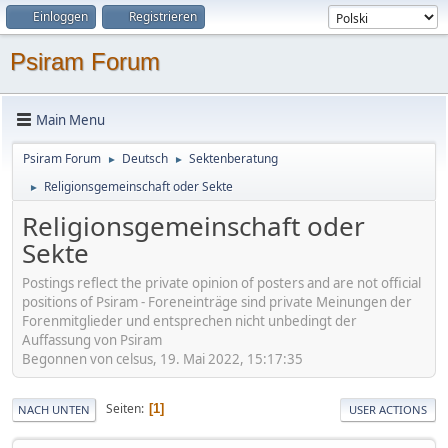
Einloggen
Registrieren
Psiram Forum
Main Menu
Psiram Forum
Deutsch
Sektenberatung
►
►
Religionsgemeinschaft oder Sekte
►
Religionsgemeinschaft oder
Sekte
Postings reflect the private opinion of posters and are not official
positions of Psiram - Foreneinträge sind private Meinungen der
Forenmitglieder und entsprechen nicht unbedingt der
Auffassung von Psiram
Begonnen von celsus, 19. Mai 2022, 15:17:35
Seiten
1
NACH UNTEN
USER ACTIONS