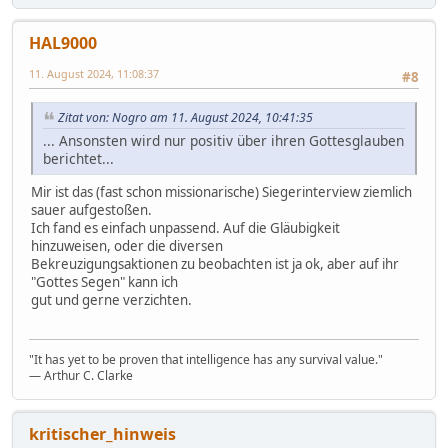
HAL9000
11. August 2024, 11:08:37
#8
Zitat von: Nogro am 11. August 2024, 10:41:35
... Ansonsten wird nur positiv über ihren Gottesglauben
berichtet...
Mir ist das (fast schon missionarische) Siegerinterview ziemlich
sauer aufgestoßen.
Ich fand es einfach unpassend. Auf die Gläubigkeit
hinzuweisen, oder die diversen
Bekreuzigungsaktionen zu beobachten ist ja ok, aber auf ihr
"Gottes Segen" kann ich
gut und gerne verzichten.
"It has yet to be proven that intelligence has any survival value."
― Arthur C. Clarke
kritischer_hinweis