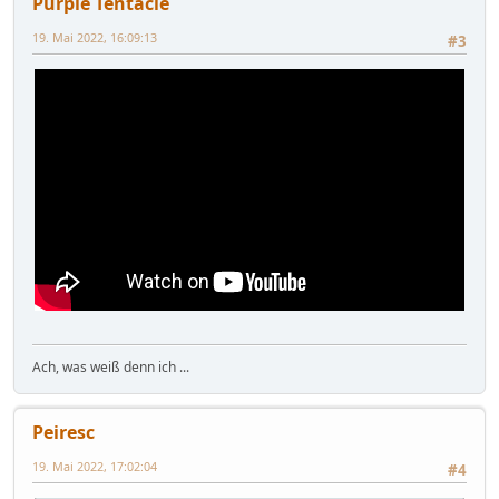
Purple Tentacle
19. Mai 2022, 16:09:13
#3
Ach, was weiß denn ich ...
Peiresc
19. Mai 2022, 17:02:04
#4