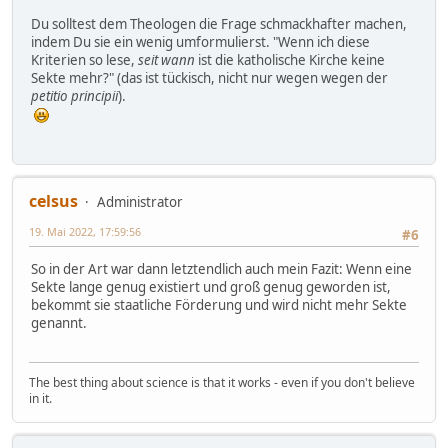
Du solltest dem Theologen die Frage schmackhafter machen,
indem Du sie ein wenig umformulierst. "Wenn ich diese
Kriterien so lese,
seit wann
ist die katholische Kirche keine
Sekte mehr?" (das ist tückisch, nicht nur wegen wegen der
petitio principii
).
celsus
Administrator
19. Mai 2022, 17:59:56
#6
So in der Art war dann letztendlich auch mein Fazit: Wenn eine
Sekte lange genug existiert und groß genug geworden ist,
bekommt sie staatliche Förderung und wird nicht mehr Sekte
genannt.
The best thing about science is that it works - even if you don't believe
in it.