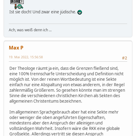
Ist sie doch! Und zwar eine jüdische.
Ach, was weiß denn ich ...
Max P
19. Mai 2022, 15:56:58
#2
Der Theologe räumt ja ein, dass die Grenzen fließend sind,
eine 100% trennscharfe Unterscheidung und Definition nicht
möglich ist. Von der reinen Wortbedeutung ist eine Sekte
einfach nur eine Abspaltung von etwas anderem, in der Regel
zahlenmäßig Größerem. So gesehen könnte man im strengen
Sinne die verschiedenen christlichen Kirchen als Sekten des
allgemeinen Christentums bezeichnen.
Im allgemeinen Sprachgebrauch aber hat eine Sekte mehr
oder weniger die oben angeführten Eigenschaften,
mindestens aber den Anspruch der alleinigen und
vollständigen Wahrheit. Insofern wäre die RKK eine globale
Großsekte. Allerdings vertritt sie diesen Anspruch