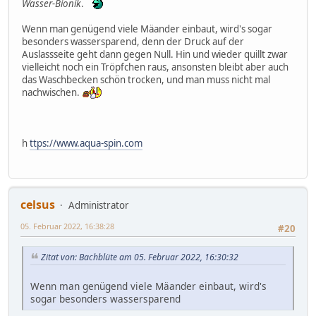
Wasser-Bionik
.
Wenn man genügend viele Mäander einbaut, wird's sogar
besonders wassersparend, denn der Druck auf der
Auslassseite geht dann gegen Null. Hin und wieder quillt zwar
vielleicht noch ein Tröpfchen raus, ansonsten bleibt aber auch
das Waschbecken schön trocken, und man muss nicht mal
nachwischen.
h
ttps://www.aqua-spin.com
celsus
Administrator
05. Februar 2022, 16:38:28
#20
Zitat von: Bachblüte am 05. Februar 2022, 16:30:32
Wenn man genügend viele Mäander einbaut, wird's
sogar besonders wassersparend