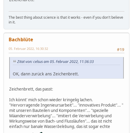
The best thing about science is that it works - even if you don't believe
in it.
Bachblüte
05. Februar 2022, 16:30:32
#19
Zitat von: celsus am 05. Februar 2022, 11:36:33
OK, dann zurück ans Zeichenbrett.
Zeichenbrett, das passt:
Ich könnt' mich schon wieder kringelig lachen.
"Hervorragende Ingenieursarbeit"... "innovatives Produkt"... "
mit unseren Bauteilen und Komponenten"... "spezielle
Mäanderverwirbelung"... "imitiert die Verwirbelung und
Wirkungsweise von Bach- und Flussläufen"... das ist nicht
einfach nur banale Wasser
belebung
, das ist sogar echte