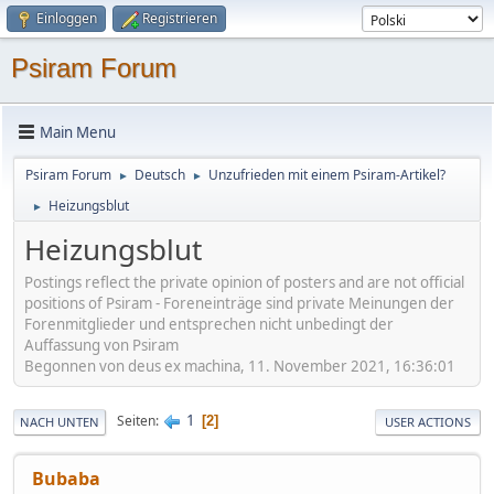
Einloggen
Registrieren
Psiram Forum
Main Menu
Psiram Forum
Deutsch
Unzufrieden mit einem Psiram-Artikel?
►
►
Heizungsblut
►
Heizungsblut
Postings reflect the private opinion of posters and are not official
positions of Psiram - Foreneinträge sind private Meinungen der
Forenmitglieder und entsprechen nicht unbedingt der
Auffassung von Psiram
Begonnen von deus ex machina, 11. November 2021, 16:36:01
1
Seiten
2
NACH UNTEN
USER ACTIONS
Bubaba