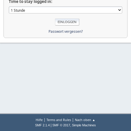
Time to stay logged in:
Passwort vergessen?
|
|
Hilfe
Terms and Rules
Nach oben ▲
|
,
SMF 2.1.4
SMF © 2017
Simple Machines