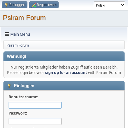
Einloggen
Registrieren
Psiram Forum
Main Menu
Psiram Forum
Warnung!
Nur registrierte Mitglieder haben Zugriff auf diesen Bereich.
Please login below or
sign up for an account
with Psiram Forum
Einloggen
Benutzername:
Passwort: