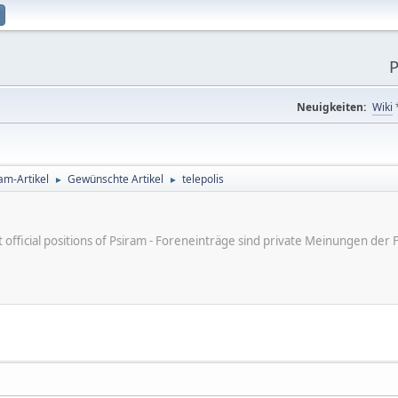
P
Neuigkeiten:
Wiki
am-Artikel
Gewünschte Artikel
telepolis
►
►
ot official positions of Psiram - Foreneinträge sind private Meinungen d