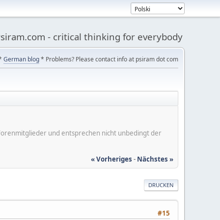
siram.com - critical thinking for everybody
*
German blog
* Problems? Please contact info at psiram dot com
er Forenmitglieder und entsprechen nicht unbedingt der
« Vorheriges
-
Nächstes »
DRUCKEN
#15