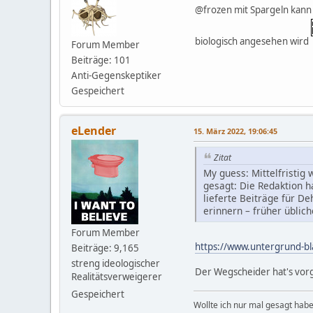
@frozen mit Spargeln kann i
biologisch angesehen wird
Forum Member
Beiträge: 101
Anti-Gegenskeptiker
Gespeichert
eLender
15. März 2022, 19:06:45
Zitat
My guess: Mittelfristi
gesagt: Die Redaktion
lieferte Beiträge für D
erinnern – früher üblic
Forum Member
https://www.untergrund-blä
Beiträge: 9,165
streng ideologischer
Der Wegscheider hat's vor
Realitätsverweigerer
Gespeichert
Wollte ich nur mal gesagt habe