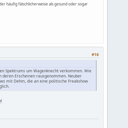
der häufig fälschlicherweise als gesund oder sogar
#16
offenen Spektrums um Wagenknecht verkommen. Wie
ch deren Erscheinen rausgenommen. Neuber
iews mit Dehm, die an eine politische Freakshow
lich.
l