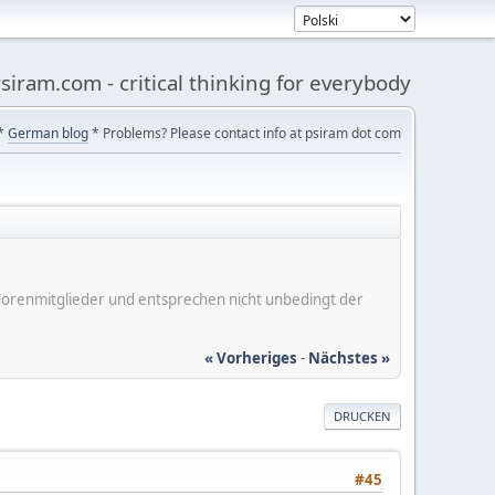
siram.com - critical thinking for everybody
*
German blog
* Problems? Please contact info at psiram dot com
er Forenmitglieder und entsprechen nicht unbedingt der
« Vorheriges
-
Nächstes »
DRUCKEN
#45