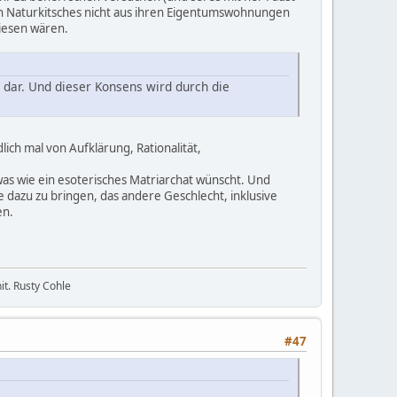
n Naturkitsches nicht aus ihren Eigentumswohnungen
wiesen wären.
 dar. Und dieser Konsens wird durch die
ich mal von Aufklärung, Rationalität,
was wie ein esoterisches Matriarchat wünscht. Und
e dazu zu bringen, das andere Geschlecht, inklusive
en.
it. Rusty Cohle
#47