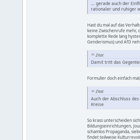
... gerade auch der Einf
rationaler und ruhiger 
Hast du mal auf das Verhalt
keine Zwischenrufe mehr, da
komplette Rede lang hyster
Genderismus) und AfD nehm
Zitat
Damit tritt das Gegente
Formulier doch einfach mal
Zitat
Auch der Abschluss des 
Kreise
So krass unterscheiden sic
Bildungseinrichtungen, Jou
schamlos Propaganda, sieben
findet teilweise Kulturrevo