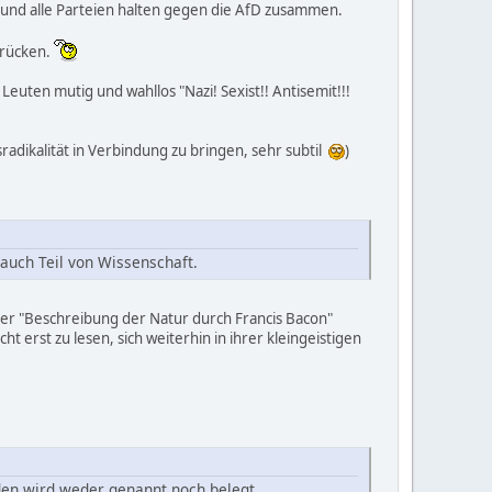
, und alle Parteien halten gegen die AfD zusammen.
drücken.
 Leuten mutig und wahllos "Nazi! Sexist!! Antisemit!!!
radikalität in Verbindung zu bringen, sehr subtil
)
 auch Teil von Wissenschaft.
r "Beschreibung der Natur durch Francis Bacon"
rst zu lesen, sich weiterhin in ihrer kleingeistigen
mden wird weder genannt noch belegt.