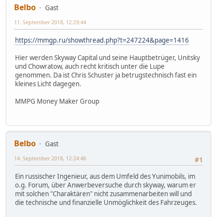
Belbo
Gast
11. September 2018, 12:29:44
https://mmgp.ru/showthread.php?t=247224&page=1416
Hier werden Skyway Capital und seine Hauptbetrüger, Unitsky
und Chowratow, auch recht kritisch unter die Lupe
genommen. Da ist Chris Schuster ja betrugstechnisch fast ein
kleines Licht dagegen.
MMPG Money Maker Group
Belbo
Gast
14. September 2018, 12:24:46
#1
Ein russischer Ingenieur, aus dem Umfeld des Yunimobils, im
o.g. Forum, über Anwerbeversuche durch skyway, warum er
mit solchen "Charaktären" nicht zusammenarbeiten will und
die technische und finanzielle Unmöglichkeit des Fahrzeuges.