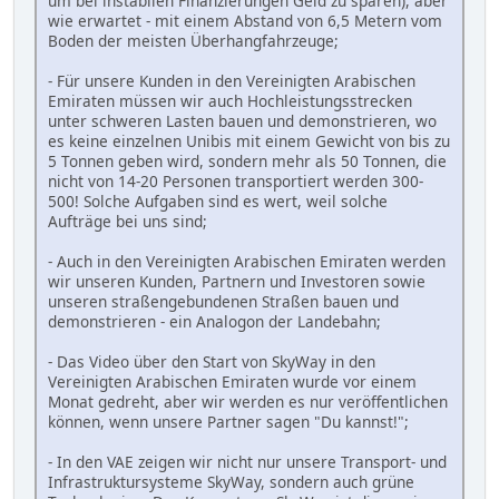
um bei instabilen Finanzierungen Geld zu sparen), aber
wie erwartet - mit einem Abstand von 6,5 Metern vom
Boden der meisten Überhangfahrzeuge;
- Für unsere Kunden in den Vereinigten Arabischen
Emiraten müssen wir auch Hochleistungsstrecken
unter schweren Lasten bauen und demonstrieren, wo
es keine einzelnen Unibis mit einem Gewicht von bis zu
5 Tonnen geben wird, sondern mehr als 50 Tonnen, die
nicht von 14-20 Personen transportiert werden 300-
500! Solche Aufgaben sind es wert, weil solche
Aufträge bei uns sind;
- Auch in den Vereinigten Arabischen Emiraten werden
wir unseren Kunden, Partnern und Investoren sowie
unseren straßengebundenen Straßen bauen und
demonstrieren - ein Analogon der Landebahn;
- Das Video über den Start von SkyWay in den
Vereinigten Arabischen Emiraten wurde vor einem
Monat gedreht, aber wir werden es nur veröffentlichen
können, wenn unsere Partner sagen "Du kannst!";
- In den VAE zeigen wir nicht nur unsere Transport- und
Infrastruktursysteme SkyWay, sondern auch grüne