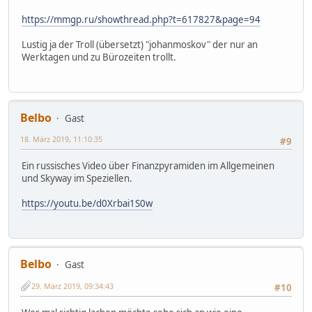
https://mmgp.ru/showthread.php?t=617827&page=94
Lustig ja der Troll (übersetzt) "johanmoskov" der nur an
Werktagen und zu Bürozeiten trollt.
Belbo
Gast
18. März 2019, 11:10:35
#9
Ein russisches Video über Finanzpyramiden im Allgemeinen
und Skyway im Speziellen.
https://youtu.be/d0Xrbai1S0w
Belbo
Gast
29. März 2019, 09:34:43
#10