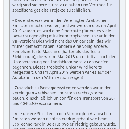
wird) sind sie bereit, uns zu glauben und Verträge für
spezifische gezielte Projekte zu schließen.
- Das erste, was wir in den Vereinigten Arabischen
Emiraten machen wollen, und wir werden dies im April
2019 zeigen, es wird eine Stadtroute (für die es viele
Bewerbungen gibt) mit einem tropischen Unicar in der
VIP-Version! Dies wird nicht das Unicar sein, das wir
früher gemacht haben, sondern eine völlig andere,
komplizierteste Maschine (härter als das Tesla-
Elektroauto), die wir im Mai 2018 unmittelbar nach der
Unterzeichnung des Landabkommens zu entwerfen
begannen. Dieses tropische Unicar wird bereits
hergestellt, und im April 2019 werden wir es auf der
Autobahn in den VAE in Aktion zeigen!
- Zusätzlich zu Passagiersystemen werden wir in den
Vereinigten Arabischen Emiraten Frachtsysteme
bauen, einschließlich Unicon für den Transport von 20-
und 40-Fuß-Seecontainern;
- Alle unsere Strecken in den Vereinigten Arabischen
Emiraten werden nicht so niedrig gebaut wie beim
EcoTechnoPark in Belarus (wo er niedrig gebaut wurde,