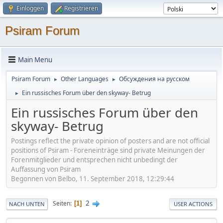
Einloggen
Registrieren
Psiram Forum
Main Menu
Psiram Forum
Other Languages
Oбсуждения на русском
►
►
Ein russisches Forum über den skyway- Betrug
►
Ein russisches Forum über den
skyway- Betrug
Postings reflect the private opinion of posters and are not official
positions of Psiram - Foreneinträge sind private Meinungen der
Forenmitglieder und entsprechen nicht unbedingt der
Auffassung von Psiram
Begonnen von Belbo, 11. September 2018, 12:29:44
2
Seiten
1
NACH UNTEN
USER ACTIONS