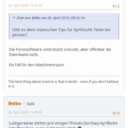
26. April 2019, 11:42:34
#12
Zitat von: Belbo am 26. April 2019, 09:32:14
Gibt es denn inzwischen Tips für kyrillische Texte bei
psiram?
Die Forensoftware unterstützt Unicode, aber offenbar die
Datenbank nicht.
Ein Fall für den Maschinenraum.
The best thing about science is that it works - even if you don't believe
in it.
Belbo
Gast
26. April 2019, 11:45:00
#13
Lustigerweise stehen ja in einigen Threats durchaus kyrillische