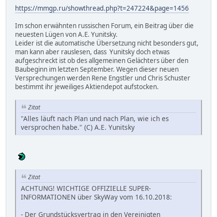
https://mmgp.ru/showthread.php?t=247224&page=1456
Im schon erwähnten russischen Forum, ein Beitrag über die
neuesten Lügen von A.E. Yunitsky.
Leider ist die automatische Übersetzung nicht besonders gut,
man kann aber rauslesen, dass Yunitsky doch etwas
aufgeschreckt ist ob des allgemeinen Gelächters über den
Baubeginn im letzten September. Wegen dieser neuen
Versprechungen werden Rene Engstler und Chris Schuster
bestimmt ihr jeweiliges Aktiendepot aufstocken.
Zitat
"Alles läuft nach Plan und nach Plan, wie ich es
versprochen habe." (C) A.E. Yunitsky
Zitat
ACHTUNG! WICHTIGE OFFIZIELLE SUPER-
INFORMATIONEN über SkyWay vom 16.10.2018:
- Der Grundstücksvertrag in den Vereinigten