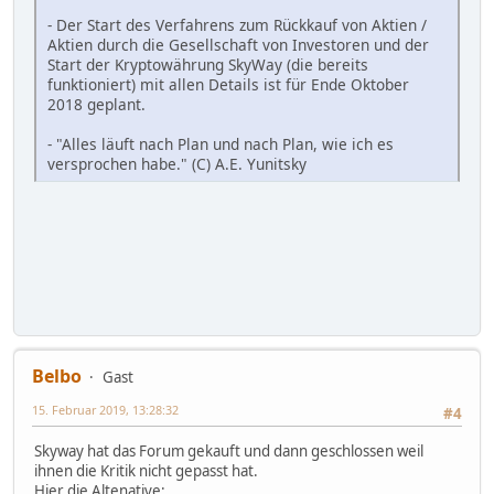
- Der Start des Verfahrens zum Rückkauf von Aktien /
Aktien durch die Gesellschaft von Investoren und der
Start der Kryptowährung SkyWay (die bereits
funktioniert) mit allen Details ist für Ende Oktober
2018 geplant.
- "Alles läuft nach Plan und nach Plan, wie ich es
versprochen habe." (C) A.E. Yunitsky
Belbo
Gast
15. Februar 2019, 13:28:32
#4
Skyway hat das Forum gekauft und dann geschlossen weil
ihnen die Kritik nicht gepasst hat.
Hier die Altenative: