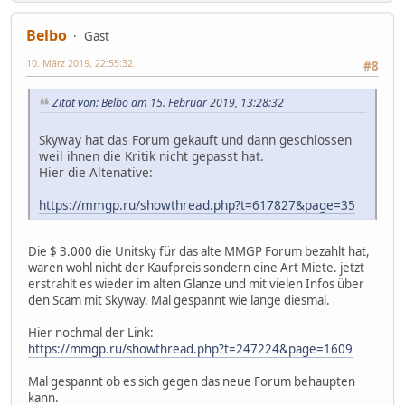
Belbo
Gast
10. März 2019, 22:55:32
#8
Zitat von: Belbo am 15. Februar 2019, 13:28:32
Skyway hat das Forum gekauft und dann geschlossen
weil ihnen die Kritik nicht gepasst hat.
Hier die Altenative:
https://mmgp.ru/showthread.php?t=617827&page=35
Die $ 3.000 die Unitsky für das alte MMGP Forum bezahlt hat,
waren wohl nicht der Kaufpreis sondern eine Art Miete. jetzt
erstrahlt es wieder im alten Glanze und mit vielen Infos über
den Scam mit Skyway. Mal gespannt wie lange diesmal.
Hier nochmal der Link:
https://mmgp.ru/showthread.php?t=247224&page=1609
Mal gespannt ob es sich gegen das neue Forum behaupten
kann.