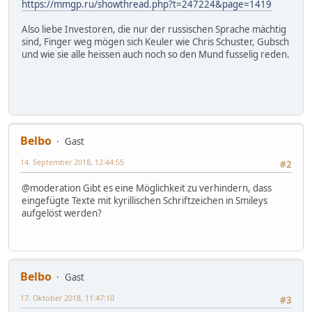
https://mmgp.ru/showthread.php?t=247224&page=1419
Also liebe Investoren, die nur der russischen Sprache mächtig
sind, Finger weg mögen sich Keuler wie Chris Schuster, Gubsch
und wie sie alle heissen auch noch so den Mund fusselig reden.
Belbo
Gast
14. September 2018, 12:44:55
#2
@moderation Gibt es eine Möglichkeit zu verhindern, dass
eingefügte Texte mit kyrillischen Schriftzeichen in Smileys
aufgelöst werden?
Belbo
Gast
17. Oktober 2018, 11:47:10
#3