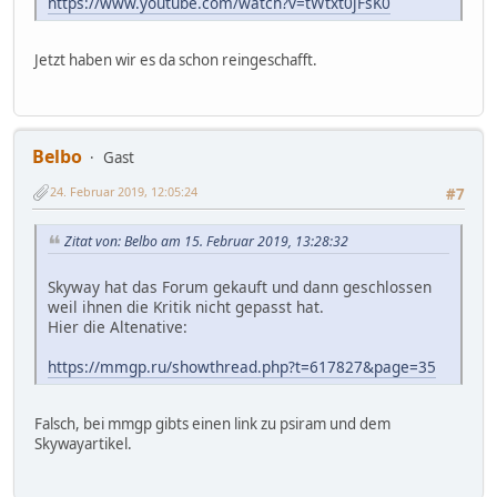
https://www.youtube.com/watch?v=tWtxt0jFsK0
Jetzt haben wir es da schon reingeschafft.
Belbo
Gast
24. Februar 2019, 12:05:24
#7
Zitat von: Belbo am 15. Februar 2019, 13:28:32
Skyway hat das Forum gekauft und dann geschlossen
weil ihnen die Kritik nicht gepasst hat.
Hier die Altenative:
https://mmgp.ru/showthread.php?t=617827&page=35
Falsch, bei mmgp gibts einen link zu psiram und dem
Skywayartikel.