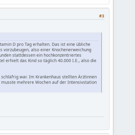
#3
itamin D pro Tag erhalten. Das ist eine übliche
is vorzubeugen, also einer Knochenerweichung
eunden stattdessen ein hochkonzentriertes
erhielt das Kind so täglich 40.000 I.E., also die
 schläfrig war. Im Krankenhaus stellten Ärztinnen
nd musste mehrere Wochen auf der Intensivstation