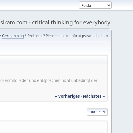
siram.com - critical thinking for everybody
*
German blog
* Problems? Please contact info at psiram dot com
er Forenmitglieder und entsprechen nicht unbedingt der
« Vorheriges
-
Nächstes »
DRUCKEN