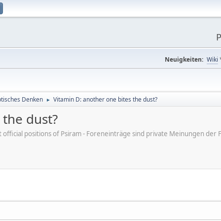
P
Neuigkeiten:
Wiki
tisches Denken
Vitamin D: another one bites the dust?
►
 the dust?
ot official positions of Psiram - Foreneinträge sind private Meinungen d