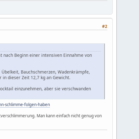
#2
 nach Beginn einer intensiven Einnahme von
, Übelkeit, Bauchschmerzen, Wadenkrämpfe,
 in dieser Zeit 12,7 kg an Gewicht.
cocktail einzunehmen, aber sie verschwanden
nn-schlimme-folgen-haben
stverschlimmerung. Man kann einfach nicht genug von