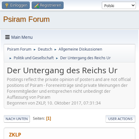
Einloggen
Registrieren
Psiram Forum
Main Menu
Psiram Forum
Deutsch
Allgemeine Diskussionen
►
►
Politik und Gesellschaft
Der Untergang des Reichs Ur
►
►
Der Untergang des Reichs Ur
Postings reflect the private opinion of posters and are not official
positions of Psiram - Foreneinträge sind private Meinungen der
Forenmitglieder und entsprechen nicht unbedingt der
Auffassung von Psiram
Begonnen von ZKLP, 10. Oktober 2017, 07:31:34
Seiten
1
NACH UNTEN
USER ACTIONS
ZKLP