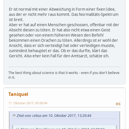
Er ist normal mit einer Abweichung in Form einer fixen Idee,
aus der er nicht mehr raus kommt. Das Normalitäts-Spektrum
ist breit.
Aber er hat auf einen Menschen geschossen, offenbar mit der
Absicht diesen zu töten. Er hat also nicht etwa einen Geist
gesehen oder von einem höheren Wesen den Befehl
bekommen einen Drachen zu töten. Allerdings ist er wohl der
Ansicht, dass er sich verteidigt hat oder verteidigen musste,
zumindest behauptet er das. Ob er das durfte, klärt das
Gericht. Also eher kein Fall für den Amtsarzt, schätze ich.
The best thing about science is that it works - even if you don't believe
in it.
Taniquel
11. Oktober 2017, 05:00:04
#6
Zitat von: celsus am 10. Oktober 2017, 13:20:44