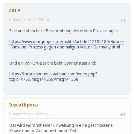
ZKLP
10. Oktober 2017, 07:54:28
#1
Eine ausführlichere Beschreibung des ersten Prozesstages:
https://www.morgenpost.de/politik/article212185189/Bizarre
-Show-bei-Prozess-gegen-ehemaligen-Mister-Germany.html
Und ein Vor-Ort-Bericht beim Sonnenstaatland:
https://forum.sonnenstaatland.com/index.php?
topic=4755.msg141358#msg141358
Tezcatlipoca
10. Oktober 2017, 12:29:26
#2
Das wird wohl mit einer Einweisung in eine geschlossene
Klapse enden. Auf unbestimmte Zeit.