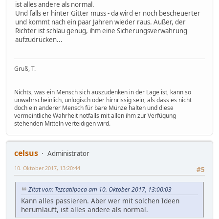
ist alles andere als normal.
Und falls er hinter Gitter muss - da wird er noch bescheuerter
und kommt nach ein paar Jahren wieder raus. Außer, der
Richter ist schlau genug, ihm eine Sicherungsverwahrung
aufzudrücken...
Gruß, T.
Nichts, was ein Mensch sich auszudenken in der Lage ist, kann so
unwahrscheinlich, unlogisch oder hirnrissig sein, als dass es nicht
doch ein anderer Mensch für bare Münze halten und diese
vermeintliche Wahrheit notfalls mit allen ihm zur Verfügung
stehenden Mitteln verteidigen wird.
celsus
Administrator
10. Oktober 2017, 13:20:44
#5
Zitat von: Tezcatlipoca am 10. Oktober 2017, 13:00:03
Kann alles passieren. Aber wer mit solchen Ideen
herumläuft, ist alles andere als normal.