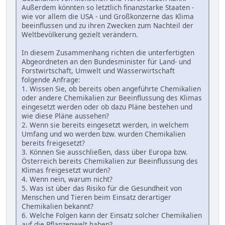
Außerdem könnten so letztlich finanzstarke Staaten -
wie vor allem die USA - und Großkonzerne das Klima
beeinflussen und zu ihren Zwecken zum Nachteil der
Weltbevölkerung gezielt verändern.
In diesem Zusammenhang richten die unterfertigten
Abgeordneten an den Bundesminister für Land- und
Forstwirtschaft, Umwelt und Wasserwirtschaft
folgende Anfrage:
1. Wissen Sie, ob bereits oben angeführte Chemikalien
oder andere Chemikalien zur Beeinflussung des Klimas
eingesetzt werden oder ob dazu Pläne bestehen und
wie diese Pläne aussehen?
2. Wenn sie bereits eingesetzt werden, in welchem
Umfang und wo werden bzw. wurden Chemikalien
bereits freigesetzt?
3. Können Sie ausschließen, dass über Europa bzw.
Österreich bereits Chemikalien zur Beeinflussung des
Klimas freigesetzt wurden?
4. Wenn nein, warum nicht?
5. Was ist über das Risiko für die Gesundheit von
Menschen und Tieren beim Einsatz derartiger
Chemikalien bekannt?
6. Welche Folgen kann der Einsatz solcher Chemikalien
auf die Pflanzenwelt haben?