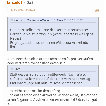
lanzelot
Gast
18. März 2017, 19:38:22
#6
Zitat von: The Stonecutter am 18. März 2017, 18:48:28
Gut, aber selbst im Sinne des Verbraucherschutzes:
Berger verkauft ja wohl nix (wäre jedenfalls was ganz
Neues)
Es gibt ja zudem schon einen Wikipedia-Artikel über
ihn.
Auch Menschen die extreme Ideologien folgen, verkaufen
oder vertreten können Kandidaten sein.
Zitat
Statt dessen schreibt er mittlerweile Nachrufe zu
Ulfkotte, ist komplett auf der Linie vom Kopp-Verlag
und macht Jagd auf muslimische Mitmenschen.
Das reicht schon mal für den Anfang.
Und das es schon einen Artikel bei Wikipedia gibt, ist nicht per
se ein Argument. Auch wenn dieser in dem Fall tatsächlich gut
ist.