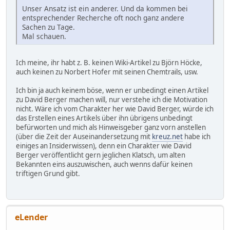
Unser Ansatz ist ein anderer. Und da kommen bei
entsprechender Recherche oft noch ganz andere
Sachen zu Tage.
Mal schauen.
Ich meine, ihr habt z. B. keinen Wiki-Artikel zu Björn Höcke,
auch keinen zu Norbert Hofer mit seinen Chemtrails, usw.
Ich bin ja auch keinem böse, wenn er unbedingt einen Artikel
zu David Berger machen will, nur verstehe ich die Motivation
nicht. Wäre ich vom Charakter her wie David Berger, würde ich
das Erstellen eines Artikels über ihn übrigens unbedingt
befürworten und mich als Hinweisgeber ganz vorn anstellen
(über die Zeit der Auseinandersetzung mit
kreuz.net
habe ich
einiges an Insiderwissen), denn ein Charakter wie David
Berger veröffentlicht gern jeglichen Klatsch, um alten
Bekannten eins auszuwischen, auch wenns dafür keinen
triftigen Grund gibt.
eLender