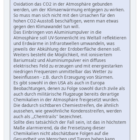
Oxidation das CO2 in der Atmosphäre gebunden
werden, um der Klimaerwärmung entgegen zu wirken.
So muss man sich nicht mit den Ursachen für den
hohen CO2-Ausstoß beschäftigen, wenn man etwas
gegen den Klimawandel tun will.
Das Einbringen von Aluminiumpulver in die
Atmosphäre soll UV-Sonnenlicht ins Weltall reflektieren
und Erdwärme in Infrarotwellen umwandeln, was
jeweils der Abkühlung der Erdoberfläche dienen soll.
Weiters besteht die Möglichkeit, mit ionisiertem
Bariumsalz und Aluminiumpulver ein diffuses
elektrisches Feld zu erzeugen und mit energiestarken
niedrigen Frequenzen unmittelbar das Wetter zu
beeinflussen - z.B. durch Erzeugung von Stürmen.
Es gibt sowohl in den USA als auch in Europa
Beobachtungen, denen zu Folge sowohl durch zivile als
auch durch militärische Flugzeuge bereits derartige
Chemikalien in der Atmosphäre freigesetzt wurden.
Die dadurch sichtbaren Chemiestreifen, die ähnlich
aussehen, wie gewöhnliche Kondensstreifen, werden
auch als ,,Chemtrails" bezeichnet.
Sollte dies tatsächlich der Fall sein, ist das in höchstem
Maße alarmierend, da die Freisetzung dieser
Chemikalien nicht abschätzbare Folgen auf die
Gesundheit von Menschen und Tieren haben kann.