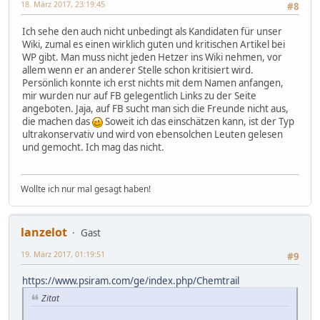
18. März 2017, 23:19:45
#8
Ich sehe den auch nicht unbedingt als Kandidaten für unser
Wiki, zumal es einen wirklich guten und kritischen Artikel bei
WP gibt. Man muss nicht jeden Hetzer ins Wiki nehmen, vor
allem wenn er an anderer Stelle schon kritisiert wird.
Persönlich konnte ich erst nichts mit dem Namen anfangen,
mir wurden nur auf FB gelegentlich Links zu der Seite
angeboten. Jaja, auf FB sucht man sich die Freunde nicht aus,
die machen das
Soweit ich das einschätzen kann, ist der Typ
ultrakonservativ und wird von ebensolchen Leuten gelesen
und gemocht. Ich mag das nicht.
Wollte ich nur mal gesagt haben!
lanzelot
Gast
19. März 2017, 01:19:51
#9
https://www.psiram.com/ge/index.php/Chemtrail
Zitat