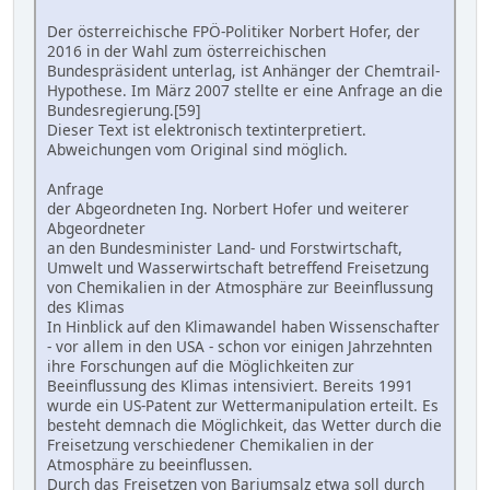
Der österreichische FPÖ-Politiker Norbert Hofer, der
2016 in der Wahl zum österreichischen
Bundespräsident unterlag, ist Anhänger der Chemtrail-
Hypothese. Im März 2007 stellte er eine Anfrage an die
Bundesregierung.[59]
Dieser Text ist elektronisch textinterpretiert.
Abweichungen vom Original sind möglich.
Anfrage
der Abgeordneten Ing. Norbert Hofer und weiterer
Abgeordneter
an den Bundesminister Land- und Forstwirtschaft,
Umwelt und Wasserwirtschaft betreffend Freisetzung
von Chemikalien in der Atmosphäre zur Beeinflussung
des Klimas
In Hinblick auf den Klimawandel haben Wissenschafter
- vor allem in den USA - schon vor einigen Jahrzehnten
ihre Forschungen auf die Möglichkeiten zur
Beeinflussung des Klimas intensiviert. Bereits 1991
wurde ein US-Patent zur Wettermanipulation erteilt. Es
besteht demnach die Möglichkeit, das Wetter durch die
Freisetzung verschiedener Chemikalien in der
Atmosphäre zu beeinflussen.
Durch das Freisetzen von Bariumsalz etwa soll durch