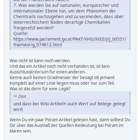
7. Was werden Sie auf nationaler, europäischer und
internationaler Ebene tun, um dem Phänomen der
Chemtrails nachzugehen und zu vermeiden, dass über
österreichischem Boden derartige Chemikalien
freigesetzt werden?
Quelle:
https://www.parlament.gv.at/PAKT/VHG/XXIII/J/J_00551/
fnameorig_074612.html
Was nicht ist kann noch werden.
Und das ein Artikel noch nicht vorhanden ist, ist kein
Ausschlusskriterium für einen anderen.
Kenne auch keinen Gradmesser der besagt ob jemand
komplett auf einer Linie liegen muss oder nur zum Teil.
Was ist das denn für eine Logik?
Zitat
und dass bei Wiki-Artikeln auch Wert auf Belege gelegt
wird
Wenn Du ein paar Psiram Artikel gelesen hast, dann solltest Du
Dir über das Ausmaß der Quellen-Bedeutung bei Psiram im
klaren sein.