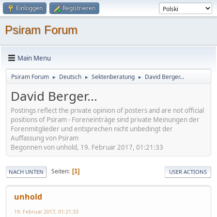
Einloggen
Registrieren
Psiram Forum
Main Menu
Psiram Forum
Deutsch
Sektenberatung
David Berger...
►
►
►
David Berger...
Postings reflect the private opinion of posters and are not official
positions of Psiram - Foreneinträge sind private Meinungen der
Forenmitglieder und entsprechen nicht unbedingt der
Auffassung von Psiram
Begonnen von unhold, 19. Februar 2017, 01:21:33
Seiten
1
NACH UNTEN
USER ACTIONS
unhold
19. Februar 2017, 01:21:33