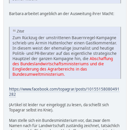
Barbara arbeitet angeblich an der Ausweitung ihrer Macht:
Zitat
Zum Rückzug der umstrittenen Bauernregel-Kampagne
schrieb uns Armin Huttenlocher einen Gastkommentar.
In diesem weist der ehemalige Journalist und heutige
Politik- und PR-Berater auf das eigentliche strategische
Hauptziel der ganzen Kampagne hin, die
Abschaffung
des Bundeslandwirtschaftsministeriums und die
Eingliederung des Agrarbereichs in das
Bundesumweltministerium.
https://www.facebook.com/topagrar/posts/10155158080491
282
(Artikel ist leider nur eingeloggt zu lesen, da schießt sich
Topagrar selbst ins Knie).
Man stelle sich ein Bundesministerium vor, das zwar dem
Namen nach für Landwirtschaft zuständig zeichnet, tatsächlich