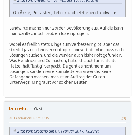
Zitat von: lanzelot am 07. Februar 2017, 19:13:18
Ob Ärzte, Polizisten, Lehrer und jetzt eben Landwirte.
Landwirte machen nur 2% der Bevölkerung aus. Auf die kann
man wahltechnisch problemlos einprügeln.
Wobei es freilich stets Dinge zum Verbessern gibt, aber das
streitet ja auch kein vernünftiger Landwirt ab. Man muss nach
Lösungen suchen, und die wurden auch bisher oft gefunden.
Was Hendricks und Co machen, halte ich auch für schlichte
Hetze, halt "lustig" verpackt. Da geht es nicht mehr um
Lösungen, sondern eine komplette Agrarwende. Keine
Gefangenen machen, man ist im Auftrag des Guten
unterwegs. Mir graust vor solchen Leuten.
lanzelot
Gast
07. Februar 2017, 19:36:45
#3
Zitat von: Groucho am 07. Februar 2017, 19:23:21