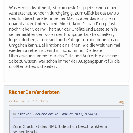
Was Hendricks abzieht, ist trumpesk. Ist ja jetzt kein kleiner
Ausrutscher, sondern durchgängig. Zum Glück ist das BMUB
deutlich beschränkter in seiner Macht, aber das ist nur ein
quantitiativer Unterschied. Mir ist da im Prinzip Trump fast
noch "lieber", der will halt nur der Größte und Beste sein in
seiner nicht enden wollenden Frühpubertät - bescheißen,
lügen, drohen, all das sind noch Kategorien, mit denen man
umgehen kann. Bei irrationalen Plänen, wie die Welt nun mal
wieder zu retten ist, wird mir schummrig. Die feste
Überzeugung, immer nur das Gute und Aufrechte an seiner
Seite zu wissen, war schon immer der Ausgangspunkt für die
größten Scheußlichkeiten.
RächerDerVerderbten
22. Februar 2017, 13:30:08
#9
Zitat von: Groucho am 14. Februar 2017, 20:44:50
Zum Glück ist das BMUB deutlich beschränkter in
seiner Macht