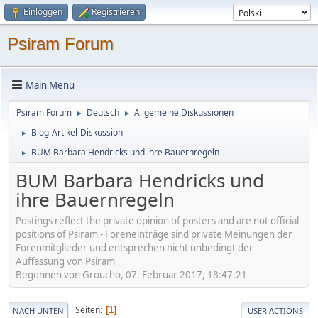
Einloggen
Registrieren
Psiram Forum
Main Menu
Psiram Forum
Deutsch
Allgemeine Diskussionen
►
►
Blog-Artikel-Diskussion
►
BUM Barbara Hendricks und ihre Bauernregeln
►
BUM Barbara Hendricks und
ihre Bauernregeln
Postings reflect the private opinion of posters and are not official
positions of Psiram - Foreneinträge sind private Meinungen der
Forenmitglieder und entsprechen nicht unbedingt der
Auffassung von Psiram
Begonnen von Groucho, 07. Februar 2017, 18:47:21
Seiten
1
NACH UNTEN
USER ACTIONS