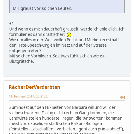
Mir graust vor solchen Leuten.
+1
Und wenn es mich dauerhaft grauselt, werde ich unleidlich. Ich
formulier es dann drastischer:
Wie um alles in der Welt wollen Politik und Medien ernsthaft
den Hate-Speech-Orgien im Netz und auf der Strasse
entgegentreten?
Mit solchen Vorbildern. So etwas fühlt sich an wie ein
Blutgrätsche.
RächerDerVerderbten
11. Februar 2017, 22:21:33
#4
Zumindest auf den FB- Seiten von Barbara will und will der
vielbeschworene Dialog nicht recht in Gang kommen, die
Landwirte stellen hunderte Fragen, die "Antworten" kommen
meist von ökoseligen städtischen Balkon- Biologen
("einstellen...abschaffen...verbieten...geht auch prima ohne!"),