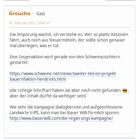
Groucho
Gast
07. Februar 2017, 18:47:21
Die Empörung wächst, ich verstehe es. Wer so platte Aktionen
fährt, auch noch aus Steuermitteln, der sollte schon genauer
mal überlegen, was er tut.
Eine Gegenaktion wird gerade von den Schweinezüchtern
gestartet:
https://www.schweine.net/news/zweiter-teil-isn-projekt-
bauernfakten-hendricks.html
(die richtige Schriftart haben sie aber noch nicht gefunden
,
aber der Inhalt dürfte da wichtiger sein)
Wie sehr die Kampagne dialogbereite und aufgeschlossene
Landwirte trifft, kann man bei Bauer Willi förmlich spüren:
http://www.bauerwilli.com/die-regierungs-kampagne/