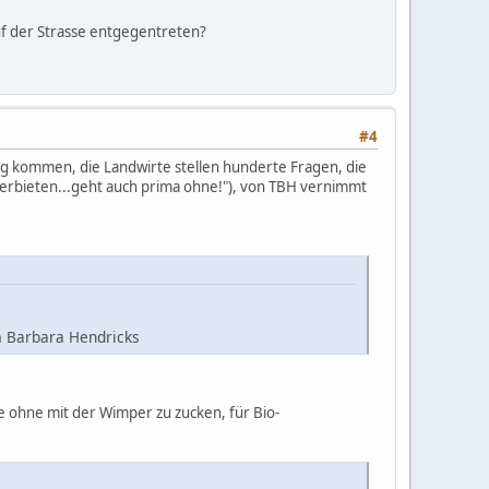
uf der Strasse entgegentreten?
#4
ang kommen, die Landwirte stellen hunderte Fragen, die
verbieten...geht auch prima ohne!"), von TBH vernimmt
m Barbara Hendricks
e ohne mit der Wimper zu zucken, für Bio-