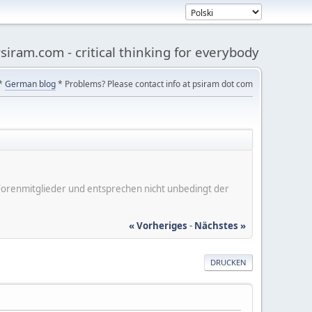
siram.com - critical thinking for everybody
*
German blog
* Problems? Please contact info at psiram dot com
er Forenmitglieder und entsprechen nicht unbedingt der
« Vorheriges
-
Nächstes »
DRUCKEN