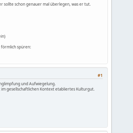
er sollte schon genauer mal überlegen, was er tut.
ein)
 förmlich spüren:
#1
runglimpfung und Aufwiegelung.
im gesellschaftlichen Kontext etabliertes Kulturgut.