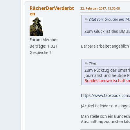
RächerDerVerderbt
22. Februar 2017, 13:30:08
en
Zitat von: Groucho am 14
Zum Glück ist das BMUB
Forum Member
Barbara arbeitet angeblich
Beiträge: 1,321
Gespeichert
Zitat
Zum Rückzug der umstri
Journalist und heutige 
Bundeslandwirtschaftsm
https://www.facebook.co
(Artikel ist leider nur einge
Man stelle sich ein Bundesm
Abschaffung zugunsten kits