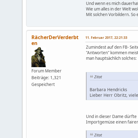
Und wenn es mich dauerhaft 
Wie um alles in der Welt w
Mit solchen Vorbildern. So e
RächerDerVerderbt
11. Februar 2017, 22:21:33
en
Zumindest auf den FB- Seit
"Antworten" kommen meist v
man hauptsächlich solches:
Forum Member
Zitat
Beiträge: 1,321
Gespeichert
Barbara Hendricks
Lieber Herr Obritz, vie
Und in dieser Dame dürfte 
Importgemüse einen fairen
Zitat