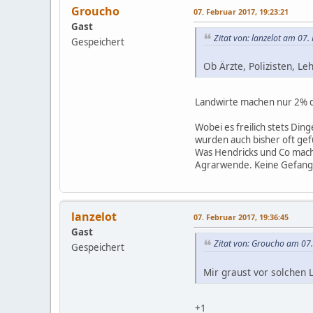
Groucho
07. Februar 2017, 19:23:21
Gast
Zitat von: lanzelot am 07
Gespeichert
Ob Ärzte, Polizisten, Le
Landwirte machen nur 2% d
Wobei es freilich stets Din
wurden auch bisher oft ge
Was Hendricks und Co mache
Agrarwende. Keine Gefange
lanzelot
07. Februar 2017, 19:36:45
Gast
Zitat von: Groucho am 07
Gespeichert
Mir graust vor solchen 
+1