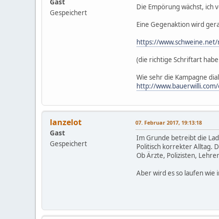
Gast
Die Empörung wächst, ich ve
Gespeichert
Eine Gegenaktion wird ger
https://www.schweine.net/n
(die richtige Schriftart ha
Wie sehr die Kampagne dial
http://www.bauerwilli.com
lanzelot
07. Februar 2017, 19:13:18
Gast
Im Grunde betreibt die Lad
Gespeichert
Politisch korrekter Alltag.
Ob Ärzte, Polizisten, Lehre
Aber wird es so laufen wie