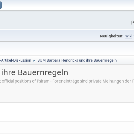
P
Neuigkeiten:
Wiki
-Artikel-Diskussion
BUM Barbara Hendricks und ihre Bauernregeln
►
ihre Bauernregeln
ot official positions of Psiram - Foreneinträge sind private Meinungen d