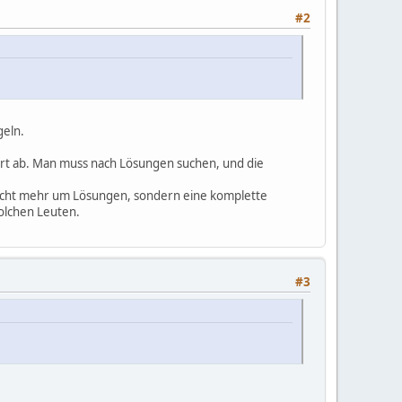
#2
geln.
dwirt ab. Man muss nach Lösungen suchen, und die
s nicht mehr um Lösungen, sondern eine komplette
olchen Leuten.
#3