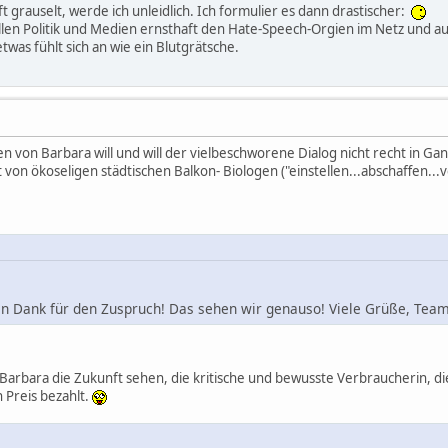
grauselt, werde ich unleidlich. Ich formulier es dann drastischer:
ollen Politik und Medien ernsthaft den Hate-Speech-Orgien im Netz und a
twas fühlt sich an wie ein Blutgrätsche.
en von Barbara will und will der vielbeschworene Dialog nicht recht in G
on ökoseligen städtischen Balkon- Biologen ("einstellen...abschaffen...
len Dank für den Zuspruch! Das sehen wir genauso! Viele Grüße, Tea
Barbara die Zukunft sehen, die kritische und bewusste Verbraucherin, di
 Preis bezahlt.