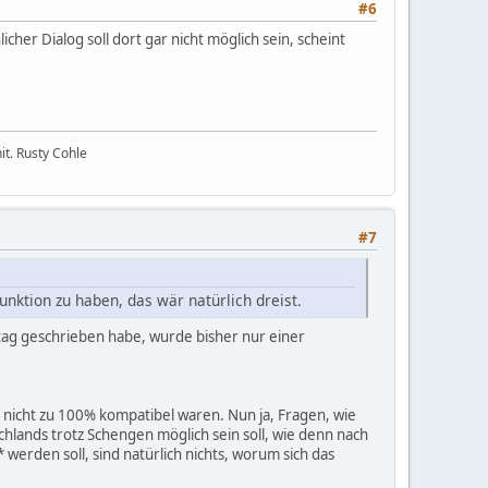
#6
cher Dialog soll dort gar nicht möglich sein, scheint
it. Rusty Cohle
#7
funktion zu haben, das wär natürlich dreist.
tag geschrieben habe, wurde bisher nur einer
 nicht zu 100% kompatibel waren. Nun ja, Fragen, wie
lands trotz Schengen möglich sein soll, wie denn nach
erden soll, sind natürlich nichts, worum sich das