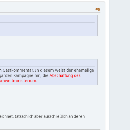
#9
n Gastkommentar. In diesem weist der ehemalige
er ganzen Kampagne hin, die
Abschaffung des
sumweltministerium.
chnet, tatsächlich aber ausschließlich an deren