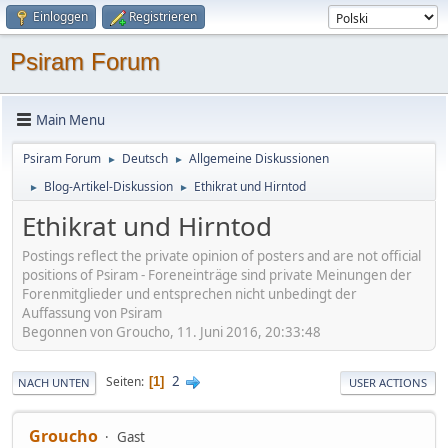
Einloggen
Registrieren
Psiram Forum
Main Menu
Psiram Forum
Deutsch
Allgemeine Diskussionen
►
►
Blog-Artikel-Diskussion
Ethikrat und Hirntod
►
►
Ethikrat und Hirntod
Postings reflect the private opinion of posters and are not official
positions of Psiram - Foreneinträge sind private Meinungen der
Forenmitglieder und entsprechen nicht unbedingt der
Auffassung von Psiram
Begonnen von Groucho, 11. Juni 2016, 20:33:48
2
Seiten
1
NACH UNTEN
USER ACTIONS
Groucho
Gast