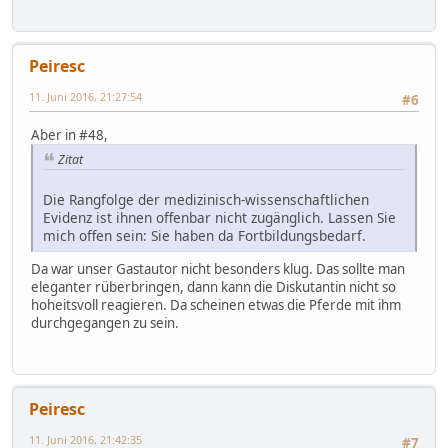
Peiresc
11. Juni 2016, 21:27:54
#6
Aber in #48,
Zitat
Die Rangfolge der medizinisch-wissenschaftlichen
Evidenz ist ihnen offenbar nicht zugänglich. Lassen Sie
mich offen sein: Sie haben da Fortbildungsbedarf.
Da war unser Gastautor nicht besonders klug. Das sollte man
eleganter rüberbringen, dann kann die Diskutantin nicht so
hoheitsvoll reagieren. Da scheinen etwas die Pferde mit ihm
durchgegangen zu sein.
Peiresc
11. Juni 2016, 21:42:35
#7