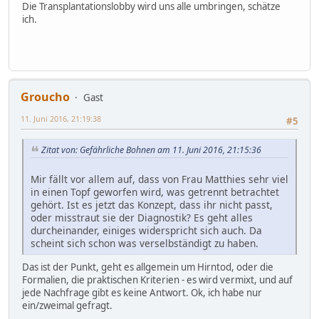
Die Transplantationslobby wird uns alle umbringen, schätze
ich.
Groucho
Gast
11. Juni 2016, 21:19:38
#5
Zitat von: Gefährliche Bohnen am 11. Juni 2016, 21:15:36
Mir fällt vor allem auf, dass von Frau Matthies sehr viel
in einen Topf geworfen wird, was getrennt betrachtet
gehört. Ist es jetzt das Konzept, dass ihr nicht passt,
oder misstraut sie der Diagnostik? Es geht alles
durcheinander, einiges widerspricht sich auch. Da
scheint sich schon was verselbständigt zu haben.
Das ist der Punkt, geht es allgemein um Hirntod, oder die
Formalien, die praktischen Kriterien - es wird vermixt, und auf
jede Nachfrage gibt es keine Antwort. Ok, ich habe nur
ein/zweimal gefragt.