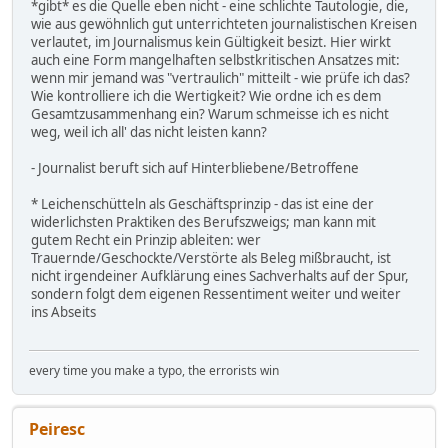
*gibt* es die Quelle eben nicht - eine schlichte Tautologie, die,
wie aus gewöhnlich gut unterrichteten journalistischen Kreisen
verlautet, im Journalismus kein Gültigkeit besizt. Hier wirkt
auch eine Form mangelhaften selbstkritischen Ansatzes mit:
wenn mir jemand was "vertraulich" mitteilt - wie prüfe ich das?
Wie kontrolliere ich die Wertigkeit? Wie ordne ich es dem
Gesamtzusammenhang ein? Warum schmeisse ich es nicht
weg, weil ich all' das nicht leisten kann?
- Journalist beruft sich auf Hinterbliebene/Betroffene
* Leichenschütteln als Geschäftsprinzip - das ist eine der
widerlichsten Praktiken des Berufszweigs; man kann mit
gutem Recht ein Prinzip ableiten: wer
Trauernde/Geschockte/Verstörte als Beleg mißbraucht, ist
nicht irgendeiner Aufklärung eines Sachverhalts auf der Spur,
sondern folgt dem eigenen Ressentiment weiter und weiter
ins Abseits
every time you make a typo, the errorists win
Peiresc