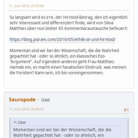
11. Juni 2016, 20:33:48
So langsam wird es irre, der Hirntod-Betrag, den ich eigentlich
sehr interessant und differenziert finde, wird von Silvia
Matthies über nun bisher 65 Kommentaraustausche befeuert:
https://blog.psiram.com/2016/05/ethikrat-und-hirntod/
Momentan sind wir bei der Wissenschaft, die die Wahrheit
gepachtet hat - oder so ähnlich, ein klassisches Eso-
"Argument". Auf irgendein anderes geht Frau Matthies
niemals ein, es macht einen fanatischen Eindruck. was meinen
die Foristen? Kann sein, ich bin voreingenommen.
Sauropode
Gast
11. Juni 2016, 20:44:33
#1
Zitat
Momentan sind wir bei der Wissenschaft, die die
Wahrheit gepachtet hat - oder so ähnlich, ein