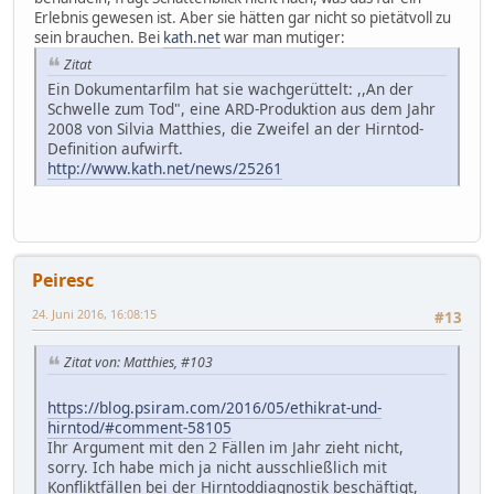
Erlebnis gewesen ist. Aber sie hätten gar nicht so pietätvoll zu
sein brauchen. Bei
kath.net
war man mutiger:
Zitat
Ein Dokumentarfilm hat sie wachgerüttelt: ,,An der
Schwelle zum Tod", eine ARD-Produktion aus dem Jahr
2008 von Silvia Matthies, die Zweifel an der Hirntod-
Definition aufwirft.
http://www.kath.net/news/25261
Peiresc
24. Juni 2016, 16:08:15
#13
Zitat von: Matthies, #103
https://blog.psiram.com/2016/05/ethikrat-und-
hirntod/#comment-58105
Ihr Argument mit den 2 Fällen im Jahr zieht nicht,
sorry. Ich habe mich ja nicht ausschließlich mit
Konfliktfällen bei der Hirntoddiagnostik beschäftigt,