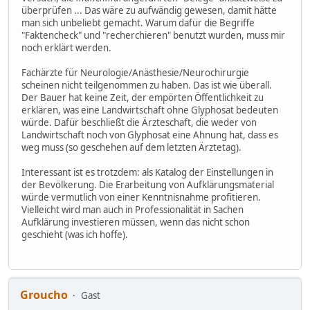
überprüfen ... Das wäre zu aufwändig gewesen, damit hätte
man sich unbeliebt gemacht. Warum dafür die Begriffe
"Faktencheck" und "recherchieren" benutzt wurden, muss mir
noch erklärt werden.
Fachärzte für Neurologie/Anästhesie/Neurochirurgie
scheinen nicht teilgenommen zu haben. Das ist wie überall.
Der Bauer hat keine Zeit, der empörten Öffentlichkeit zu
erklären, was eine Landwirtschaft ohne Glyphosat bedeuten
würde. Dafür beschließt die Ärzteschaft, die weder von
Landwirtschaft noch von Glyphosat eine Ahnung hat, dass es
weg muss (so geschehen auf dem letzten Ärztetag).
Interessant ist es trotzdem: als Katalog der Einstellungen in
der Bevölkerung. Die Erarbeitung von Aufklärungsmaterial
würde vermutlich von einer Kenntnisnahme profitieren.
Vielleicht wird man auch in Professionalität in Sachen
Aufklärung investieren müssen, wenn das nicht schon
geschieht (was ich hoffe).
Groucho
Gast