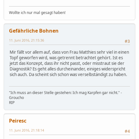
Wollte ich nur mal gesagt haben!
Gefährliche Bohnen
11. Juni 2016, 21:15:36
#3
Mir fällt vor allem auf, dass von Frau Matthies sehr viel in einen
Topf geworfen wird, was getrennt betrachtet gehört. Ist es
jetzt das Konzept, dass ihr nicht passt, oder misstraut sie der
Diagnostik? Es geht alles durcheinander, einiges widerspricht
sich auch. Da scheint sich schon was verselbständigt zu haben.
"Ich muss an dieser Stelle gestehen: Ich mag Karpfen gar nicht." -
Groucho
RIP
Peiresc
11. Juni 2016, 21:18:14
#4