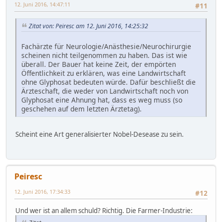
12. Juni 2016, 14:47:11
#11
Zitat von: Peiresc am 12. Juni 2016, 14:25:32
Fachärzte für Neurologie/Anästhesie/Neurochirurgie
scheinen nicht teilgenommen zu haben. Das ist wie
überall. Der Bauer hat keine Zeit, der empörten
Öffentlichkeit zu erklären, was eine Landwirtschaft
ohne Glyphosat bedeuten würde. Dafür beschließt die
Ärzteschaft, die weder von Landwirtschaft noch von
Glyphosat eine Ahnung hat, dass es weg muss (so
geschehen auf dem letzten Ärztetag).
Scheint eine Art generalisierter Nobel-Desease zu sein.
Peiresc
12. Juni 2016, 17:34:33
#12
Und wer ist an allem schuld? Richtig. Die Farmer-Industrie: