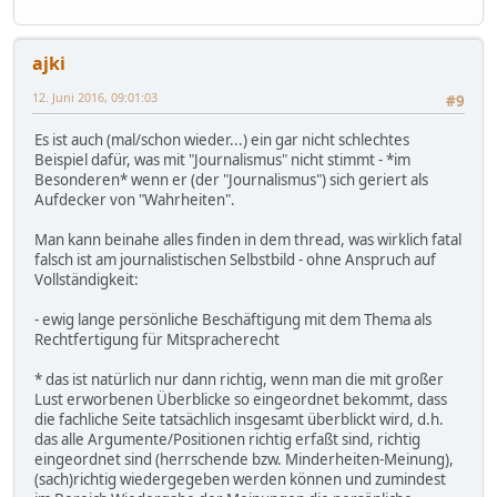
ajki
12. Juni 2016, 09:01:03
#9
Es ist auch (mal/schon wieder...) ein gar nicht schlechtes
Beispiel dafür, was mit "Journalismus" nicht stimmt - *im
Besonderen* wenn er (der "Journalismus") sich geriert als
Aufdecker von "Wahrheiten".
Man kann beinahe alles finden in dem thread, was wirklich fatal
falsch ist am journalistischen Selbstbild - ohne Anspruch auf
Vollständigkeit:
- ewig lange persönliche Beschäftigung mit dem Thema als
Rechtfertigung für Mitspracherecht
* das ist natürlich nur dann richtig, wenn man die mit großer
Lust erworbenen Überblicke so eingeordnet bekommt, dass
die fachliche Seite tatsächlich insgesamt überblickt wird, d.h.
das alle Argumente/Positionen richtig erfaßt sind, richtig
eingeordnet sind (herrschende bzw. Minderheiten-Meinung),
(sach)richtig wiedergegeben werden können und zumindest