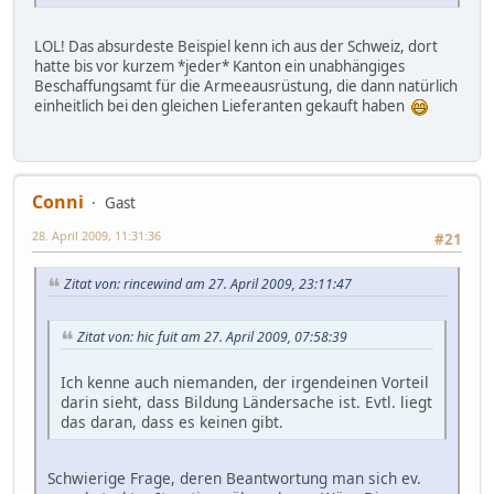
LOL! Das absurdeste Beispiel kenn ich aus der Schweiz, dort
hatte bis vor kurzem *jeder* Kanton ein unabhängiges
Beschaffungsamt für die Armeeausrüstung, die dann natürlich
einheitlich bei den gleichen Lieferanten gekauft haben
Conni
Gast
28. April 2009, 11:31:36
#21
Zitat von: rincewind am 27. April 2009, 23:11:47
Zitat von: hic fuit am 27. April 2009, 07:58:39
Ich kenne auch niemanden, der irgendeinen Vorteil
darin sieht, dass Bildung Ländersache ist. Evtl. liegt
das daran, dass es keinen gibt.
Schwierige Frage, deren Beantwortung man sich ev.