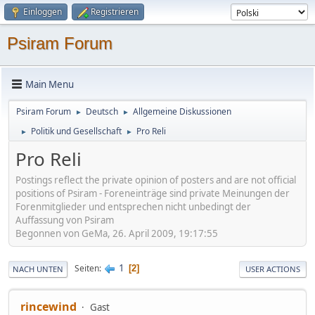
Einloggen
Registrieren
Psiram Forum
Main Menu
Psiram Forum
Deutsch
Allgemeine Diskussionen
►
►
Politik und Gesellschaft
Pro Reli
►
►
Pro Reli
Postings reflect the private opinion of posters and are not official
positions of Psiram - Foreneinträge sind private Meinungen der
Forenmitglieder und entsprechen nicht unbedingt der
Auffassung von Psiram
Begonnen von GeMa, 26. April 2009, 19:17:55
1
Seiten
2
NACH UNTEN
USER ACTIONS
rincewind
Gast