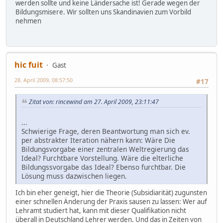
werden sollte und keine Ländersache ist! Gerade wegen der
Bildungsmisere. Wir sollten uns Skandinavien zum Vorbild
nehmen
hic fuit
Gast
28. April 2009, 08:57:50
#17
Zitat von: rincewind am 27. April 2009, 23:11:47
...
Schwierige Frage, deren Beantwortung man sich ev.
per abstrakter Iteration nähern kann: Wäre Die
Bildungsvorgabe einer zentralen Weltregierung das
Ideal? Furchtbare Vorstellung. Wäre die elterliche
Bildungssvorgabe das Ideal? Ebenso furchtbar. Die
Lösung muss dazwischen liegen.
Ich bin eher geneigt, hier die Theorie (Subsidiarität) zugunsten
einer schnellen Änderung der Praxis sausen zu lassen: Wer auf
Lehramt studiert hat, kann mit dieser Qualifikation nicht
überall in Deutschland Lehrer werden. Und das in Zeiten von