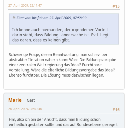
27. April 2009, 23:11:47
#15
Zitat von: hic fuit am 27. April 2009, 07:58:39
Ich kenne auch niemanden, der irgendeinen Vorteil
darin sieht, dass Bildung Ländersache ist. Evtl. liegt
das daran, dass es keinen gibt.
Schwierige Frage, deren Beantwortung man sich ev. per
abstrakter Iteration nähern kann: Wäre Die Bildungsvorgabe
einer zentralen Weltregierung das Ideal? Furchtbare
Vorstellung. Wäre die elterliche Bildungssvorgabe das Ideal?
Ebenso furchtbar. Die Lösung muss dazwischen liegen.
Marie
Gast
28. April 2009, 08:40:48
#16
Hm, also ich bin der Ansicht, dass man Bildung schon
einheitlich gestalten sollte und das auf Bundesebene geregelt