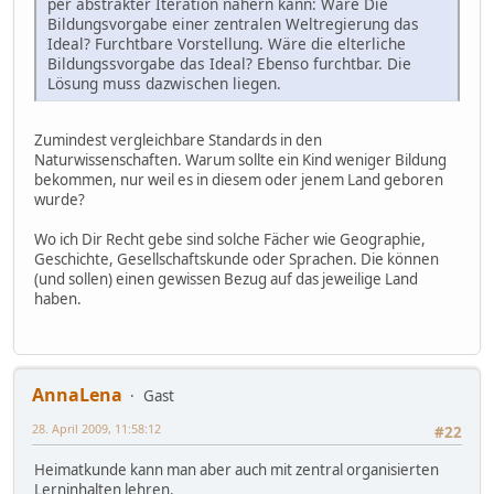
per abstrakter Iteration nähern kann: Wäre Die
Bildungsvorgabe einer zentralen Weltregierung das
Ideal? Furchtbare Vorstellung. Wäre die elterliche
Bildungssvorgabe das Ideal? Ebenso furchtbar. Die
Lösung muss dazwischen liegen.
Zumindest vergleichbare Standards in den
Naturwissenschaften. Warum sollte ein Kind weniger Bildung
bekommen, nur weil es in diesem oder jenem Land geboren
wurde?
Wo ich Dir Recht gebe sind solche Fächer wie Geographie,
Geschichte, Gesellschaftskunde oder Sprachen. Die können
(und sollen) einen gewissen Bezug auf das jeweilige Land
haben.
AnnaLena
Gast
28. April 2009, 11:58:12
#22
Heimatkunde kann man aber auch mit zentral organisierten
Lerninhalten lehren.