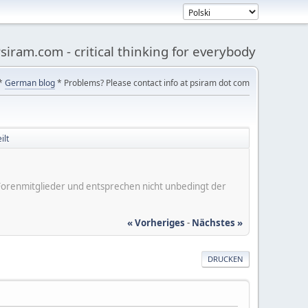
siram.com - critical thinking for everybody
*
German blog
* Problems? Please contact info at psiram dot com
ilt
er Forenmitglieder und entsprechen nicht unbedingt der
« Vorheriges
-
Nächstes »
DRUCKEN