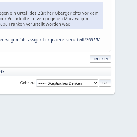
egen ein Urteil des Zürcher Obergerichts vor dem
m der Verurteilte im vergangenen März wegen
000 Franken verurteilt worden war.
r-wegen-fahrlassiger-tierqualerei-verurteilt/26955/
DRUCKEN
ilt
Gehe zu