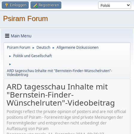
Einloggen
Registrieren
Psiram Forum
Main Menu
Psiram Forum
Deutsch
Allgemeine Diskussionen
►
►
Politik und Gesellschaft
►
►
ARD tagesschau Inhalte mit "Bernstein-Finder-Wünschelruten"-
Videobeitrag
ARD tagesschau Inhalte mit
"Bernstein-Finder-
Wünschelruten"-Videobeitrag
Postings reflect the private opinion of posters and are not official
positions of Psiram - Foreneinträge sind private Meinungen der
Forenmitglieder und entsprechen nicht unbedingt der
Auffassung von Psiram