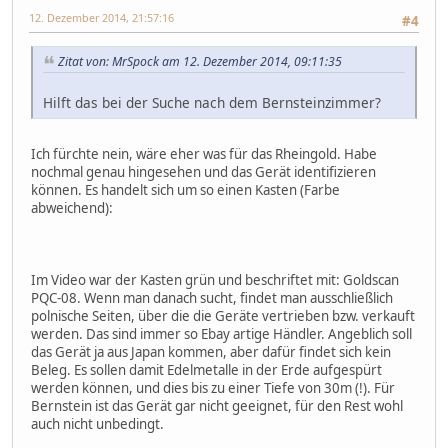
12. Dezember 2014, 21:57:16
#4
Zitat von: MrSpock am 12. Dezember 2014, 09:11:35
Hilft das bei der Suche nach dem Bernsteinzimmer?
Ich fürchte nein, wäre eher was für das Rheingold. Habe
nochmal genau hingesehen und das Gerät identifizieren
können. Es handelt sich um so einen Kasten (Farbe
abweichend):
Im Video war der Kasten grün und beschriftet mit: Goldscan
PQC-08. Wenn man danach sucht, findet man ausschließlich
polnische Seiten, über die die Geräte vertrieben bzw. verkauft
werden. Das sind immer so Ebay artige Händler. Angeblich soll
das Gerät ja aus Japan kommen, aber dafür findet sich kein
Beleg. Es sollen damit Edelmetalle in der Erde aufgespürt
werden können, und dies bis zu einer Tiefe von 30m (!). Für
Bernstein ist das Gerät gar nicht geeignet, für den Rest wohl
auch nicht unbedingt.