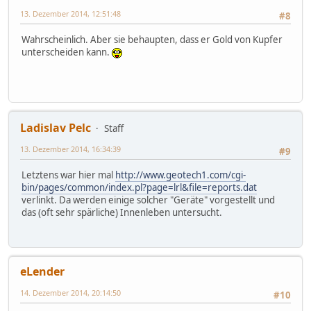
13. Dezember 2014, 12:51:48
#8
Wahrscheinlich. Aber sie behaupten, dass er Gold von Kupfer
unterscheiden kann.
Ladislav Pelc
Staff
13. Dezember 2014, 16:34:39
#9
Letztens war hier mal
http://www.geotech1.com/cgi-
bin/pages/common/index.pl?page=lrl&file=reports.dat
verlinkt. Da werden einige solcher "Geräte" vorgestellt und
das (oft sehr spärliche) Innenleben untersucht.
eLender
14. Dezember 2014, 20:14:50
#10