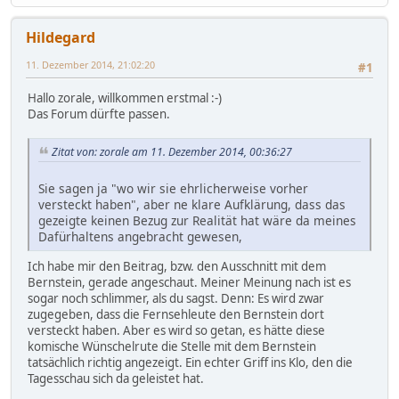
Hildegard
11. Dezember 2014, 21:02:20
#1
Hallo zorale, willkommen erstmal :-)
Das Forum dürfte passen.
Zitat von: zorale am 11. Dezember 2014, 00:36:27
Sie sagen ja "wo wir sie ehrlicherweise vorher
versteckt haben", aber ne klare Aufklärung, dass das
gezeigte keinen Bezug zur Realität hat wäre da meines
Dafürhaltens angebracht gewesen,
Ich habe mir den Beitrag, bzw. den Ausschnitt mit dem
Bernstein, gerade angeschaut. Meiner Meinung nach ist es
sogar noch schlimmer, als du sagst. Denn: Es wird zwar
zugegeben, dass die Fernsehleute den Bernstein dort
versteckt haben. Aber es wird so getan, es hätte diese
komische Wünschelrute die Stelle mit dem Bernstein
tatsächlich richtig angezeigt. Ein echter Griff ins Klo, den die
Tagesschau sich da geleistet hat.