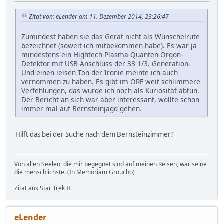
Zitat von: eLender am 11. Dezember 2014, 23:26:47
Zumindest haben sie das Gerät nicht als Wünschelrute
bezeichnet (soweit ich mitbekommen habe). Es war ja
mindestens ein Hightech-Plasma-Quanten-Orgon-
Detektor mit USB-Anschluss der 33 1/3. Generation.
Und einen leisen Ton der Ironie meinte ich auch
vernommen zu haben. Es gibt im ÖRF weit schlimmere
Verfehlungen, das würde ich noch als Kuriosität abtun.
Der Bericht an sich war aber interessant, wollte schon
immer mal auf Bernsteinjagd gehen.
Hilft das bei der Suche nach dem Bernsteinzimmer?
Von allen Seelen, die mir begegnet sind auf meinen Reisen, war seine
die menschlichste. (In Memoriam Groucho)
Zitat aus Star Trek II.
eLender