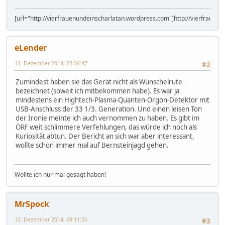
[url="http://vierfrauenundeinscharlatan.wordpress.com"]http://vierfrauen
eLender
11. Dezember 2014, 23:26:47
#2
Zumindest haben sie das Gerät nicht als Wünschelrute
bezeichnet (soweit ich mitbekommen habe). Es war ja
mindestens ein Hightech-Plasma-Quanten-Orgon-Detektor mit
USB-Anschluss der 33 1/3. Generation. Und einen leisen Ton
der Ironie meinte ich auch vernommen zu haben. Es gibt im
ÖRF weit schlimmere Verfehlungen, das würde ich noch als
Kuriosität abtun. Der Bericht an sich war aber interessant,
wollte schon immer mal auf Bernsteinjagd gehen.
Wollte ich nur mal gesagt haben!
MrSpock
12. Dezember 2014, 09:11:35
#3