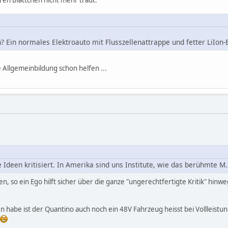
 Ein normales Elektroauto mit Flusszellenattrappe und fetter LiIon-
e Allgemeinbildung schon helfen ...
Ideen kritisiert. In Amerika sind uns Institute, wie das berühmte M.
pen, so ein Ego hilft sicher über die ganze "ungerechtfertigte Kritik" hinw
n habe ist der Quantino auch noch ein 48V Fahrzeug heisst bei Vollleist