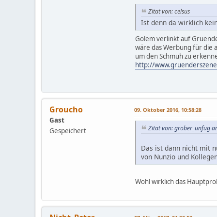
Zitat von: celsus
Ist denn da wirklich kei
Golem verlinkt auf Gruende
wäre das Werbung für die a
um den Schmuh zu erkennen
http://www.gruenderszene.d
Groucho
09. Oktober 2016, 10:58:28
Gast
Zitat von: grober_unfug a
Gespeichert
Das ist dann nicht mit
von Nunzio und Kollegen
Wohl wirklich das Hauptpr