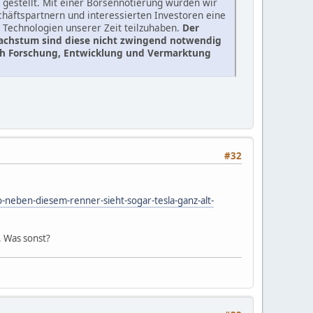
 gestellt. Mit einer Börsennotierung würden wir
häftspartnern und interessierten Investoren eine
n Technologien unserer Zeit teilzuhaben.
Der
Wachstum sind diese nicht zwingend notwendig
ich Forschung, Entwicklung und Vermarktung
#32
o-neben-diesem-renner-sieht-sogar-tesla-ganz-alt-
. Was sonst?