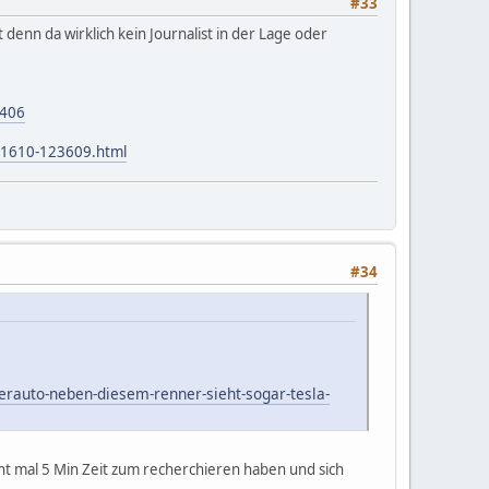
#33
 denn da wirklich kein Journalist in der Lage oder
.406
n-1610-123609.html
#34
berauto-neben-diesem-renner-sieht-sogar-tesla-
t mal 5 Min Zeit zum recherchieren haben und sich