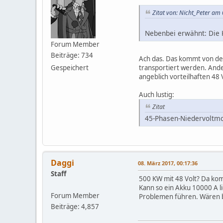
Zitat von: Nicht_Peter am
Nebenbei erwähnt: Die K
Forum Member
Beiträge: 734
Ach das. Das kommt von den
transportiert werden. Ande
Gespeichert
angeblich vorteilhaften 48 V
Auch lustig:
Zitat
45-Phasen-Niedervoltm
Daggi
08. März 2017, 00:17:36
Staff
500 KW mit 48 Volt? Da ko
Kann so ein Akku 10000 A li
Forum Member
Problemen führen. Wären be
Beiträge: 4,857