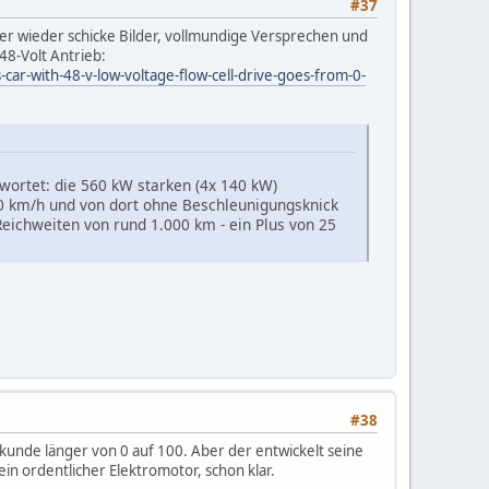
#37
 er wieder schicke Bilder, vollmundige Versprechen und
48-Volt Antrieb:
car-with-48-v-low-voltage-flow-cell-drive-goes-from-0-
wortet: die 560 kW starken (4x 140 kW)
0 km/h und von dort ohne Beschleunigungsknick
Reichweiten von rund 1.000 km - ein Plus von 25
#38
ekunde länger von 0 auf 100. Aber der entwickelt seine
in ordentlicher Elektromotor, schon klar.