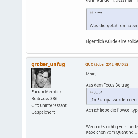
Zitat
Was die gefahren haben?
Eigentlich würde eine solid
grober_unfug
09. Oktober 2016, 09:40:52
Moin,
Aus dem Focus Beitrag
Forum Member
Zitat
Beiträge: 336
,,In Europa werden neue 
Ort: uninteressant
Ach ich liebe die flowcellty
Gespeichert
Wenn ichs richtig verstande
Käbelchen vom Quantino...