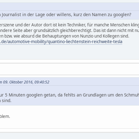
n Journalist in der Lage oder willens, kurz den Namen zu googlen?
rszene und der Autor dort ist kein Techniker, für manche Menschen kli
ndere Seite aber grundsätzlich gleichberechtigt. Das ist dann nicht mit 
 bzw. wie absurd die Behauptungen von Nunzio und Kollegen sind.
e/automotive-mobility/quantino-liechtenstein-reichweite-tesla
m 09. Oktober 2016, 09:40:52
 nur 5 Minuten googlen getan, da fehlts an Grundlagen um den Schmu
 sind.
oblem.