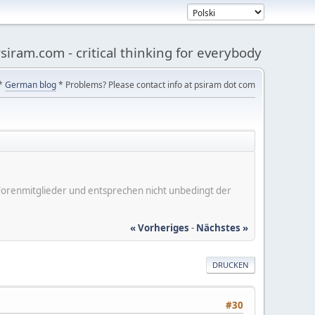
siram.com - critical thinking for everybody
*
German blog
* Problems? Please contact info at psiram dot com
er Forenmitglieder und entsprechen nicht unbedingt der
« Vorheriges
-
Nächstes »
DRUCKEN
#30