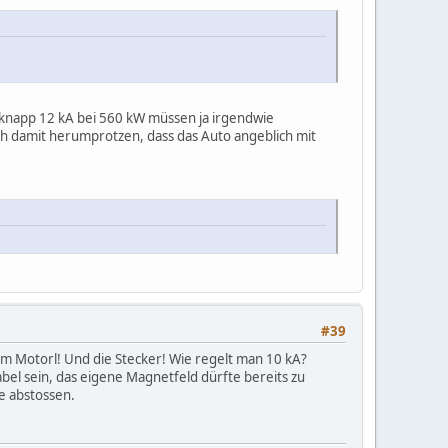
e knapp 12 kA bei 560 kW müssen ja irgendwie
och damit herumprotzen, dass das Auto angeblich mit
#39
 Motorl! Und die Stecker! Wie regelt man 10 kA?
abel sein, das eigene Magnetfeld dürfte bereits zu
e abstossen.