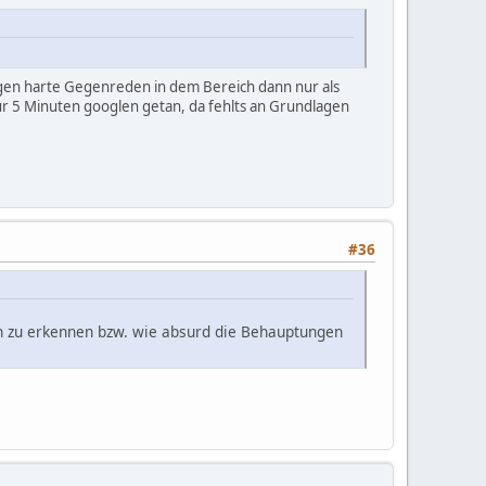
ngen harte Gegenreden in dem Bereich dann nur als
nur 5 Minuten googlen getan, da fehlts an Grundlagen
#36
h zu erkennen bzw. wie absurd die Behauptungen