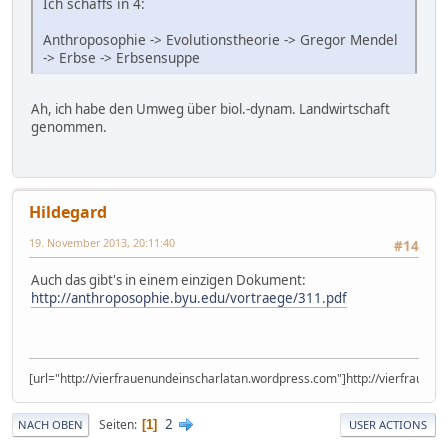
Ich schaffs in 4:
Anthroposophie -> Evolutionstheorie -> Gregor Mendel
-> Erbse -> Erbsensuppe
Ah, ich habe den Umweg über biol.-dynam. Landwirtschaft
genommen.
Hildegard
19. November 2013, 20:11:40
#14
Auch das gibt's in einem einzigen Dokument:
http://anthroposophie.byu.edu/vortraege/311.pdf
[url="http://vierfrauenundeinscharlatan.wordpress.com"]http://vierfrauen
2
Seiten
1
NACH OBEN
USER ACTIONS