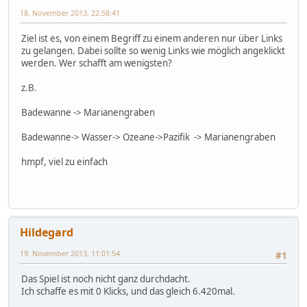
18. November 2013, 22:58:41
Ziel ist es, von einem Begriff zu einem anderen nur über Links
zu gelangen. Dabei sollte so wenig Links wie möglich angeklickt
werden. Wer schafft am wenigsten?
z.B.
Badewanne -> Marianengraben
Badewanne-> Wasser-> Ozeane->Pazifik -> Marianengraben
hmpf, viel zu einfach
Hildegard
19. November 2013, 11:01:54
#1
Das Spiel ist noch nicht ganz durchdacht.
Ich schaffe es mit 0 Klicks, und das gleich 6.420mal.