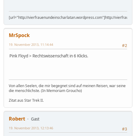
[url="http://vierfrauenundeinscharlatan.wordpress.com"]http://vierfrauen
MrSpock
19. November 2013, 11:14:44
#2
Pink Floyd > Rechtswissenschaft in 6 Klicks.
Von allen Seelen, die mir begegnet sind auf meinen Reisen, war seine
die menschlichste. (In Memoriam Groucho)
Zitat aus Star Trek II.
Robert
Gast
19. November 2013, 12:13:46
#3