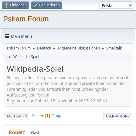
Einloggen
Registrieren
Psiram Forum
Main Menu
Psiram Forum
Deutsch
Allgemeine Diskussionen
Smalltalk
►
►
►
Wikipedia-Spiel
►
Wikipedia-Spiel
Postings reflect the private opinion of posters and are not official
positions of Psiram - Foreneinträge sind private Meinungen der
Forenmitglieder und entsprechen nicht unbedingt der
Auffassung von Psiram
Begonnen von Robert, 18. November 2013, 22:58:41
2
Seiten
1
NACH UNTEN
USER ACTIONS
Robert
Gast