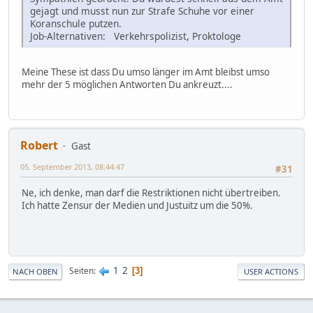
gejagt und musst nun zur Strafe Schuhe vor einer
Koranschule putzen.
Job-Alternativen: Verkehrspolizist, Proktologe
Meine These ist dass Du umso länger im Amt bleibst umso
mehr der 5 möglichen Antworten Du ankreuzt....
Robert
Gast
05. September 2013, 08:44:47
#31
Ne, ich denke, man darf die Restriktionen nicht übertreiben.
Ich hatte Zensur der Medien und Justuitz um die 50%.
1
2
Seiten
3
NACH OBEN
USER ACTIONS