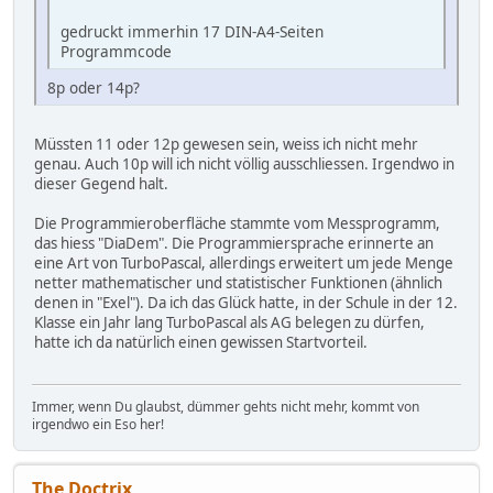
gedruckt immerhin 17 DIN-A4-Seiten
Programmcode
8p oder 14p?
Müssten 11 oder 12p gewesen sein, weiss ich nicht mehr
genau. Auch 10p will ich nicht völlig ausschliessen. Irgendwo in
dieser Gegend halt.
Die Programmieroberfläche stammte vom Messprogramm,
das hiess "DiaDem". Die Programmiersprache erinnerte an
eine Art von TurboPascal, allerdings erweitert um jede Menge
netter mathematischer und statistischer Funktionen (ähnlich
denen in "Exel"). Da ich das Glück hatte, in der Schule in der 12.
Klasse ein Jahr lang TurboPascal als AG belegen zu dürfen,
hatte ich da natürlich einen gewissen Startvorteil.
Immer, wenn Du glaubst, dümmer gehts nicht mehr, kommt von
irgendwo ein Eso her!
The Doctrix