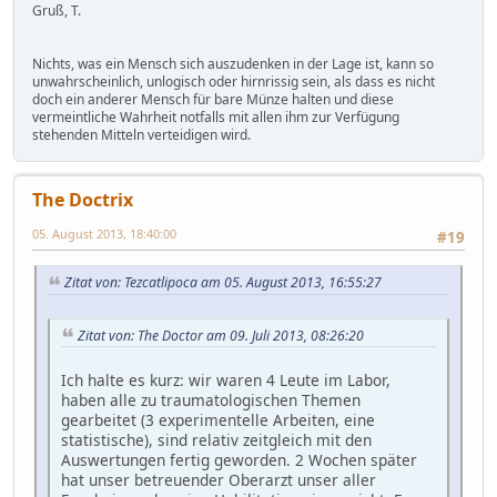
Gruß, T.
Nichts, was ein Mensch sich auszudenken in der Lage ist, kann so
unwahrscheinlich, unlogisch oder hirnrissig sein, als dass es nicht
doch ein anderer Mensch für bare Münze halten und diese
vermeintliche Wahrheit notfalls mit allen ihm zur Verfügung
stehenden Mitteln verteidigen wird.
The Doctrix
05. August 2013, 18:40:00
#19
Zitat von: Tezcatlipoca am 05. August 2013, 16:55:27
Zitat von: The Doctor am 09. Juli 2013, 08:26:20
Ich halte es kurz: wir waren 4 Leute im Labor,
haben alle zu traumatologischen Themen
gearbeitet (3 experimentelle Arbeiten, eine
statistische), sind relativ zeitgleich mit den
Auswertungen fertig geworden. 2 Wochen später
hat unser betreuender Oberarzt unser aller