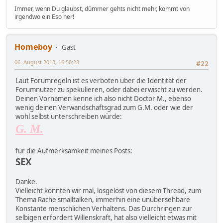
Immer, wenn Du glaubst, dümmer gehts nicht mehr, kommt von
irgendwo ein Eso her!
Homeboy
Gast
06. August 2013, 16:50:28
#22
Laut Forumregeln ist es verboten über die Identität der
Forumnutzer zu spekulieren, oder dabei erwischt zu werden.
Deinen Vornamen kenne ich also nicht Doctor M., ebenso
wenig deinen Verwandschaftsgrad zum G.M. oder wie der
wohl selbst unterschreiben würde:
G. M.
für die Aufmerksamkeit meines Posts:
SEX
Danke.
Vielleicht könnten wir mal, losgelöst von diesem Thread, zum
Thema Rache smalltalken, immerhin eine unübersehbare
Konstante menschlichen Verhaltens. Das Durchringen zur
selbigen erfordert Willenskraft, hat also vielleicht etwas mit