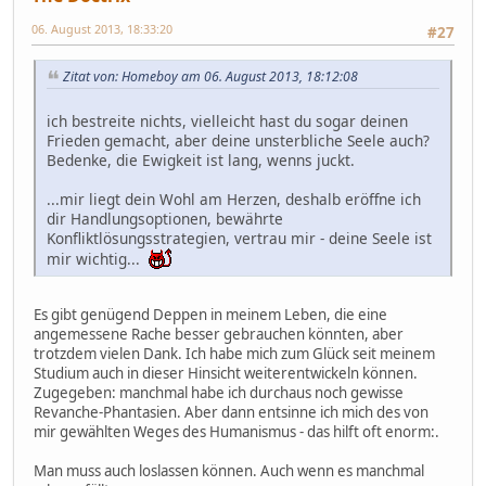
06. August 2013, 18:33:20
#27
Zitat von: Homeboy am 06. August 2013, 18:12:08
ich bestreite nichts, vielleicht hast du sogar deinen
Frieden gemacht, aber deine unsterbliche Seele auch?
Bedenke, die Ewigkeit ist lang, wenns juckt.
...mir liegt dein Wohl am Herzen, deshalb eröffne ich
dir Handlungsoptionen, bewährte
Konfliktlösungsstrategien, vertrau mir - deine Seele ist
mir wichtig...
Es gibt genügend Deppen in meinem Leben, die eine
angemessene Rache besser gebrauchen könnten, aber
trotzdem vielen Dank. Ich habe mich zum Glück seit meinem
Studium auch in dieser Hinsicht weiterentwickeln können.
Zugegeben: manchmal habe ich durchaus noch gewisse
Revanche-Phantasien. Aber dann entsinne ich mich des von
mir gewählten Weges des Humanismus - das hilft oft enorm:.
Man muss auch loslassen können. Auch wenn es manchmal