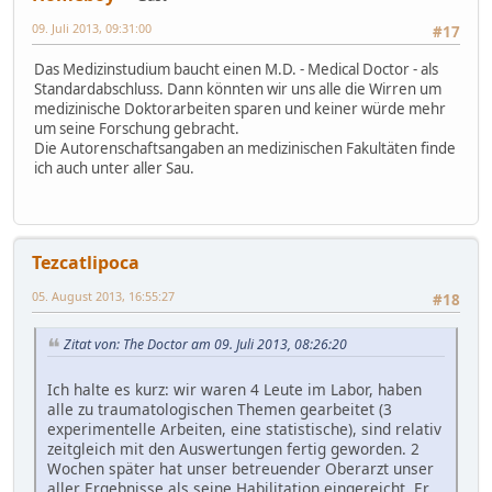
09. Juli 2013, 09:31:00
#17
Das Medizinstudium baucht einen M.D. - Medical Doctor - als
Standardabschluss. Dann könnten wir uns alle die Wirren um
medizinische Doktorarbeiten sparen und keiner würde mehr
um seine Forschung gebracht.
Die Autorenschaftsangaben an medizinischen Fakultäten finde
ich auch unter aller Sau.
Tezcatlipoca
05. August 2013, 16:55:27
#18
Zitat von: The Doctor am 09. Juli 2013, 08:26:20
Ich halte es kurz: wir waren 4 Leute im Labor, haben
alle zu traumatologischen Themen gearbeitet (3
experimentelle Arbeiten, eine statistische), sind relativ
zeitgleich mit den Auswertungen fertig geworden. 2
Wochen später hat unser betreuender Oberarzt unser
aller Ergebnisse als seine Habilitation eingereicht. Er