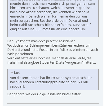
meinte dann noch, man könnte sich ja mal gemeinsam
hinsetzen um zu schauen, welche unserer Ergebnisse
noch eine Arbeit hergäben, die könnten wir dann ja
einreichen. Danach war er für niemanden von uns
mehr zu sprechen. Beschwerde beim Dekanat und
beim Habil-Ausschuss blieben erfolglos. Kurz darauf
ging er auf eine C3-Professur an eine andere Uni.
Den Typ könnte man doch prächtig abschießen.
Wo doch schon Schlampereien beim Zitieren reichen, um
Doktortitel und nette Posten in der Politik zu eliminieren, auch
nach Jahrzehnten...
Verdient hätte er es, noch viel mehr als diverse Leute, die
früher mal als arglose Studenten Zitate "vergessen" hatten...
Zitat
Von diesem Tag an hat ihr Ex-Mann systematisch alle
noch laufenden Forschungsprojekte seiner Ex-Frau
sabotiert.
Der gehört, wie der Obige, eindeutig hinter Gitter.