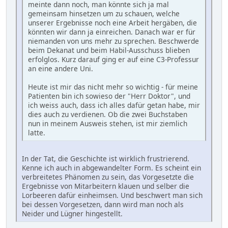
meinte dann noch, man könnte sich ja mal
gemeinsam hinsetzen um zu schauen, welche
unserer Ergebnisse noch eine Arbeit hergäben, die
könnten wir dann ja einreichen. Danach war er für
niemanden von uns mehr zu sprechen. Beschwerde
beim Dekanat und beim Habil-Ausschuss blieben
erfolglos. Kurz darauf ging er auf eine C3-Professur
an eine andere Uni.
Heute ist mir das nicht mehr so wichtig - für meine
Patienten bin ich sowieso der "Herr Doktor", und
ich weiss auch, dass ich alles dafür getan habe, mir
dies auch zu verdienen. Ob die zwei Buchstaben
nun in meinem Ausweis stehen, ist mir ziemlich
latte.
In der Tat, die Geschichte ist wirklich frustrierend.
Kenne ich auch in abgewandelter Form. Es scheint ein
verbreitetes Phänomen zu sein, das Vorgesetzte die
Ergebnisse von Mitarbeitern klauen und selber die
Lorbeeren dafür einheimsen. Und beschwert man sich
bei dessen Vorgesetzen, dann wird man noch als
Neider und Lügner hingestellt.