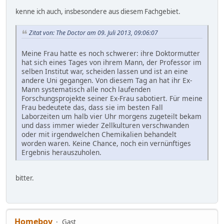
kenne ich auch, insbesondere aus diesem Fachgebiet.
Zitat von: The Doctor am 09. Juli 2013, 09:06:07
Meine Frau hatte es noch schwerer: ihre Doktormutter
hat sich eines Tages von ihrem Mann, der Professor im
selben Institut war, scheiden lassen und ist an eine
andere Uni gegangen. Von diesem Tag an hat ihr Ex-
Mann systematisch alle noch laufenden
Forschungsprojekte seiner Ex-Frau sabotiert. Für meine
Frau bedeutete das, dass sie im besten Fall
Laborzeiten um halb vier Uhr morgens zugeteilt bekam
und dass immer wieder Zellkulturen verschwanden
oder mit irgendwelchen Chemikalien behandelt
worden waren. Keine Chance, noch ein vernünftiges
Ergebnis herauszuholen.
bitter.
Homeboy
Gast