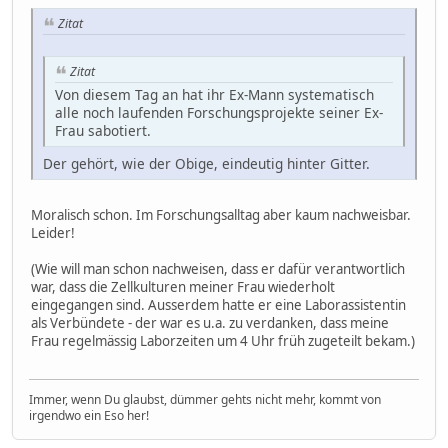
Zitat
Zitat
Von diesem Tag an hat ihr Ex-Mann systematisch
alle noch laufenden Forschungsprojekte seiner Ex-
Frau sabotiert.
Der gehört, wie der Obige, eindeutig hinter Gitter.
Moralisch schon. Im Forschungsalltag aber kaum nachweisbar.
Leider!
(Wie will man schon nachweisen, dass er dafür verantwortlich
war, dass die Zellkulturen meiner Frau wiederholt
eingegangen sind. Ausserdem hatte er eine Laborassistentin
als Verbündete - der war es u.a. zu verdanken, dass meine
Frau regelmässig Laborzeiten um 4 Uhr früh zugeteilt bekam.)
Immer, wenn Du glaubst, dümmer gehts nicht mehr, kommt von
irgendwo ein Eso her!