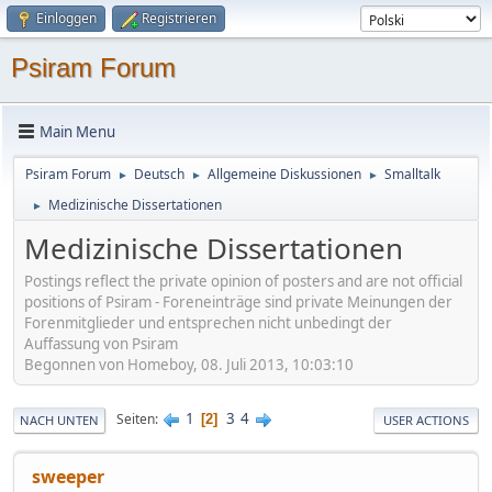
Einloggen
Registrieren
Psiram Forum
Main Menu
Psiram Forum
Deutsch
Allgemeine Diskussionen
Smalltalk
►
►
►
Medizinische Dissertationen
►
Medizinische Dissertationen
Postings reflect the private opinion of posters and are not official
positions of Psiram - Foreneinträge sind private Meinungen der
Forenmitglieder und entsprechen nicht unbedingt der
Auffassung von Psiram
Begonnen von Homeboy, 08. Juli 2013, 10:03:10
1
3
4
Seiten
2
NACH UNTEN
USER ACTIONS
sweeper