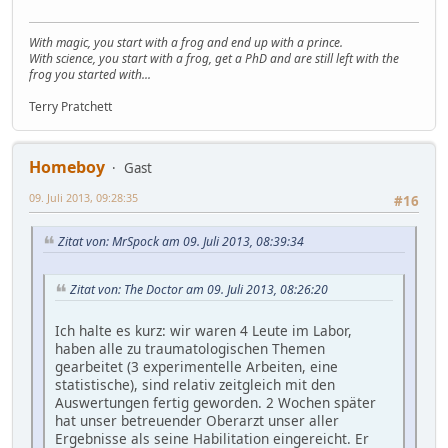
With magic, you start with a frog and end up with a prince.
With science, you start with a frog, get a PhD and are still left with the
frog you started with...
Terry Pratchett
Homeboy
Gast
09. Juli 2013, 09:28:35
#16
Zitat von: MrSpock am 09. Juli 2013, 08:39:34
Zitat von: The Doctor am 09. Juli 2013, 08:26:20
Ich halte es kurz: wir waren 4 Leute im Labor,
haben alle zu traumatologischen Themen
gearbeitet (3 experimentelle Arbeiten, eine
statistische), sind relativ zeitgleich mit den
Auswertungen fertig geworden. 2 Wochen später
hat unser betreuender Oberarzt unser aller
Ergebnisse als seine Habilitation eingereicht. Er