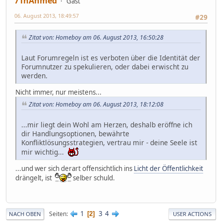
71hAhmed
Gast
06. August 2013, 18:49:57
#29
Zitat von: Homeboy am 06. August 2013, 16:50:28
Laut Forumregeln ist es verboten über die Identität der
Forumnutzer zu spekulieren, oder dabei erwischt zu
werden.
Nicht immer, nur meistens...
Zitat von: Homeboy am 06. August 2013, 18:12:08
...mir liegt dein Wohl am Herzen, deshalb eröffne ich
dir Handlungsoptionen, bewährte
Konfliktlösungsstrategien, vertrau mir - deine Seele ist
mir wichtig...
...und wer sich derart offensichtlich ins
Licht der Öffentlichkeit
drängelt, ist
selber schuld.
1
3
4
Seiten
2
NACH OBEN
USER ACTIONS