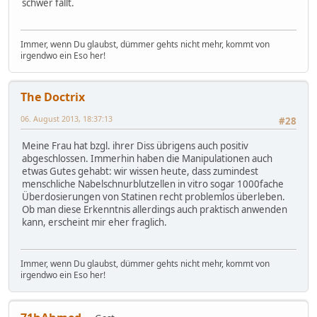
schwer fällt.
Immer, wenn Du glaubst, dümmer gehts nicht mehr, kommt von
irgendwo ein Eso her!
The Doctrix
06. August 2013, 18:37:13
#28
Meine Frau hat bzgl. ihrer Diss übrigens auch positiv
abgeschlossen. Immerhin haben die Manipulationen auch
etwas Gutes gehabt: wir wissen heute, dass zumindest
menschliche Nabelschnurblutzellen in vitro sogar 1000fache
Überdosierungen von Statinen recht problemlos überleben.
Ob man diese Erkenntnis allerdings auch praktisch anwenden
kann, erscheint mir eher fraglich.
Immer, wenn Du glaubst, dümmer gehts nicht mehr, kommt von
irgendwo ein Eso her!