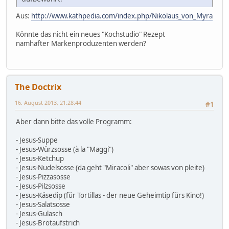
Aus:
http://www.kathpedia.com/index.php/Nikolaus_von_Myra
Könnte das nicht ein neues "Kochstudio" Rezept
namhafter Markenproduzenten werden?
The Doctrix
16. August 2013, 21:28:44
#1
Aber dann bitte das volle Programm:
- Jesus-Suppe
- Jesus-Würzsosse (à la "Maggi")
- Jesus-Ketchup
- Jesus-Nudelsosse (da geht "Miracoli" aber sowas von pleite)
- Jesus-Pizzasosse
- Jesus-Pilzsosse
- Jesus-Käsedip (für Tortillas - der neue Geheimtip fürs Kino!)
- Jesus-Salatsosse
- Jesus-Gulasch
- Jesus-Brotaufstrich