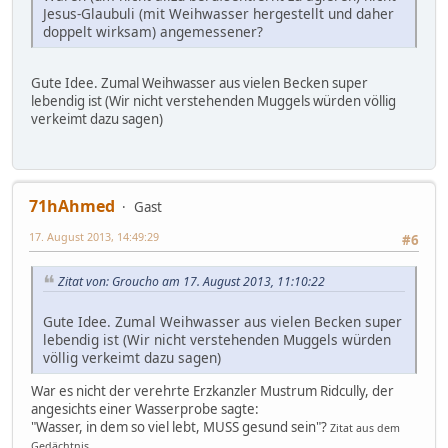
Jesus-Glaubuli (mit Weihwasser hergestellt und daher
doppelt wirksam) angemessener?
Gute Idee. Zumal Weihwasser aus vielen Becken super
lebendig ist (Wir nicht verstehenden Muggels würden völlig
verkeimt dazu sagen)
71hAhmed
Gast
17. August 2013, 14:49:29
#6
Zitat von: Groucho am 17. August 2013, 11:10:22
Gute Idee. Zumal Weihwasser aus vielen Becken super
lebendig ist (Wir nicht verstehenden Muggels würden
völlig verkeimt dazu sagen)
War es nicht der verehrte Erzkanzler Mustrum Ridcully, der
angesichts einer Wasserprobe sagte:
"Wasser, in dem so viel lebt, MUSS gesund sein"?
Zitat aus dem
Gedächtnis