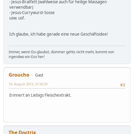
- Jesus-Bratfett (wahlweise auch für heilige Massagen
verwendbar)
- Jesus-Currywurst-Sosse
usw. usf.
Ich glaube, ich habe gerade eine neue Geschäftsidee!
Immer, wenn Du glaubst, dümmer gehts nicht mehr, kommt von
irgendwo ein Eso her!
Groucho
Gast
16. August 2013, 21:50:29
#2
Erinnert an Liebigs Fleischextrakt.
The Doctrix