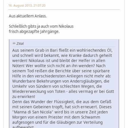
16. August 2013, 21:07:20
Aus aktuellem Anlass.
Schließlich gibts ja auch vom Nikolaus
frisch abgezapfte Jahrgänge.
Zitat
Aus seinem Grab in Bari fließt ein wohlriechendes Öl,
und schnell wird bekannt, wie Kranke dadurch geheilt
werden! Nikolaus ist und bleibt der Helfer in allen
Nöten! Wer wollte sich nicht an ihn wenden? Nach
seinem Tod reißen die Berichte über seine spürbare
Hilfe in den verschiedensten Anliegen nicht mehr ab:
Wunderbare Bekehrungen von Andersgläubigen, die
Umkehr von Sündern von schlechten Wegen, die
Wiedererweckung von Toten - alles vermag er bei Gott
zu erwirken!
Denn das Wunder der Flüssigkeit, die aus dem Gefäß
mit seinen Gebeinen tropft, hat sich erneuert. Dieses
"Manna di San Nicola" wird bis in unsere Zeit jeden
Morgen von einem Priester mit dem Schwamm
aufgesogen und für die Gläubigen zur Verteilung
aufbewahrt.