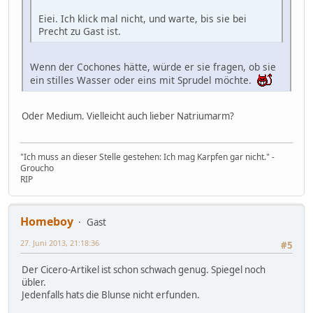
Eiei. Ich klick mal nicht, und warte, bis sie bei
Precht zu Gast ist.
Wenn der Cochones hätte, würde er sie fragen, ob sie
ein stilles Wasser oder eins mit Sprudel möchte.
Oder Medium. Vielleicht auch lieber Natriumarm?
"Ich muss an dieser Stelle gestehen: Ich mag Karpfen gar nicht." -
Groucho
RIP
Homeboy
Gast
27. Juni 2013, 21:18:36
#5
Der Cicero-Artikel ist schon schwach genug. Spiegel noch
übler.
Jedenfalls hats die Blunse nicht erfunden.