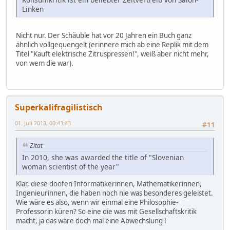
Linken
Nicht nur. Der Schäuble hat vor 20 Jahren ein Buch ganz
ähnlich vollgequengelt (erinnere mich ab eine Replik mit dem
Titel "Kauft elektrische Zitruspressen!", weiß aber nicht mehr,
von wem die war).
Superkalifragilistisch
01. Juli 2013, 00:43:43
#11
Zitat
In 2010, she was awarded the title of "Slovenian
woman scientist of the year"
Klar, diese doofen Informatikerinnen, Mathematikerinnen,
Ingenieurinnen, die haben noch nie was besonderes geleistet.
Wie wäre es also, wenn wir einmal eine Philosophie-
Professorin küren? So eine die was mit Gesellschaftskritik
macht, ja das wäre doch mal eine Abwechslung !