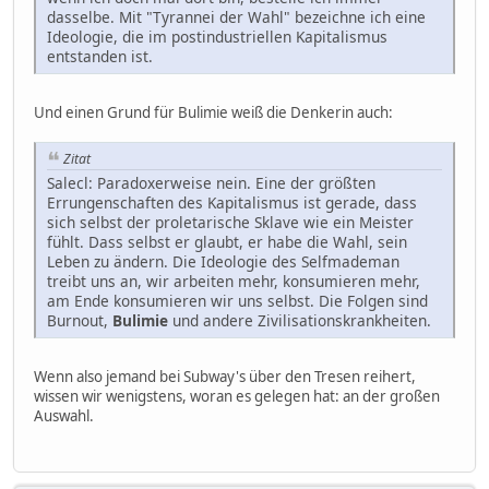
dasselbe. Mit "Tyrannei der Wahl" bezeichne ich eine
Ideologie, die im postindustriellen Kapitalismus
entstanden ist.
Und einen Grund für Bulimie weiß die Denkerin auch:
Zitat
Salecl: Paradoxerweise nein. Eine der größten
Errungenschaften des Kapitalismus ist gerade, dass
sich selbst der proletarische Sklave wie ein Meister
fühlt. Dass selbst er glaubt, er habe die Wahl, sein
Leben zu ändern. Die Ideologie des Selfmademan
treibt uns an, wir arbeiten mehr, konsumieren mehr,
am Ende konsumieren wir uns selbst. Die Folgen sind
Burnout,
Bulimie
und andere Zivilisationskrankheiten.
Wenn also jemand bei Subway's über den Tresen reihert,
wissen wir wenigstens, woran es gelegen hat: an der großen
Auswahl.