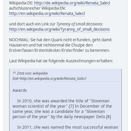
Wikipedia DE:
http://de.wikipedia.org/wiki/Renata_Salecl
aufschlussreicher Wikipedia EN:
http://en.wikipedia.org/wiki/Renata_Salecl
und dort auch ein Link zur
Tyranny of small decisions
:
http://en.wikipedia.org/wiki/Tyranny_of_small_decisions
NOCHMAL: Sie hat den Quark nicht erfunden, geht damit
Hausieren und hat nichteinmal die Chuzpe den
Erstverfasser/Erstentdecker/Ersterfinder zu benennen.
Laut Wikipedia hat sie folgende Auszeichnungen erhalten:
Zitat von: wikipedia
link=http://en.wikipedia.org/wiki/Renata_Salecl
Awards
In 2010, she was awarded the title of "Slovenian
woman scientist of the year".[7] In December of the
same year, she was a candidate for a "Slovenian
person of the year" by the daily newspaper Delo.[8]
In 2011, she was named the most successful woman