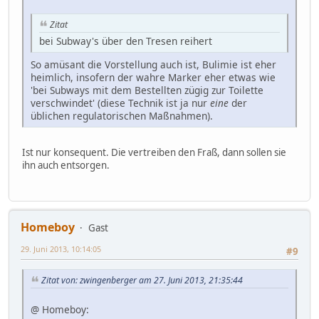
Zitat
bei Subway's über den Tresen reihert
So amüsant die Vorstellung auch ist, Bulimie ist eher
heimlich, insofern der wahre Marker eher etwas wie
'bei Subways mit dem Bestellten zügig zur Toilette
verschwindet' (diese Technik ist ja nur
eine
der
üblichen regulatorischen Maßnahmen).
Ist nur konsequent. Die vertreiben den Fraß, dann sollen sie
ihn auch entsorgen.
Homeboy
Gast
29. Juni 2013, 10:14:05
#9
Zitat von: zwingenberger am 27. Juni 2013, 21:35:44
@ Homeboy: