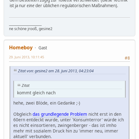
ist ja nur
eine
der üblichen regulatorischen Maßnahmen).
_____________________
ne schöne jrooß, gesine2
Homeboy
Gast
29. Juni 2013, 10:11:45
#8
Zitat von: gesine2 am 28. Juni 2013, 04:23:04
Zitat
kommt gleich nach
hehe, zwei Blöde, ein Gedanke ;-)
Obgleich
das grundlegende Problem
nicht erst in den
60ern entdeckt wurde, unter 'Konsumterror' würde ich
es nicht einsortieren, zwingenberger - das ist imho
mehr mit sozialem Druck hin zu 'immer neu, immer
aktuell' verbunden.