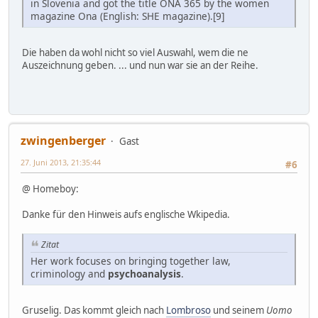
in Slovenia and got the title ONA 365 by the women
magazine Ona (English: SHE magazine).[9]
Die haben da wohl nicht so viel Auswahl, wem die ne
Auszeichnung geben. ... und nun war sie an der Reihe.
zwingenberger
Gast
27. Juni 2013, 21:35:44
#6
@ Homeboy:
Danke für den Hinweis aufs englische Wkipedia.
Zitat
Her work focuses on bringing together law,
criminology and
psychoanalysis
.
Gruselig. Das kommt gleich nach
Lombroso
und seinem
Uomo