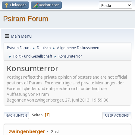
Einloggen
Registrieren
Psiram Forum
Main Menu
Psiram Forum
Deutsch
Allgemeine Diskussionen
►
►
Politik und Gesellschaft
Konsumterror
►
►
Konsumterror
Postings reflect the private opinion of posters and are not official
positions of Psiram - Foreneinträge sind private Meinungen der
Forenmitglieder und entsprechen nicht unbedingt der
Auffassung von Psiram
Begonnen von zwingenberger, 27. Juni 2013, 19:59:30
Seiten
1
NACH UNTEN
USER ACTIONS
zwingenberger
Gast