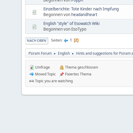
Einzelberichte: Tote Kinder nach Impfung
Begonnen von
headandheart
English "style" of Esowatch Wiki
Begonnen von EsoTypo
1
Seiten
2
NACH OBEN
Psiram Forum
English
Hints and suggestions for Psiram a
►
►
Umfrage
Thema geschlossen
Moved Topic
Fixiertes Thema
Topic you are watching