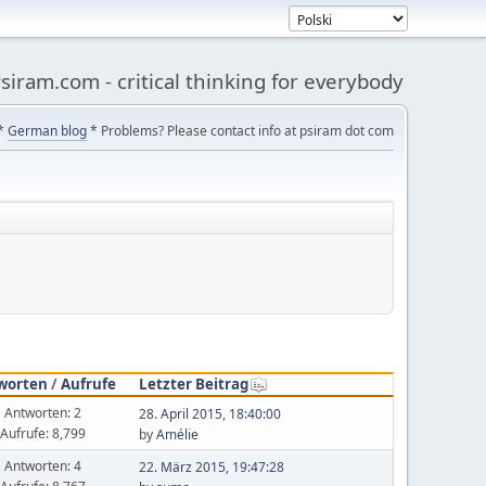
siram.com - critical thinking for everybody
*
German blog
* Problems? Please contact info at psiram dot com
worten
/
Aufrufe
Letzter Beitrag
Antworten: 2
28. April 2015, 18:40:00
Aufrufe: 8,799
by
Amélie
Antworten: 4
22. März 2015, 19:47:28