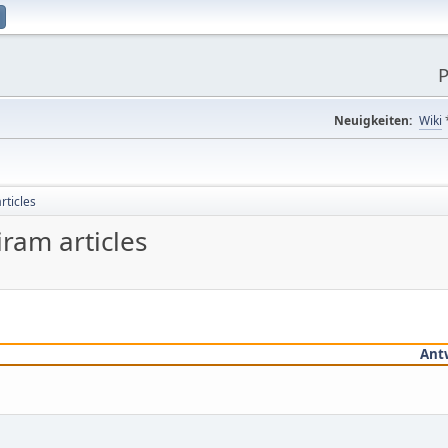
P
Neuigkeiten:
Wiki
rticles
iram articles
Ant