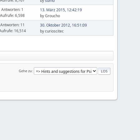
Aufrufe: 8,767
by
sumo
Antworten: 1
13. März 2015, 12:42:19
Aufrufe: 6,598
by Groucho
Antworten: 11
30. Oktober 2012, 16:51:09
Aufrufe: 16,514
by curioscitec
Gehe zu