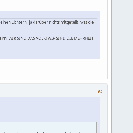
inen Lichtern" ja darüber nichts mitgeteilt, was die
n. Denn: WIR SIND DAS VOLK! WIR SIND DIE MEHRHEIT!
#5