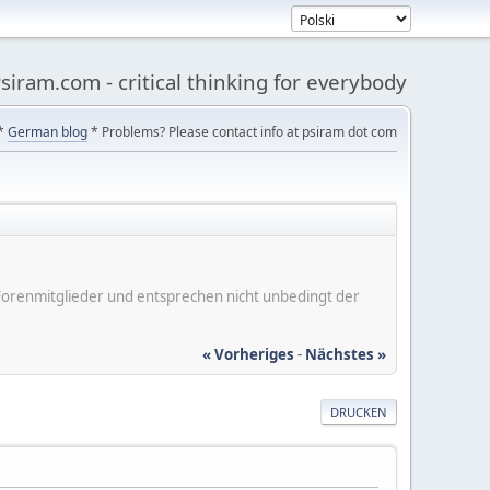
siram.com - critical thinking for everybody
*
German blog
* Problems? Please contact info at psiram dot com
er Forenmitglieder und entsprechen nicht unbedingt der
« Vorheriges
-
Nächstes »
DRUCKEN