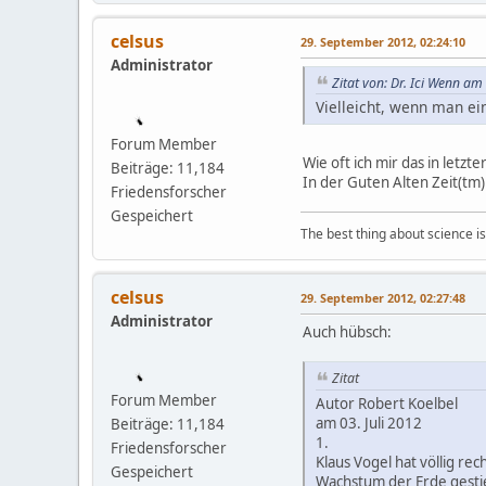
celsus
29. September 2012, 02:24:10
Administrator
Zitat von: Dr. Ici Wenn a
Vielleicht, wenn man ei
Forum Member
Wie oft ich mir das in letzt
Beiträge: 11,184
In der Guten Alten Zeit(tm)
Friedensforscher
Gespeichert
The best thing about science is t
celsus
29. September 2012, 02:27:48
Administrator
Auch hübsch:
Zitat
Forum Member
Autor Robert Koelbel
am 03. Juli 2012
Beiträge: 11,184
1.
Friedensforscher
Klaus Vogel hat völlig r
Gespeichert
Wachstum der Erde gestieg