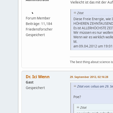
Vielleicht ist das mit der A
Zitat
Forum Member
Diese Freie Energie, wie 
HÖHEREN ZEHNTAUSEND d
Beiträge: 11,184
Es ist ALLERHÖCHSTE ZEIT,
Friedensforscher
Wir müssen es nur wollen
Gespeichert
Wenn wir es wirklich wolle
M.
am 09.04.2012 um 19:01 
The best thing about science is t
Dr. Ici Wenn
29. September 2012, 02:16:28
Gast
Zitat von: celsus am 29. 
Gespeichert
Poe?
Zitat