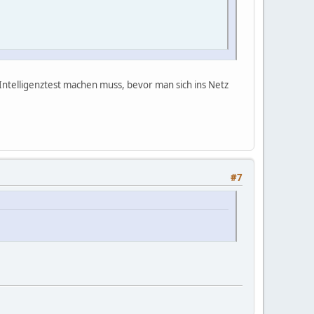
en Intelligenztest machen muss, bevor man sich ins Netz
#7