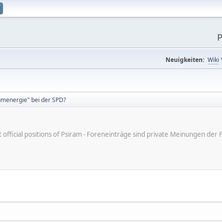
P
Neuigkeiten:
Wiki
menergie" bei der SPD?
ot official positions of Psiram - Foreneinträge sind private Meinungen d