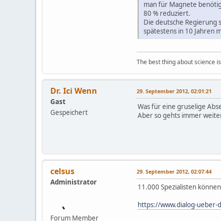
man für Magnete benötigt
80 % reduziert.
Die deutsche Regierung s
spätestens in 10 Jahren m
The best thing about science is t
Dr. Ici Wenn
29. September 2012, 02:01:21
Gast
Was für eine gruselige Abs
Gespeichert
Aber so gehts immer weiter
celsus
29. September 2012, 02:07:44
Administrator
11.000 Spezialisten können 
https://www.dialog-ueber-
Forum Member