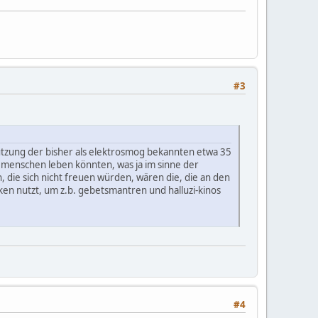
#3
utzung der bisher als elektrosmog bekannten etwa 35
menschen leben könnten, was ja im sinne der
, die sich nicht freuen würden, wären die, die an den
en nutzt, um z.b. gebetsmantren und halluzi-kinos
.
#4