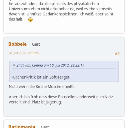
herauszufinden, da alles jenseits des physikalischen
Universums eben nicht erkennbar ist, weil es eben jenseits
davon ist. Unnütze Gedankenspielchen, ich weiß, aber so ist
das halt...
Bobbele
Gast
10. Juli 2012, 22:32:53
#9
Zitat von: Conina am 10. Juli 2012, 22:22:17
Kirchenkritik ist ein Soft-Target.
Nicht wenn die Kirche Moschee heißt.
Aber ich bin froh dass diese Baustellen anderweitig im Netz
verteilt sind, Platz ist ja genug.
Ratiomania
Gast