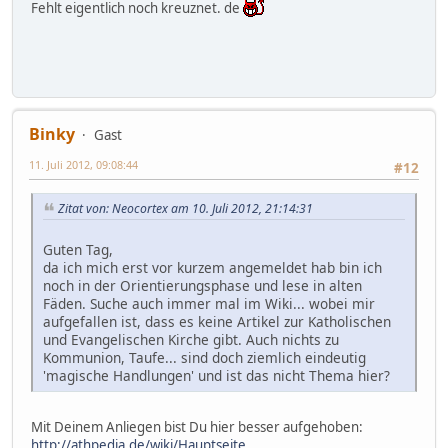
Fehlt eigentlich noch kreuznet. de
Binky
Gast
11. Juli 2012, 09:08:44
#12
Zitat von: Neocortex am 10. Juli 2012, 21:14:31
Guten Tag,
da ich mich erst vor kurzem angemeldet hab bin ich
noch in der Orientierungsphase und lese in alten
Fäden. Suche auch immer mal im Wiki... wobei mir
aufgefallen ist, dass es keine Artikel zur Katholischen
und Evangelischen Kirche gibt. Auch nichts zu
Kommunion, Taufe... sind doch ziemlich eindeutig
'magische Handlungen' und ist das nicht Thema hier?
Mit Deinem Anliegen bist Du hier besser aufgehoben:
http://athpedia.de/wiki/Hauptseite