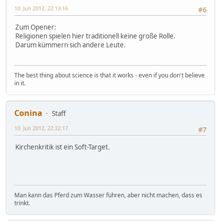
10. Juli 2012, 22:13:16
#6
Zum Opener:
Religionen spielen hier traditionell keine große Rolle.
Darum kümmern sich andere Leute.
The best thing about science is that it works - even if you don't believe
in it.
Conina
Staff
10. Juli 2012, 22:22:17
#7
Kirchenkritik ist ein Soft-Target.
Man kann das Pferd zum Wasser führen, aber nicht machen, dass es
trinkt.