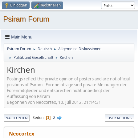
Einloggen
Registrieren
Psiram Forum
Main Menu
Psiram Forum
Deutsch
Allgemeine Diskussionen
►
►
Politik und Gesellschaft
Kirchen
►
►
Kirchen
Postings reflect the private opinion of posters and are not official
positions of Psiram - Foreneinträge sind private Meinungen der
Forenmitglieder und entsprechen nicht unbedingt der
Auffassung von Psiram
Begonnen von Neocortex, 10. Juli 2012, 21:14:31
2
Seiten
1
NACH UNTEN
USER ACTIONS
Neocortex