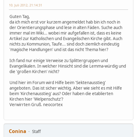
10. Juli 2012, 21:14:31
Guten Tag,
da ich mich erst vor kurzem angemeldet hab bin ich noch in
der Orientierungsphase und lese in alten Fäden. Suche auch
immer mal im Wiki... wobei mir aufgefallen ist, dass es keine
Artikel zur Katholischen und Evangelischen Kirche gibt. Auch
nichts zu Kommunion, Taufe... sind doch ziemlich eindeutig
'magische Handlungen' und ist das nicht Thema hier?
Ich fand nur einige Verweise zu Splittergruppen und
Evangelikalen. In welcher Hinsicht sind die Lemma-würdig und
die 'großen Kirchen' nicht?
Und hier im Forum wird Hilfe beim 'Sektenausstieg'
angeboten. Das ist sicher wichtig. Aber wie sieht es mit Hilfe
beim 'Kirchenausstieg' aus? Oder haben die etablierten
Kirchen hier 'Welpenschutz'?
Verwirrten Gruß. neocortex
Conina
Staff