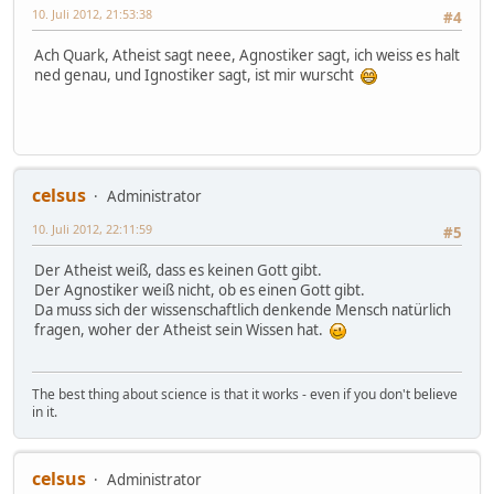
10. Juli 2012, 21:53:38
#4
Ach Quark, Atheist sagt neee, Agnostiker sagt, ich weiss es halt
ned genau, und Ignostiker sagt, ist mir wurscht
celsus
Administrator
10. Juli 2012, 22:11:59
#5
Der Atheist weiß, dass es keinen Gott gibt.
Der Agnostiker weiß nicht, ob es einen Gott gibt.
Da muss sich der wissenschaftlich denkende Mensch natürlich
fragen, woher der Atheist sein Wissen hat.
The best thing about science is that it works - even if you don't believe
in it.
celsus
Administrator