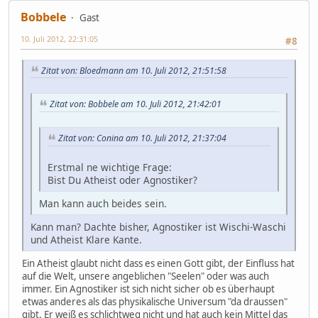
Bobbele
Gast
10. Juli 2012, 22:31:05
#8
Zitat von: Bloedmann am 10. Juli 2012, 21:51:58
Zitat von: Bobbele am 10. Juli 2012, 21:42:01
Zitat von: Conina am 10. Juli 2012, 21:37:04
Erstmal ne wichtige Frage:
Bist Du Atheist oder Agnostiker?
Man kann auch beides sein.
Kann man? Dachte bisher, Agnostiker ist Wischi-Waschi
und Atheist Klare Kante.
Ein Atheist glaubt nicht dass es einen Gott gibt, der Einfluss hat
auf die Welt, unsere angeblichen "Seelen" oder was auch
immer. Ein Agnostiker ist sich nicht sicher ob es überhaupt
etwas anderes als das physikalische Universum "da draussen"
gibt. Er weiß es schlichtweg nicht und hat auch kein Mittel das