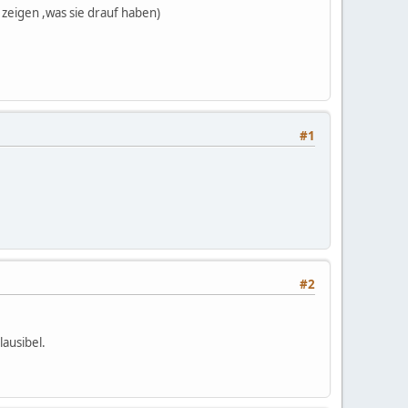
 zeigen ,was sie drauf haben)
#1
#2
ausibel.