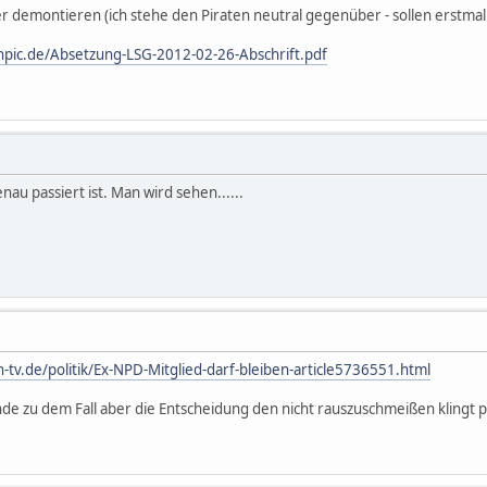
r demontieren (ich stehe den Piraten neutral gegenüber - sollen erstmal
unpic.de/Absetzung-LSG-2012-02-26-Abschrift.pdf
au passiert ist. Man wird sehen......
-tv.de/politik/Ex-NPD-Mitglied-darf-bleiben-article5736551.html
de zu dem Fall aber die Entscheidung den nicht rauszuschmeißen klingt pl