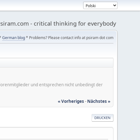
siram.com - critical thinking for everybody
*
German blog
* Problems? Please contact info at psiram dot com
er Forenmitglieder und entsprechen nicht unbedingt der
« Vorheriges
-
Nächstes »
DRUCKEN