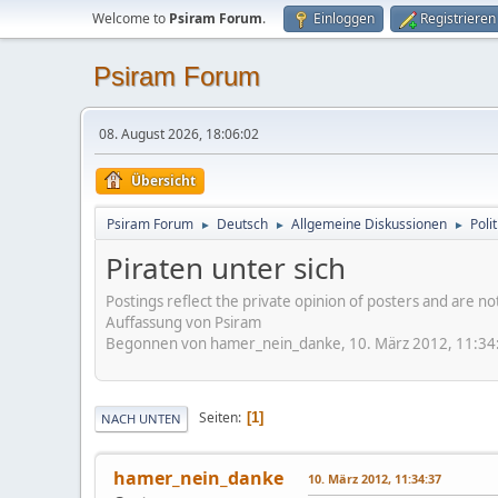
Welcome to
Psiram Forum
.
Einloggen
Registrieren
Psiram Forum
08. August 2026, 18:06:02
Übersicht
Psiram Forum
Deutsch
Allgemeine Diskussionen
Poli
►
►
►
Piraten unter sich
Postings reflect the private opinion of posters and are n
Auffassung von Psiram
Begonnen von hamer_nein_danke, 10. März 2012, 11:34
Seiten
1
NACH UNTEN
hamer_nein_danke
10. März 2012, 11:34:37