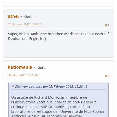
uther
Gast
02. Februar 2012, 18:08:25
#1
Super, vielen Dank. Jetzt brauchen wir diesen text nur noch auf
Deutsch und Englisch :-)
Ratiomania
Gast
08. März 2012, 23:25:02
#2
Zitat von: Laurence am 02. Februar 2012, 15:28:46
Un article de Richard Monvoisin (membre de
l'Observatoire Zététique, chargé de cours d'esprit
critique à l'université Grenoble 1., rattaché au
laboratoire de zététique de l'Université de Nice-Sophia
Antipolis, ainsi qu'au laboratoire Hypoxie-