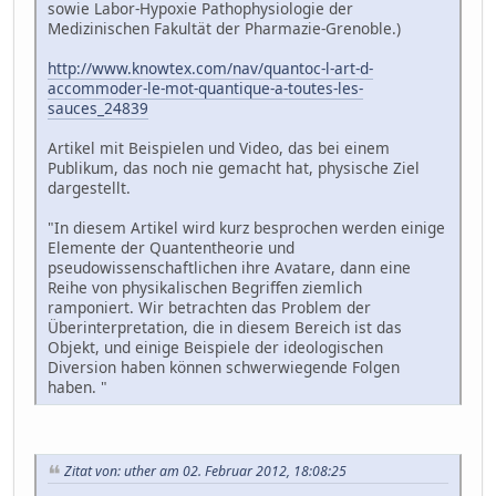
sowie Labor-Hypoxie Pathophysiologie der
Medizinischen Fakultät der Pharmazie-Grenoble.)
http://www.knowtex.com/nav/quantoc-l-art-d-
accommoder-le-mot-quantique-a-toutes-les-
sauces_24839
Artikel mit Beispielen und Video, das bei einem
Publikum, das noch nie gemacht hat, physische Ziel
dargestellt.
"In diesem Artikel wird kurz besprochen werden einige
Elemente der Quantentheorie und
pseudowissenschaftlichen ihre Avatare, dann eine
Reihe von physikalischen Begriffen ziemlich
ramponiert. Wir betrachten das Problem der
Überinterpretation, die in diesem Bereich ist das
Objekt, und einige Beispiele der ideologischen
Diversion haben können schwerwiegende Folgen
haben. "
Zitat von: uther am 02. Februar 2012, 18:08:25