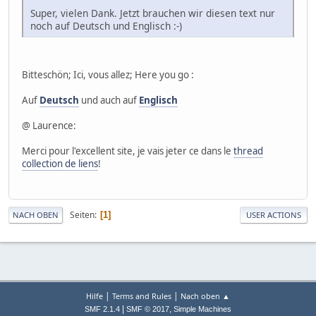
Super, vielen Dank. Jetzt brauchen wir diesen text nur
noch auf Deutsch und Englisch :-)
Bitteschön; Ici, vous allez; Here you go :
Auf
Deutsch
und auch auf
Englisch
@ Laurence:
Merci pour l'excellent site, je vais jeter ce dans le
thread
collection de liens
!
Seiten
1
NACH OBEN
USER ACTIONS
|
|
Hilfe
Terms and Rules
Nach oben ▲
|
,
SMF 2.1.4
SMF © 2017
Simple Machines