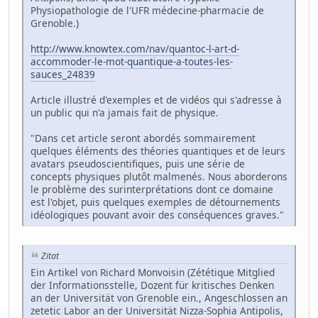
Physiopathologie de l'UFR médecine-pharmacie de
Grenoble.)
http://www.knowtex.com/nav/quantoc-l-art-d-
accommoder-le-mot-quantique-a-toutes-les-
sauces_24839
Article illustré d'exemples et de vidéos qui s'adresse à
un public qui n'a jamais fait de physique.
"Dans cet article seront abordés sommairement
quelques éléments des théories quantiques et de leurs
avatars pseudoscientifiques, puis une série de
concepts physiques plutôt malmenés. Nous aborderons
le problème des surinterprétations dont ce domaine
est l'objet, puis quelques exemples de détournements
idéologiques pouvant avoir des conséquences graves."
Zitat
Ein Artikel von Richard Monvoisin (Zététique Mitglied
der Informationsstelle, Dozent für kritisches Denken
an der Universität von Grenoble ein., Angeschlossen an
zetetic Labor an der Universität Nizza-Sophia Antipolis,