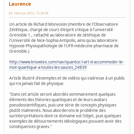
Laurence
02. Februar 2012, 15:28:46
Un article de Richard Monvoisin (membre de l'Observatoire
Zététique, chargé de cours d'esprit critique à l'université
Grenoble 1., rattaché au laboratoire de zététique de
l'Université de Nice-Sophia Antipolis, ainsi qu'au laboratoire
Hypoxie-Physiopathologie de l'UFR médecine-pharmacie de
Grenoble.)
http://www.knowtex.com/nav/quantoc-l-art-d-accommoder-le-
mot-quantique-a-toutes-les-sauces_24839
Article illustré d'exemples et de vidéos qui s'adresse à un public
qui n'a jamais fait de physique.
"Dans cet article seront abordés sommairement quelques
éléments des théories quantiques et de leurs avatars
pseudoscientifiques, puis une série de concepts physiques
plutôt malmenés. Nous aborderons le problème des
surinterprétations dont ce domaine est l'objet, puis quelques
exemples de détournements idéologiques pouvant avoir des
conséquences graves."