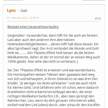
Lync
Gast
01. Februar 2012, 18:34:15
#15
Beispiel eines Gesprächsverlaufes:
Gegenüber: na wunderbar, dann hilft Dir die auch am besten.
Lass aber auch den anderen ihre alternativen
Heilmedizin/Möglichkeiten....denen hilft halt diese besser. Ein
altes Sprichwort sagt: Der Arzt verbindet die Wunde und Gott
heilt sie.........Der Plazebo-Effekt heilt besser als die besten
Medikamente, daher ist der im Vorteil der an seinen Weg auch
100% glaubt. Also sehe das nicht so verbissen;-)
Sie: Der *Plazebo-Effekt ist erwiesen und was wunderbares.
Die Homöopathen weisen *diesen aber gaaaaanz weit weg
von sich und behaupten, in ihren Globulis es sei was drin! Der
Knüller, "je weniger nix desto wirksamer" und das auch nicht
für kleines Geld. Und Gefahren sehr ich schon, wenn dadurch
Krankheiten nicht erkannt/verschleppt werden, die einer
richtigen Medikation bedürfen z.B., aber dass sprengt den
Rahmen hier. Lies, wenn du dich genauer informieren willst,
einfach mal den Link (oben) durch, oder schau dir den Kurzfilm