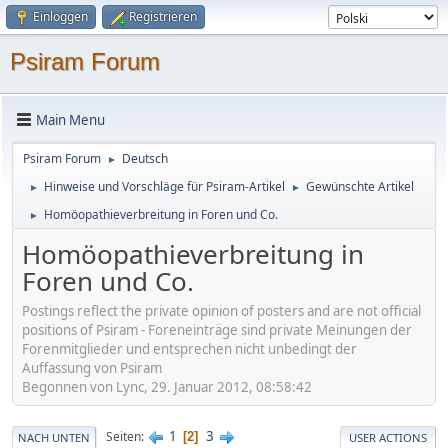
Einloggen
Registrieren
Psiram Forum
Main Menu
Psiram Forum
Deutsch
►
Hinweise und Vorschläge für Psiram-Artikel
Gewünschte Artikel
►
►
Homöopathieverbreitung in Foren und Co.
►
Homöopathieverbreitung in
Foren und Co.
Postings reflect the private opinion of posters and are not official
positions of Psiram - Foreneinträge sind private Meinungen der
Forenmitglieder und entsprechen nicht unbedingt der
Auffassung von Psiram
Begonnen von Lync, 29. Januar 2012, 08:58:42
1
3
Seiten
2
NACH UNTEN
USER ACTIONS