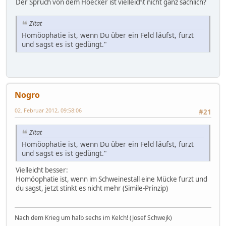
Der Spruch von dem Hoëcker ist vielleicht nicht ganz sachlich?
Zitat
Homöophatie ist, wenn Du über ein Feld läufst, furzt
und sagst es ist gedüngt."
Nogro
02. Februar 2012, 09:58:06
#21
Zitat
Homöophatie ist, wenn Du über ein Feld läufst, furzt
und sagst es ist gedüngt."
Vielleicht besser:
Homöophatie ist, wenn im Schweinestall eine Mücke furzt und
du sagst, jetzt stinkt es nicht mehr (Simile-Prinzip)
Nach dem Krieg um halb sechs im Kelch! (Josef Schwejk)