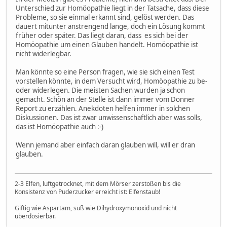
Unterschied zur Homöopathie liegt in der Tatsache, dass diese
Probleme, so sie einmal erkannt sind, gelöst werden. Das
dauert mitunter anstrengend lange, doch ein Lösung kommt
früher oder später. Das liegt daran, dass es sich bei der
Homöopathie um einen Glauben handelt. Homöopathie ist
nicht widerlegbar.
Man könnte so eine Person fragen, wie sie sich einen Test
vorstellen könnte, in dem Versucht wird, Homöopathie zu be-
oder widerlegen. Die meisten Sachen wurden ja schon
gemacht. Schön an der Stelle ist dann immer vom Donner
Report zu erzählen. Anekdoten helfen immer in solchen
Diskussionen. Das ist zwar unwissenschaftlich aber was solls,
das ist Homöopathie auch :-)
Wenn jemand aber einfach daran glauben will, will er dran
glauben.
2-3 Elfen, luftgetrocknet, mit dem Mörser zerstoßen bis die
Konsistenz von Puderzucker erreicht ist: Elfenstaub!
Giftig wie Aspartam, süß wie Dihydroxymonoxid und nicht
überdosierbar.