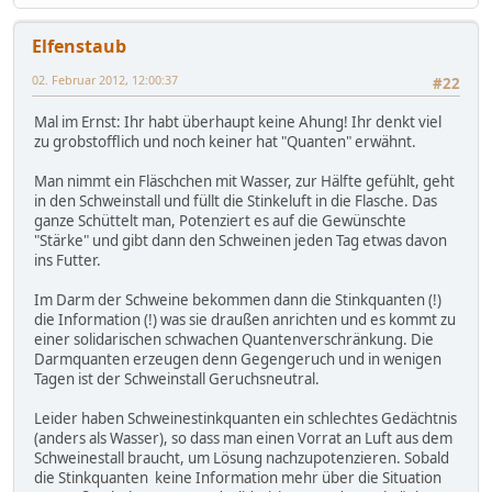
Elfenstaub
02. Februar 2012, 12:00:37
#22
Mal im Ernst: Ihr habt überhaupt keine Ahung! Ihr denkt viel
zu grobstofflich und noch keiner hat "Quanten" erwähnt.
Man nimmt ein Fläschchen mit Wasser, zur Hälfte gefühlt, geht
in den Schweinstall und füllt die Stinkeluft in die Flasche. Das
ganze Schüttelt man, Potenziert es auf die Gewünschte
"Stärke" und gibt dann den Schweinen jeden Tag etwas davon
ins Futter.
Im Darm der Schweine bekommen dann die Stinkquanten (!)
die Information (!) was sie draußen anrichten und es kommt zu
einer solidarischen schwachen Quantenverschränkung. Die
Darmquanten erzeugen denn Gegengeruch und in wenigen
Tagen ist der Schweinstall Geruchsneutral.
Leider haben Schweinestinkquanten ein schlechtes Gedächtnis
(anders als Wasser), so dass man einen Vorrat an Luft aus dem
Schweinestall braucht, um Lösung nachzupotenzieren. Sobald
die Stinkquanten keine Information mehr über die Situation