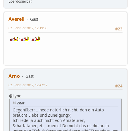
überdosierbar.
Averell
Gast
02. Februar 2012, 12:19:35
#23
:
:
:
Arno
Gast
02. Februar 2012, 12:47:12
#24
@Lync
Zitat
Gegenüber: ...neee natürlich nicht, den ein Auto
braucht Liebe und Zuneigung;-)
Ich rede ja auch nicht von Amateuren,
Scharlatanen,etc...meinst Du nicht das es die auch
unter den "Schul/Kassenmedizinern gibt??? sondern von