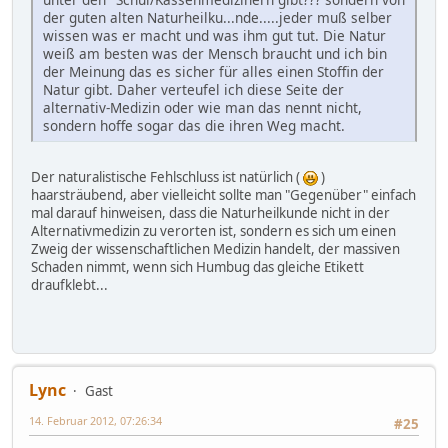
der guten alten Naturheilku...nde.....jeder muß selber
wissen was er macht und was ihm gut tut. Die Natur
weiß am besten was der Mensch braucht und ich bin
der Meinung das es sicher für alles einen Stoffin der
Natur gibt. Daher verteufel ich diese Seite der
alternativ-Medizin oder wie man das nennt nicht,
sondern hoffe sogar das die ihren Weg macht.
Der naturalistische Fehlschluss ist natürlich (
)
haarsträubend, aber vielleicht sollte man "Gegenüber" einfach
mal darauf hinweisen, dass die Naturheilkunde nicht in der
Alternativmedizin zu verorten ist, sondern es sich um einen
Zweig der wissenschaftlichen Medizin handelt, der massiven
Schaden nimmt, wenn sich Humbug das gleiche Etikett
draufklebt...
Lync
Gast
14. Februar 2012, 07:26:34
#25