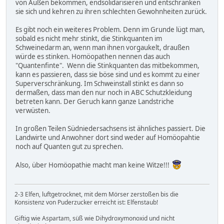
von Außen bekommen, endsolidarisieren und entschränken
sie sich und kehren zu ihren schlechten Gewohnheiten zurück.
Es gibt noch ein weiteres Problem. Denn im Grunde lügt man,
sobald es nicht mehr stinkt, die Stinkquanten im
Schweinedarm an, wenn man ihnen vorgaukelt, draußen
würde es stinken. Homöopathen nennen das auch
"Quantenfinte". Wenn die Stinkquanten das mitbekommen,
kann es passieren, dass sie böse sind und es kommt zu einer
Superverschränkung. Im Schweinstall stinkt es dann so
dermaßen, dass man den nur noch in ABC Schutzkleidung
betreten kann. Der Geruch kann ganze Landstriche
verwüsten.
In großen Teilen Südniedersachsens ist ähnliches passiert. Die
Landwirte und Anwohner dort sind weder auf Homöopahtie
noch auf Quanten gut zu sprechen.
Also, über Homöopathie macht man keine Witze!!!
2-3 Elfen, luftgetrocknet, mit dem Mörser zerstoßen bis die
Konsistenz von Puderzucker erreicht ist: Elfenstaub!
Giftig wie Aspartam, süß wie Dihydroxymonoxid und nicht