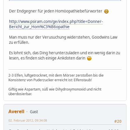
Der Endgegner für jeden Homöopathiebefürworter
http://www.psiram.com/ge/index.php?title=Donner-
Bericht_zur_Hom%C3%B6opathie
Man muss nur der Verusuchung widerstehen, Goodwins Law
zu erfüllen.
Es lohnt sich, das Ding herunterzuladen und ein wenig darin zu
lesen, es finden sich einige Ankdoten darin
2-3 Elfen, luftgetrocknet, mit dem Mörser zerstoßen bis die
Konsistenz von Puderzucker erreicht ist: Elfenstaub!
Giftig wie Aspartam, süß wie Dihydroxymonoxid und nicht
überdosierbar.
Averell
Gast
02. Februar 2012, 09:34:08
#20