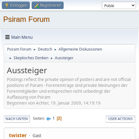
Einloggen
Registrieren
Psiram Forum
Main Menu
Psiram Forum
Deutsch
Allgemeine Diskussionen
►
►
Skeptisches Denken
Aussteiger
►
►
Aussteiger
Postings reflect the private opinion of posters and are not official
positions of Psiram - Foreneinträge sind private Meinungen der
Forenmitglieder und entsprechen nicht unbedingt der
Auffassung von Psiram
Begonnen von Achter, 19. Januar 2009, 14:19:19
1
Seiten
2
NACH UNTEN
USER ACTIONS
twister
Gast