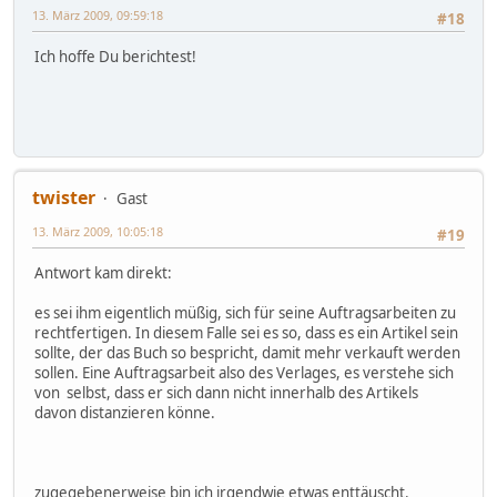
13. März 2009, 09:59:18
#18
Ich hoffe Du berichtest!
twister
Gast
13. März 2009, 10:05:18
#19
Antwort kam direkt:
es sei ihm eigentlich müßig, sich für seine Auftragsarbeiten zu
rechtfertigen. In diesem Falle sei es so, dass es ein Artikel sein
sollte, der das Buch so bespricht, damit mehr verkauft werden
sollen. Eine Auftragsarbeit also des Verlages, es verstehe sich
von selbst, dass er sich dann nicht innerhalb des Artikels
davon distanzieren könne.
zugegebenerweise bin ich irgendwie etwas enttäuscht.