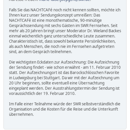
Falls Sie das NACHTCAFé noch nicht kennen sollten, möchte ich
Ihnen kurz unser Sendungskonzept umreißen: Das
NACHTCAFé ist eine monothematische, 90-minütige
Gesprächssendung mit sechs Gästen im SWR Fernsehen. Seit
mehr als 20 Jahren bringt unser Moderator Dr. Wieland Backes
einmal wöchentlich ganz unterschiedliche Leute zusammen.
Charakteristisch ist, dass sowohl bekannte Persönlichkeiten,
als auch Menschen, die noch nie im Fernsehen aufgetreten
sind, an dem Gespräch teilnehmen.
Die wichtigsten Eckdaten zur Aufzeichnung: Die Aufzeichnung
der Sendung findet - wie schon erwähnt - am 11. Februar 2010
statt. Der Aufzeichnungort ist das Barockschlösschen Favorite
in Ludwigsburg bei Stuttgart. Da wir mit der Aufzeichnung um
20 Uhr beginnen, sollte eventuell eine Übernachtung
eingeplant werden. Der Ausstrahlungstermin der Sendung ist
voraussichtlich der 19. Februar 2010.
Im Falle einer Teilnahme würde der SWR selbstverständlich die
Organisation und die Kosten für die Reise und die Unterkunft
übernehmen.