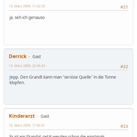
13. März 2009, 11:02:30
#21
ja. seh ich genauso
Derrick
Gast
13. März 2009, 22:45:43
#22
Jepp. Den Grandt kann man "seriöse Quelle" in die Tonne
klopfen.
Kinderarzt
Gast
16. März 2009, 17:45:41
#23
Es ist ein Skandal.-Jetzt werden schon die einstmals