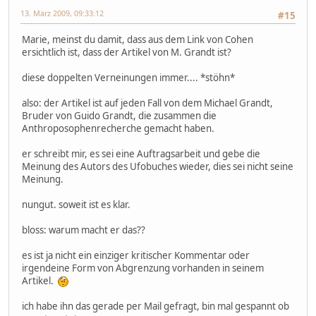
13. März 2009, 09:33:12
#15
Marie, meinst du damit, dass aus dem Link von Cohen
ersichtlich ist, dass der Artikel von M. Grandt ist?
diese doppelten Verneinungen immer.... *stöhn*
also: der Artikel ist auf jeden Fall von dem Michael Grandt,
Bruder von Guido Grandt, die zusammen die
Anthroposophenrecherche gemacht haben.
er schreibt mir, es sei eine Auftragsarbeit und gebe die
Meinung des Autors des Ufobuches wieder, dies sei nicht seine
Meinung.
nungut. soweit ist es klar.
bloss: warum macht er das??
es ist ja nicht ein einziger kritischer Kommentar oder
irgendeine Form von Abgrenzung vorhanden in seinem
Artikel.
ich habe ihn das gerade per Mail gefragt, bin mal gespannt ob