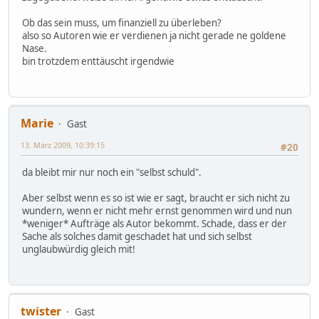
Ob das sein muss, um finanziell zu überleben?
also so Autoren wie er verdienen ja nicht gerade ne goldene
Nase.
bin trotzdem enttäuscht irgendwie
Marie
Gast
13. März 2009, 10:39:15
#20
da bleibt mir nur noch ein "selbst schuld".
Aber selbst wenn es so ist wie er sagt, braucht er sich nicht zu
wundern, wenn er nicht mehr ernst genommen wird und nun
*weniger* Aufträge als Autor bekommt. Schade, dass er der
Sache als solches damit geschadet hat und sich selbst
unglaubwürdig gleich mit!
twister
Gast