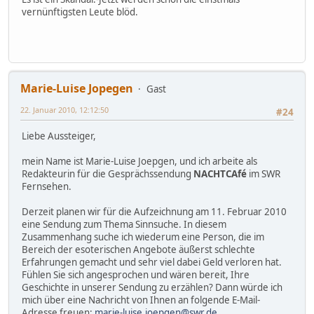
vernünftigsten Leute blöd.
Marie-Luise Jopegen
Gast
22. Januar 2010, 12:12:50
#24
Liebe Aussteiger,
mein Name ist Marie-Luise Joepgen, und ich arbeite als
Redakteurin für die Gesprächssendung
NACHTCAfé
im SWR
Fernsehen.
Derzeit planen wir für die Aufzeichnung am 11. Februar 2010
eine Sendung zum Thema Sinnsuche. In diesem
Zusammenhang suche ich wiederum eine Person, die im
Bereich der esoterischen Angebote äußerst schlechte
Erfahrungen gemacht und sehr viel dabei Geld verloren hat.
Fühlen Sie sich angesprochen und wären bereit, Ihre
Geschichte in unserer Sendung zu erzählen? Dann würde ich
mich über eine Nachricht von Ihnen an folgende E-Mail-
Adresse freuen:
marie-luise.joepgen@swr.de
.