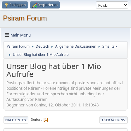
Einloggen
Registrieren
Psiram Forum
Main Menu
Psiram Forum
Deutsch
Allgemeine Diskussionen
Smalltalk
►
►
►
Unser Blog hat über 1 Mio Aufrufe
►
Unser Blog hat über 1 Mio
Aufrufe
Postings reflect the private opinion of posters and are not official
positions of Psiram - Foreneinträge sind private Meinungen der
Forenmitglieder und entsprechen nicht unbedingt der
Auffassung von Psiram
Begonnen von Conina, 12. Oktober 2011, 16:10:48
Seiten
1
NACH UNTEN
USER ACTIONS