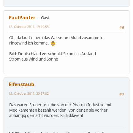
PaulPanter
Gast
12. Oktober 2011, 19:19:53
#6
Oh, da läuft einem das Wasser im Mund zusammen.
rincewind ich komme.
Bild: Deutschland verschenkt Strom ins Ausland
Strom aus Wind und Sonne
Elfenstaub
12. Oktober 2011, 20:57:02
#7
Das waren Studenten, die von der Pharma Industrie mit
Medikamenten bezahlt werden, von denen sie vorher
äbhängig gemacht wurden. Klicksklaven!