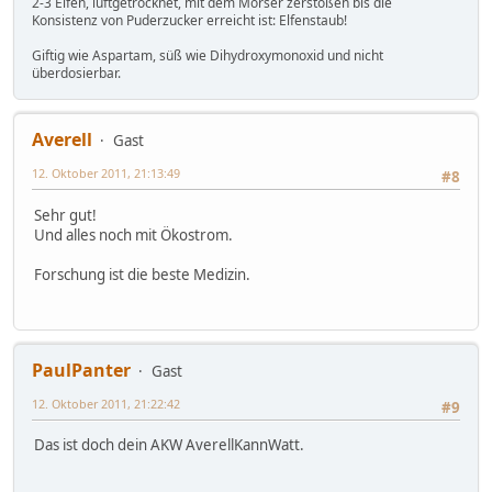
2-3 Elfen, luftgetrocknet, mit dem Mörser zerstoßen bis die
Konsistenz von Puderzucker erreicht ist: Elfenstaub!
Giftig wie Aspartam, süß wie Dihydroxymonoxid und nicht
überdosierbar.
Averell
Gast
12. Oktober 2011, 21:13:49
#8
Sehr gut!
Und alles noch mit Ökostrom.
Forschung ist die beste Medizin.
PaulPanter
Gast
12. Oktober 2011, 21:22:42
#9
Das ist doch dein AKW AverellKannWatt.