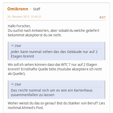
Omikronn
Staff
20. Oktober 2011, 15:45:21
#47
Hallo Forscher,
Du suchst nach Antworten, aber sobald du welche geliefert
bekommst akzeptierst du sie nicht.
Zitat
jeder kann nunmal sehen das das Gebäude nur auf 2
Etagen brennt
Wo soll ich sehen können dass das WTC 7 nur auf 2 Etagen
brennt? Ernsthafte Quelle bitte (Youtube akzeptiere ich nicht
als Quelle!).
Zitat
Das reicht nunmal nich um es wie ein Kartenhaus
zusammenfallen zu lassen
Woher weisst du das so genau? Bist du Statiker von Beruf? Lies
nochmal Ahmed's Post.