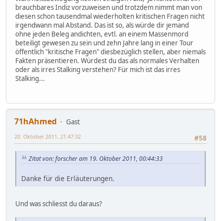
brauchbares Indiz vorzuweisen und trotzdem nimmt man von
diesen schon tausendmal wiederholten kritischen Fragen nicht
irgendwann mal Abstand. Das ist so, als würde dir jemand
ohne jeden Beleg andichten, evtl. an einem Massenmord
beteiligt gewesen zu sein und zehn Jahre lang in einer Tour
öffentlich "kritische Fragen" diesbezüglich stellen, aber niemals
Fakten präsentieren. Würdest du das als normales Verhalten
oder als irres Stalking verstehen? Für mich ist das irres
Stalking...
71hAhmed
Gast
20. Oktober 2011, 21:47:32
#58
Zitat von: forscher am 19. Oktober 2011, 00:44:33
Danke für die Erläuterungen.
Und was schliesst du daraus?