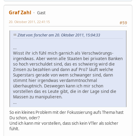
Graf Zahl
Gast
20. Oktober 2011, 22:41:15
#59
Zitat von: forscher am 20. Oktober 2011, 15:04:33
...
Wisst ihr ich fühl mich garnich als Verschwörungs-
irgendwas. Aber wenn alle Staaten bei privaten Banken
so hoch verschuldet sind, das es schwierig wird die
Zinsen zu bezahlen und dann auf Pro7 läuft welche
Superstars gerade von wem schwanger sind, dann
stimmt hier irgendwas verdammtnochmal
überhauptnich. Deswegen kann ich mir schon
vorstellen das es Leute gibt, die in der Lage sind die
Massen zu manipulieren.
...
So ein kleines Problem mit der Fokussierung aufs Thema hast
Du schon, oder?
Und ich kann mir vorstellen, dass sich kein VTler als solcher
fühlt.