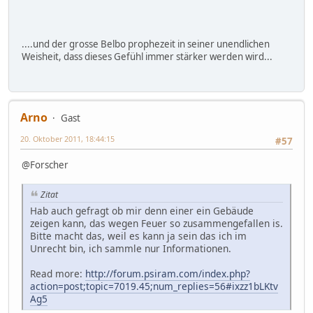
....und der grosse Belbo prophezeit in seiner unendlichen
Weisheit, dass dieses Gefühl immer stärker werden wird...
Arno
Gast
20. Oktober 2011, 18:44:15
#57
@Forscher
Zitat
Hab auch gefragt ob mir denn einer ein Gebäude
zeigen kann, das wegen Feuer so zusammengefallen is.
Bitte macht das, weil es kann ja sein das ich im
Unrecht bin, ich sammle nur Informationen.
Read more:
http://forum.psiram.com/index.php?
action=post;topic=7019.45;num_replies=56#ixzz1bLKtv
Ag5