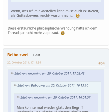
Wenn,
was ich mir vorstellen kann muss auch existieren
,
als Gottesbeweis reicht- warum nicht.
Diese erstaunliche philosophische Wendung hätte ich dem
Thread gar nicht mehr zugetraut.
Belbo zwei
Gast
20. Oktober 2011, 17:11:54
#54
Zitat von: rincewind am 20. Oktober 2011, 17:02:43
Zitat von: Belbo zwei am 20. Oktober 2011, 16:13:10
Zitat von: rincewind am 20. Oktober 2011, 16:01:57
Man könnte mal wieder glatt den Begriff
"reziproke Realitätsbewältigung" einführen: