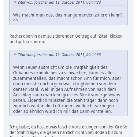
Zitat von: forscher am 19. Oktober 2011, 00:44:33
Wie macht man das, das man jemanden zitieren kann?
^^
Rechts oben in dem zu zitierenden Beitrag auf "Zitat" klicken
und ggf. sortieren.
Zitat von: forscher am 19. Oktober 2011, 00:44:33
Wenn Feuer ausreicht um die Tragfähigkeit des
Gebäudes erhebliches zu schwächen, kann es alles
zusammenfallen, das macht schon Sinn für mich, aber
dann müsste noch irgendwas übrigbleiben von dem
ganzen Stahl. Weil in den Aufnahmen von nach dem
Anschlag kann man kein grosses Stück von irgendwas
sehen. Eigentlich müssten die Stahlträger dann noch
ziemlich weit in die Luft ragen, vielleicht verbogen
oder so ähnlich würd ich mir das dann vorstellen.
Ich glaube, du hast etwas falsche Vorstellungen von der Größe
der Stahlträger, die gehen nämlich nicht vom Boden bis zum