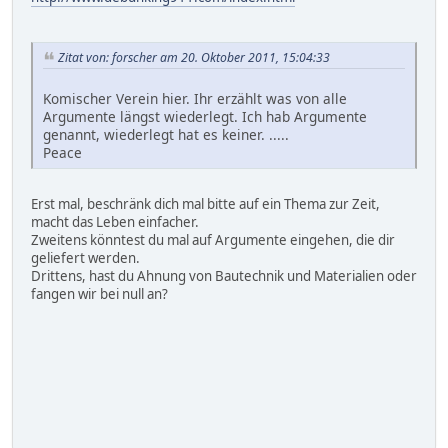
Zitat von: forscher am 20. Oktober 2011, 15:04:33
Komischer Verein hier. Ihr erzählt was von alle
Argumente längst wiederlegt. Ich hab Argumente
genannt, wiederlegt hat es keiner. .....
Peace
Erst mal, beschränk dich mal bitte auf ein Thema zur Zeit,
macht das Leben einfacher.
Zweitens könntest du mal auf Argumente eingehen, die dir
geliefert werden.
Drittens, hast du Ahnung von Bautechnik und Materialien oder
fangen wir bei null an?