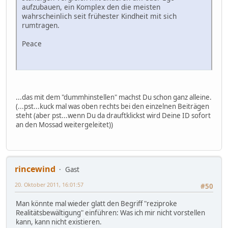
aufzubauen, ein Komplex den die meisten
wahrscheinlich seit frühester Kindheit mit sich
rumtragen.
Peace
...das mit dem "dummhinstellen" machst Du schon ganz alleine.
(...pst...kuck mal was oben rechts bei den einzelnen Beiträgen
steht (aber pst...wenn Du da drauftklickst wird Deine ID sofort
an den Mossad weitergeleitet))
rincewind
Gast
20. Oktober 2011, 16:01:57
#50
Man könnte mal wieder glatt den Begriff "reziproke
Realitätsbewältigung" einführen: Was ich mir nicht vorstellen
kann, kann nicht existieren.