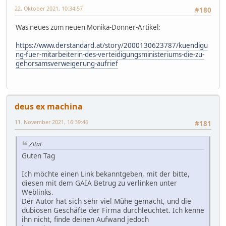
22. Oktober 2021, 10:34:57
#180
Was neues zum neuen Monika-Donner-Artikel:
https://www.derstandard.at/story/2000130623787/kuendigu
ng-fuer-mitarbeiterin-des-verteidigungsministeriums-die-zu-
gehorsamsverweigerung-aufrief
deus ex machina
11. November 2021, 16:39:46
#181
Zitat
Guten Tag
Ich möchte einen Link bekanntgeben, mit der bitte,
diesen mit dem GAIA Betrug zu verlinken unter
Weblinks.
Der Autor hat sich sehr viel Mühe gemacht, und die
dubiosen Geschäfte der Firma durchleuchtet. Ich kenne
ihn nicht, finde deinen Aufwand jedoch