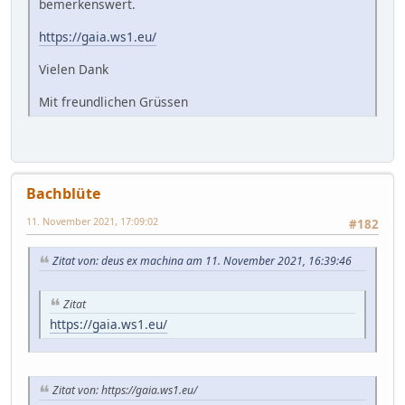
bemerkenswert.
https://gaia.ws1.eu/
Vielen Dank
Mit freundlichen Grüssen
Bachblüte
11. November 2021, 17:09:02
#182
Zitat von: deus ex machina am 11. November 2021, 16:39:46
Zitat
https://gaia.ws1.eu/
Zitat von: https://gaia.ws1.eu/