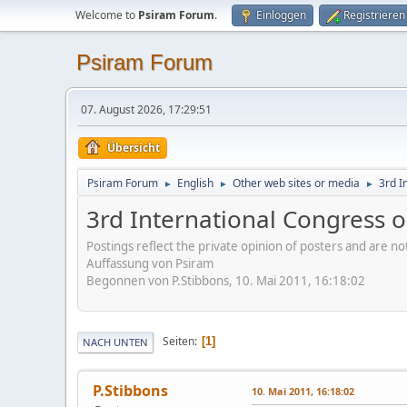
Welcome to
Psiram Forum
.
Einloggen
Registrieren
Psiram Forum
07. August 2026, 17:29:51
Übersicht
Psiram Forum
English
Other web sites or media
3rd I
►
►
►
3rd International Congress o
Postings reflect the private opinion of posters and are n
Auffassung von Psiram
Begonnen von P.Stibbons, 10. Mai 2011, 16:18:02
Seiten
1
NACH UNTEN
P.Stibbons
10. Mai 2011, 16:18:02