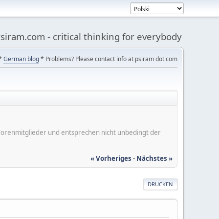
siram.com - critical thinking for everybody
*
German blog
* Problems? Please contact info at psiram dot com
er Forenmitglieder und entsprechen nicht unbedingt der
« Vorheriges
-
Nächstes »
DRUCKEN