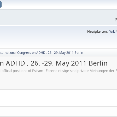
P
Neuigkeiten:
Wiki
nternational Congress on ADHD , 26. -29. May 2011 Berlin
n ADHD , 26. -29. May 2011 Berlin
ot official positions of Psiram - Foreneinträge sind private Meinungen d