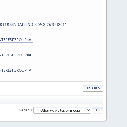
%2f2011&SSNDATEEND=05%2f26%2f2011
TERESTGROUP=All
TERESTGROUP=All
TERESTGROUP=All
DRUCKEN
Gehe zu