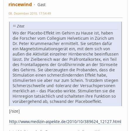
rincewind
Gast
08. Dezember 2010, 17:54:49
Zitat
Wo der Placebo-Effekt im Gehirn zu Hause ist, haben
die Forscher vom Collegium Helveticum in Zürich um
Dr. Peter Krummenacher ermittelt. Sie setzten dafür
ein Magnetstimulationsgerät ein, mit dem sich von
außen die Aktivität einzelner Hirnbereiche beeinflussen
lässt. Ihr Zielbereich war der Präfrontalkortex, ein Teil
des Frontallappens der Großhirnrinde an der Stirnseite
des Gehirns. Sie überzeugten die Probanden, dass die
Stimulation einen schmerzlindernden Effekt habe,
stimulierten sie aber nur zum Schein. Trotzdem stiegen
Schmerzschwelle und -toleranz der Versuchspersonen
merklich an – das Placebo wirkte. Stimulierten sie die
Hirnregion tatsächlich und schalteten ihre Funktion so
vorübergehend ab, schwand der Placeboeffekt.
[/size]
http://www.medizin-aspekte.de/2010/10/389624_12127.html