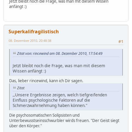
Jetzt bleibt noch die Frage, was man mit diesem Wissen
anfängt :)
Superkalifragilistisch
08. Dezember 2010, 20:48:38
#1
Zitat von: rincewind am 08. Dezember 2010, 17:54:49
Jetzt bleibt noch die Frage, was man mit diesem
Wissen anfängt :)
Das, lieber rincewind, kann ich Dir sagen.
Zitat
,,Unsere Ergebnisse zeigen, welch tiefgreifenden
Einfluss psychologische Faktoren auf die
Schmerzwahrnehmung haben können."
Die psychosomatischen Solipsisten und
Unterbewusstseinsschwurbler wirds freuen. "Der Geist siegt
über den Körper."