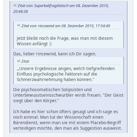
Zitat von: Superkalifragilistisch am 08. Dezember 2010,
20:48:38
Zitat von: rincewind am 08. Dezember 2010, 17:54:49
Jetzt bleibt noch die Frage, was man mit diesem
Wissen anfängt :)
Das, lieber rincewind, kann ich Dir sagen.
Zitat
,,Unsere Ergebnisse zeigen, welch tiefgreifenden
Einfluss psychologische Faktoren auf die
Schmerzwahrnehmung haben können."
Die psychosomatischen Solipsisten und
Unterbewusstseinsschwurbler wirds freuen. "Der Geist
siegt über den Körper."
Ich habe es hier schon öfters gesagt und ich sage es
noch einmal: Man tut der Wissenschaft einen
Bärendienst, wenn man sie mit einem Placebo-Begriff
verteidigen möchte, den man als Suggestion ausweist.