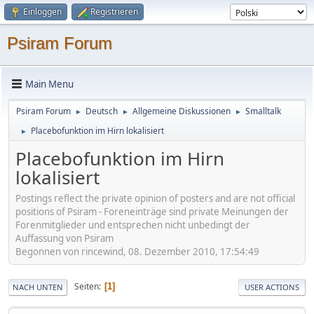
Einloggen
Registrieren
Psiram Forum
Main Menu
Psiram Forum
Deutsch
Allgemeine Diskussionen
Smalltalk
►
►
►
Placebofunktion im Hirn lokalisiert
►
Placebofunktion im Hirn
lokalisiert
Postings reflect the private opinion of posters and are not official
positions of Psiram - Foreneinträge sind private Meinungen der
Forenmitglieder und entsprechen nicht unbedingt der
Auffassung von Psiram
Begonnen von rincewind, 08. Dezember 2010, 17:54:49
Seiten
1
NACH UNTEN
USER ACTIONS