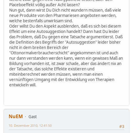
Placeboeffekt völlig außer Acht lassen?
Nun gut, dann wirst Du Dich nicht wundern müssen, daß viele
neue Produkte von den Pharmariesen angeboten werden,
welche bestenfalls unwirksam sind.
Oder willst Du den Aspekt ausblenden, daß es sich bei diesem
Effekt um eine Autosuggestion handelt? Dann hast Du leider
das Problem, daß Du gegen eine Tatsache argumentierst. Daß
die Definition des Begriffs der "Autosuggestion" leider bisher
nicht in dem breiten Bereich der
"Ottonormalverbraucherschicht" angekommen ist und auch
nur dann verstanden werden kann, wenn ein gewisses Maß an
Bildung vorhanden ist, ist zwar schade, aber das ändert nix an
der Tatsache, das solche Effekte existieren und
miteinberechnet werden müssen, wenn man einen
vernünftigen Umgang mit der Entwicklung von Therapien
entwickeln will.
NuEM
Gast
10. Dezember 2010, 12:41:50
#3