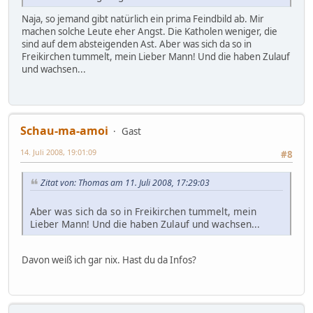
Naja, so jemand gibt natürlich ein prima Feindbild ab. Mir
machen solche Leute eher Angst. Die Katholen weniger, die
sind auf dem absteigenden Ast. Aber was sich da so in
Freikirchen tummelt, mein Lieber Mann! Und die haben Zulauf
und wachsen...
Schau-ma-amoi
Gast
14. Juli 2008, 19:01:09
#8
Zitat von: Thomas am 11. Juli 2008, 17:29:03
Aber was sich da so in Freikirchen tummelt, mein
Lieber Mann! Und die haben Zulauf und wachsen...
Davon weiß ich gar nix. Hast du da Infos?