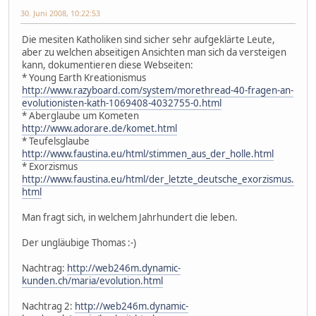
30. Juni 2008, 10:22:53
Die mesiten Katholiken sind sicher sehr aufgeklärte Leute,
aber zu welchen abseitigen Ansichten man sich da versteigen
kann, dokumentieren diese Webseiten:
* Young Earth Kreationismus
http://www.razyboard.com/system/morethread-40-fragen-an-
evolutionisten-kath-1069408-4032755-0.html
* Aberglaube um Kometen
http://www.adorare.de/komet.html
* Teufelsglaube
http://www.faustina.eu/html/stimmen_aus_der_holle.html
* Exorzismus
http://www.faustina.eu/html/der_letzte_deutsche_exorzismus.
html
Man fragt sich, in welchem Jahrhundert die leben.
Der ungläubige Thomas :-)
Nachtrag:
http://web246m.dynamic-
kunden.ch/maria/evolution.html
Nachtrag 2:
http://web246m.dynamic-