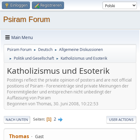
Einloggen
Registrieren
Psiram Forum
Main Menu
Psiram Forum
Deutsch
Allgemeine Diskussionen
►
►
Politik und Gesellschaft
Katholizismus und Esoterik
►
►
Katholizismus und Esoterik
Postings reflect the private opinion of posters and are not official
positions of Psiram - Foreneinträge sind private Meinungen der
Forenmitglieder und entsprechen nicht unbedingt der
Auffassung von Psiram
Begonnen von Thomas, 30. Juni 2008, 10:22:53
2
Seiten
1
NACH UNTEN
USER ACTIONS
Thomas
Gast