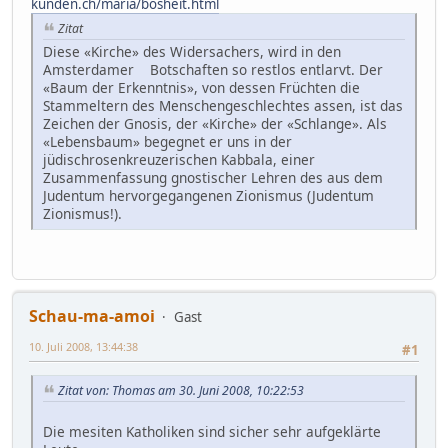
kunden.ch/maria/bosheit.html
Zitat
Diese «Kirche» des Widersachers, wird in den
Amsterdamer Botschaften so restlos entlarvt. Der
«Baum der Erkenntnis», von dessen Früchten die
Stammeltern des Menschengeschlechtes assen, ist das
Zeichen der Gnosis, der «Kirche» der «Schlange». Als
«Lebensbaum» begegnet er uns in der
jüdischrosenkreuzerischen Kabbala, einer
Zusammenfassung gnostischer Lehren des aus dem
Judentum hervorgegangenen Zionismus (Judentum
Zionismus!).
Schau-ma-amoi
Gast
10. Juli 2008, 13:44:38
#1
Zitat von: Thomas am 30. Juni 2008, 10:22:53
Die mesiten Katholiken sind sicher sehr aufgeklärte