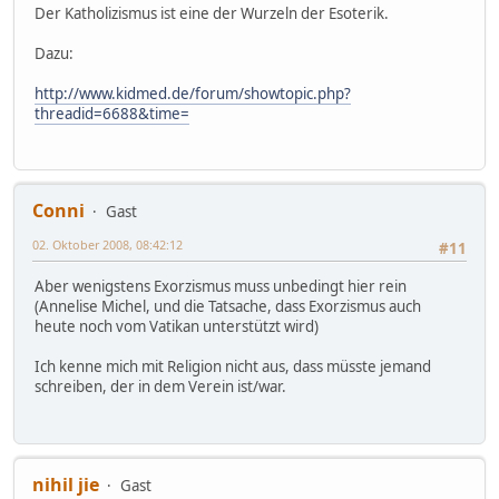
Der Katholizismus ist eine der Wurzeln der Esoterik.
Dazu:
http://www.kidmed.de/forum/showtopic.php?
threadid=6688&time=
Conni
Gast
02. Oktober 2008, 08:42:12
#11
Aber wenigstens Exorzismus muss unbedingt hier rein
(Annelise Michel, und die Tatsache, dass Exorzismus auch
heute noch vom Vatikan unterstützt wird)
Ich kenne mich mit Religion nicht aus, dass müsste jemand
schreiben, der in dem Verein ist/war.
nihil jie
Gast