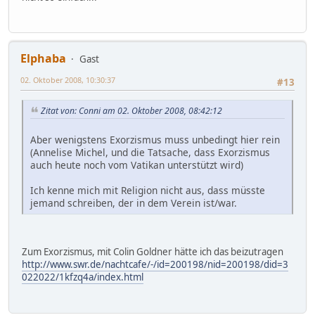
Elphaba
Gast
02. Oktober 2008, 10:30:37
#13
Zitat von: Conni am 02. Oktober 2008, 08:42:12
Aber wenigstens Exorzismus muss unbedingt hier rein
(Annelise Michel, und die Tatsache, dass Exorzismus
auch heute noch vom Vatikan unterstützt wird)
Ich kenne mich mit Religion nicht aus, dass müsste
jemand schreiben, der in dem Verein ist/war.
Zum Exorzismus, mit Colin Goldner hätte ich das beizutragen
http://www.swr.de/nachtcafe/-/id=200198/nid=200198/did=3
022022/1kfzq4a/index.html