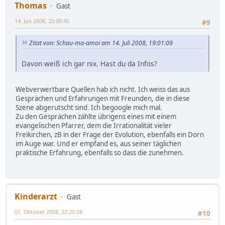
Thomas
Gast
14. Juli 2008, 20:00:45
#9
Zitat von: Schau-ma-amoi am 14. Juli 2008, 19:01:09
Davon weiß ich gar nix. Hast du da Infos?
Webverwertbare Quellen hab ich nicht. Ich weiss das aus
Gesprächen und Erfahrungen mit Freunden, die in diese
Szene abgerutscht sind. Ich begoogle mich mal.
Zu den Gesprächen zählte übrigens eines mit einem
evangelischen Pfarrer, dem die Irrationalität vieler
Freikirchen, zB in der Frage der Evolution, ebenfalls ein Dorn
im Auge war. Und er empfand es, aus seiner täglichen
praktische Erfahrung, ebenfalls so dass die zunehmen.
Kinderarzt
Gast
01. Oktober 2008, 22:20:28
#10