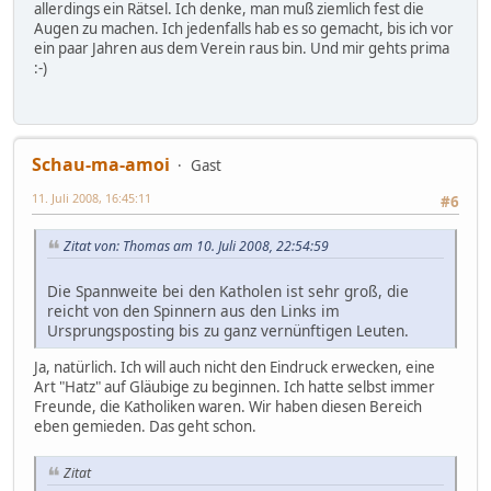
allerdings ein Rätsel. Ich denke, man muß ziemlich fest die
Augen zu machen. Ich jedenfalls hab es so gemacht, bis ich vor
ein paar Jahren aus dem Verein raus bin. Und mir gehts prima
:-)
Schau-ma-amoi
Gast
11. Juli 2008, 16:45:11
#6
Zitat von: Thomas am 10. Juli 2008, 22:54:59
Die Spannweite bei den Katholen ist sehr groß, die
reicht von den Spinnern aus den Links im
Ursprungsposting bis zu ganz vernünftigen Leuten.
Ja, natürlich. Ich will auch nicht den Eindruck erwecken, eine
Art "Hatz" auf Gläubige zu beginnen. Ich hatte selbst immer
Freunde, die Katholiken waren. Wir haben diesen Bereich
eben gemieden. Das geht schon.
Zitat