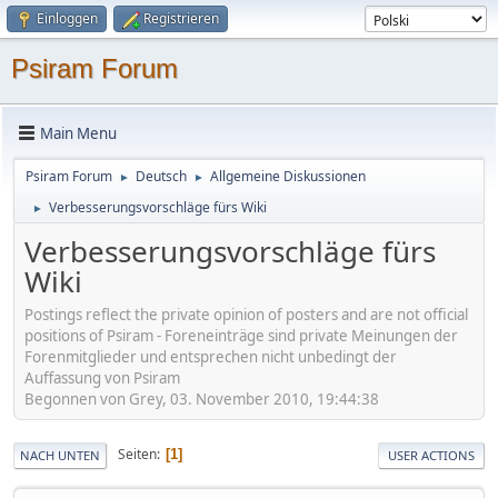
Einloggen
Registrieren
Psiram Forum
Main Menu
Psiram Forum
Deutsch
Allgemeine Diskussionen
►
►
Verbesserungsvorschläge fürs Wiki
►
Verbesserungsvorschläge fürs
Wiki
Postings reflect the private opinion of posters and are not official
positions of Psiram - Foreneinträge sind private Meinungen der
Forenmitglieder und entsprechen nicht unbedingt der
Auffassung von Psiram
Begonnen von Grey, 03. November 2010, 19:44:38
Seiten
1
NACH UNTEN
USER ACTIONS