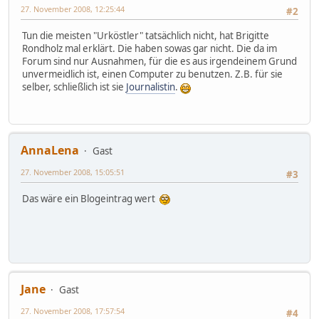
27. November 2008, 12:25:44
#2
Tun die meisten "Urköstler" tatsächlich nicht, hat Brigitte
Rondholz mal erklärt. Die haben sowas gar nicht. Die da im
Forum sind nur Ausnahmen, für die es aus irgendeinem Grund
unvermeidlich ist, einen Computer zu benutzen. Z.B. für sie
selber, schließlich ist sie
Journalistin
.
AnnaLena
Gast
27. November 2008, 15:05:51
#3
Das wäre ein Blogeintrag wert
Jane
Gast
27. November 2008, 17:57:54
#4