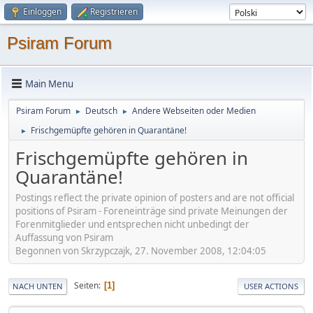
Einloggen
Registrieren
Psiram Forum
Main Menu
Psiram Forum
Deutsch
Andere Webseiten oder Medien
►
►
Frischgemüpfte gehören in Quarantäne!
►
Frischgemüpfte gehören in
Quarantäne!
Postings reflect the private opinion of posters and are not official
positions of Psiram - Foreneinträge sind private Meinungen der
Forenmitglieder und entsprechen nicht unbedingt der
Auffassung von Psiram
Begonnen von Skrzypczajk, 27. November 2008, 12:04:05
Seiten
1
NACH UNTEN
USER ACTIONS