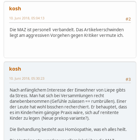
kosh
10. Juni 2018, 05:04:13
#2
Die MAZ ist personell verbandelt. Das Artikelverschwinden
liegt am aggressiven Vorgehen gegen Kritiker vermute ich.
kosh
10. Juni 2018, 05:30:23
#3
Nach anfänglichem Interesse der Einwohner von Liepe gibts
da Stress. Man hat sich bei Versammlungen recht
danebenbenommen (Gefühle zulassen == rumbrüllen). Einer
der Leute hat wohl bisschen recherchiert. Er behauptet, dass
es im Kinderheim gängige Praxis wäre, sich auf renitente
Kinder zu legen (Neue prekop variante?).
Die Behandlung besteht aus Homöopathie, was eh alles heilt.