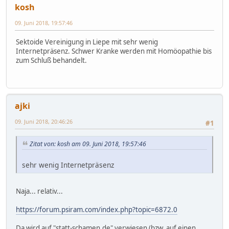
kosh
09. Juni 2018, 19:57:46
Sektoide Vereinigung in Liepe mit sehr wenig
Internetpräsenz. Schwer Kranke werden mit Homöopathie bis
zum Schluß behandelt.
ajki
09. Juni 2018, 20:46:26
#1
Zitat von: kosh am 09. Juni 2018, 19:57:46
sehr wenig Internetpräsenz
Naja... relativ...
https://forum.psiram.com/index.php?topic=6872.0
Da wird auf "statt-schamen.de" verwiesen (bzw. auf einen