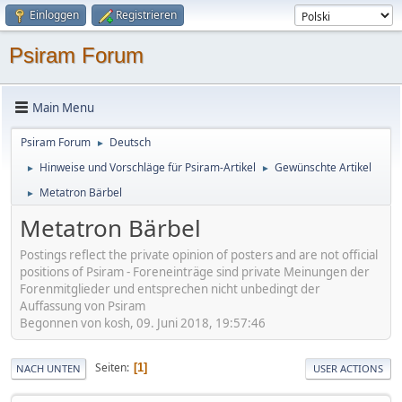
Einloggen
Registrieren
Psiram Forum
Main Menu
Psiram Forum
Deutsch
►
Hinweise und Vorschläge für Psiram-Artikel
Gewünschte Artikel
►
►
Metatron Bärbel
►
Metatron Bärbel
Postings reflect the private opinion of posters and are not official
positions of Psiram - Foreneinträge sind private Meinungen der
Forenmitglieder und entsprechen nicht unbedingt der
Auffassung von Psiram
Begonnen von kosh, 09. Juni 2018, 19:57:46
Seiten
1
NACH UNTEN
USER ACTIONS